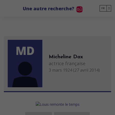
Go to main content
Une autre recherche?
FR
MD
Micheline Dax
actrice française
3 mars 1924 (27 avril 2014)