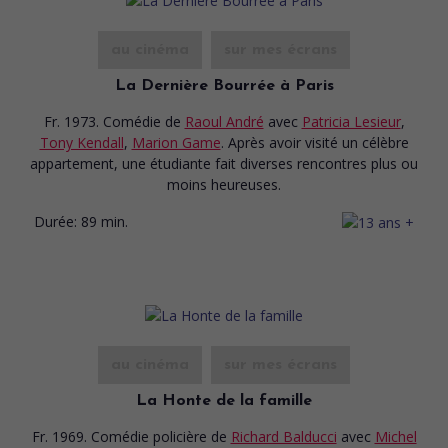
au cinéma
sur mes écrans
La Dernière Bourrée à Paris
Fr. 1973. Comédie
de
Raoul André
avec
Patricia Lesieur
,
Tony Kendall
,
Marion Game
. Après avoir visité un célèbre
appartement, une étudiante fait diverses rencontres plus ou
moins heureuses.
Durée:
89 min.
au cinéma
sur mes écrans
La Honte de la famille
Fr. 1969. Comédie policière
de
Richard Balducci
avec
Michel