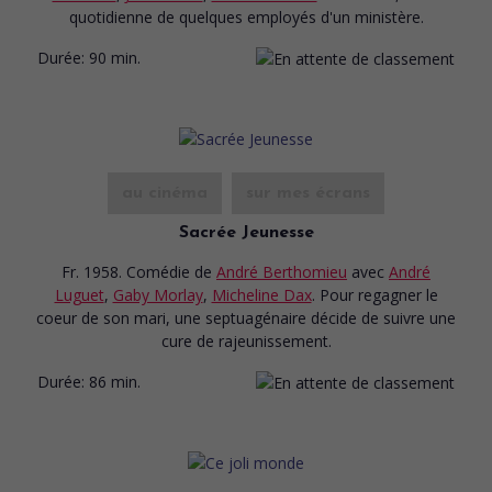
quotidienne de quelques employés d'un ministère.
Durée:
90 min.
au cinéma
sur mes écrans
Sacrée Jeunesse
Fr. 1958. Comédie
de
André Berthomieu
avec
André
Luguet
,
Gaby Morlay
,
Micheline Dax
. Pour regagner le
coeur de son mari, une septuagénaire décide de suivre une
cure de rajeunissement.
Durée:
86 min.