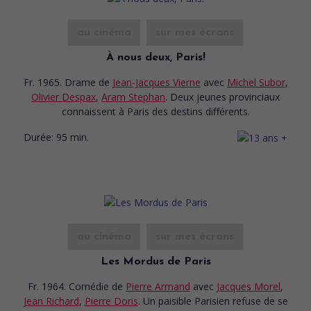
au cinéma
sur mes écrans
À nous deux, Paris!
Fr. 1965. Drame
de
Jean-Jacques Vierne
avec
Michel Subor
,
Olivier Despax
,
Aram Stephan
. Deux jeunes provinciaux
connaissent à Paris des destins différents.
Durée:
95 min.
au cinéma
sur mes écrans
Les Mordus de Paris
Fr. 1964. Comédie
de
Pierre Armand
avec
Jacques Morel
,
Jean Richard
,
Pierre Doris
. Un paisible Parisien refuse de se