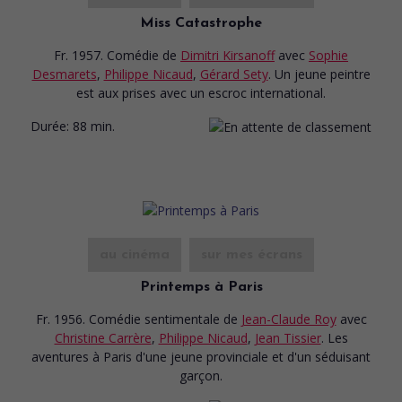
Miss Catastrophe
Fr. 1957. Comédie
de
Dimitri Kirsanoff
avec
Sophie
Desmarets
,
Philippe Nicaud
,
Gérard Sety
. Un jeune peintre
est aux prises avec un escroc international.
Durée:
88 min.
au cinéma
sur mes écrans
Printemps à Paris
Fr. 1956. Comédie sentimentale
de
Jean-Claude Roy
avec
Christine Carrère
,
Philippe Nicaud
,
Jean Tissier
. Les
aventures à Paris d'une jeune provinciale et d'un séduisant
garçon.