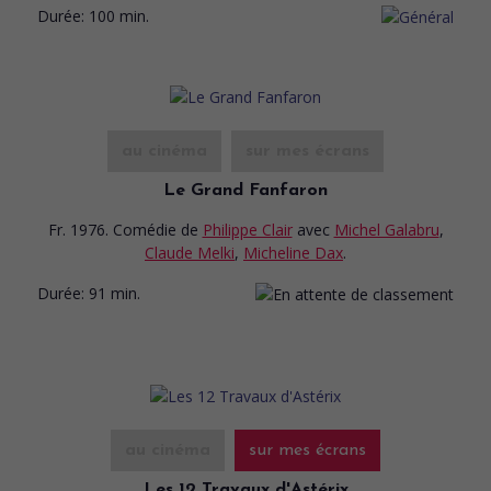
Durée:
100 min.
au cinéma
sur mes écrans
Le Grand Fanfaron
Fr. 1976. Comédie
de
Philippe Clair
avec
Michel Galabru
,
Claude Melki
,
Micheline Dax
.
Durée:
91 min.
au cinéma
sur mes écrans
Les 12 Travaux d'Astérix