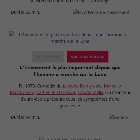
un Breton tourne un film sur son village.
Durée:
82 min.
au cinéma
sur mes écrans
L'Événement le plus important depuis que
l'homme a marché sur la Lune
Fr. 1973. Comédie
de
Jacques Demy
avec
Marcello
Mastroianni
,
Catherine Deneuve
,
Claude Melki
. Un moniteur
d'auto-école présente tous les symptômes d'une
grossesse.
Durée:
94 min.