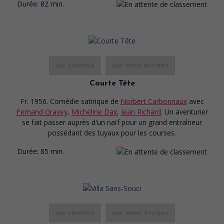
Durée:
82 min.
au cinéma
sur mes écrans
Courte Tête
Fr. 1956. Comédie satirique
de
Norbert Carbonnaux
avec
Fernand Gravey
,
Micheline Dax
,
Jean Richard
. Un aventurier
se fait passer auprès d'un naïf pour un grand entraîneur
possédant des tuyaux pour les courses.
Durée:
85 min.
au cinéma
sur mes écrans