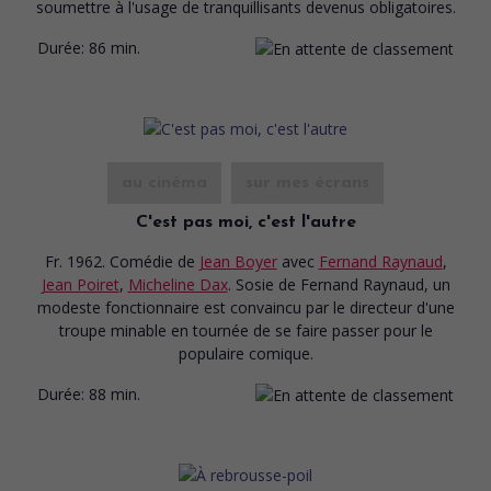
soumettre à l'usage de tranquillisants devenus obligatoires.
Durée:
86 min.
au cinéma
sur mes écrans
C'est pas moi, c'est l'autre
Fr. 1962. Comédie
de
Jean Boyer
avec
Fernand Raynaud
,
Jean Poiret
,
Micheline Dax
. Sosie de Fernand Raynaud, un
modeste fonctionnaire est convaincu par le directeur d'une
troupe minable en tournée de se faire passer pour le
populaire comique.
Durée:
88 min.