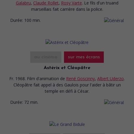
Galabru
,
Claude Rollet
,
Rosy Varte
. Le fils d'un truand
marseillais fait carrière dans la police.
Durée:
100 min.
au cinéma
sur mes écrans
Astérix et Cléopâtre
Fr. 1968. Film d'animation
de
René Goscinny
,
Albert Uderzo
.
Cléopâtre fait appel à des Gaulois pour l'aider à bâtir un
temple en défi à César.
Durée:
72 min.