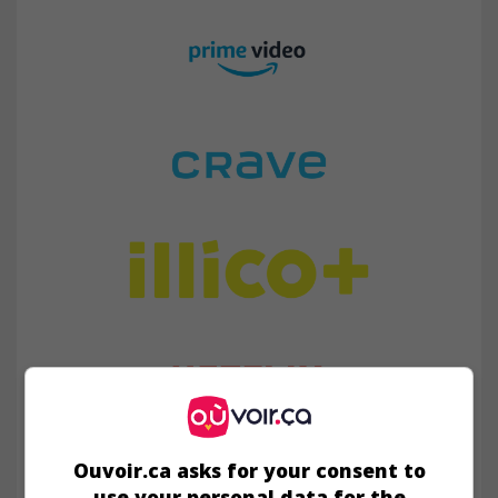
Ouvoir.ca asks for your consent to
use your personal data for the