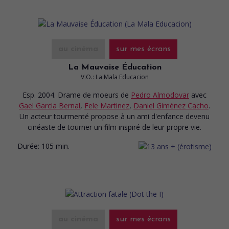
au cinéma
sur mes écrans
La Mauvaise Éducation
V.O.: La Mala Educacion
Esp. 2004. Drame de moeurs
de
Pedro Almodovar
avec
Gael Garcia Bernal
,
Fele Martinez
,
Daniel Giménez Cacho
.
Un acteur tourmenté propose à un ami d'enfance devenu
cinéaste de tourner un film inspiré de leur propre vie.
Durée:
105 min.
au cinéma
sur mes écrans