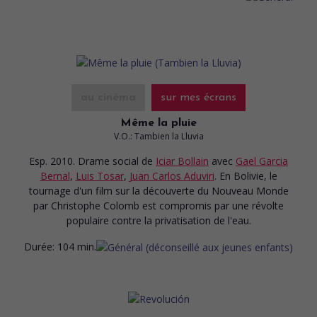
au cinéma
sur mes écrans
Même la pluie
V.O.: Tambien la Lluvia
Esp. 2010. Drame social
de
Iciar Bollain
avec
Gael Garcia
Bernal
,
Luis Tosar
,
Juan Carlos Aduviri
. En Bolivie, le
tournage d'un film sur la découverte du Nouveau Monde
par Christophe Colomb est compromis par une révolte
populaire contre la privatisation de l'eau.
Durée:
104 min.