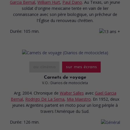
Garcia Bernal
,
William Hurt
,
Paul Dano
. Au Texas, un jeune
soldat d'origine mexicaine tente en vain de lier
connaissance avec son père biologique, un prêcheur de
l'Église du renouveau chrétien.
Durée:
105 min.
au cinéma
sur mes écrans
Carnets de voyage
V.O.: Diarios de motocicleta
Arg. 2004. Chronique
de
Walter Salles
avec
Gael Garcia
Bernal
,
Rodrigo De La Serna
,
Mia Maestro
. En 1952, deux
jeunes Argentins partent en moto pour un long périple à
travers l'Amérique du Sud.
Durée:
126 min.