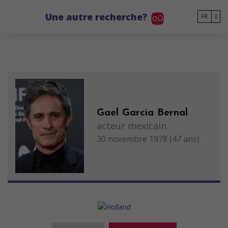
Go to main content
Une autre recherche?
FR
Gael Garcia Bernal
acteur mexicain
30 novembre 1978 (47 ans)