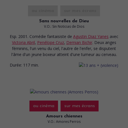
au cinéma
sur mes écrans
Sans nouvelles de Dieu
V.O.: Sin Noticias de Dios
Esp. 2001. Comédie fantaisiste
de
Agustin Diaz Yanes
avec
Victoria Abril
,
Penélope Cruz
,
Demian Bichir
. Deux anges
féminins, l'un venu du ciel, l'autre de l'enfer, se disputent
l'âme d'un jeune boxeur atteint d'une tumeur au cerveau.
Durée:
117 min.
au cinéma
sur mes écrans
Amours chiennes
V.O.: Amores Perros