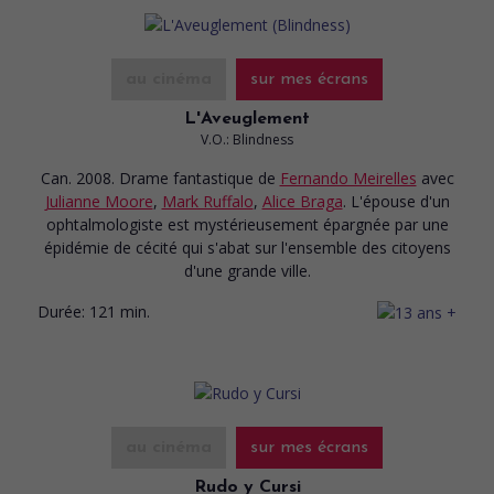
au cinéma
sur mes écrans
L'Aveuglement
V.O.: Blindness
Can. 2008. Drame fantastique
de
Fernando Meirelles
avec
Julianne Moore
,
Mark Ruffalo
,
Alice Braga
. L'épouse d'un
ophtalmologiste est mystérieusement épargnée par une
épidémie de cécité qui s'abat sur l'ensemble des citoyens
d'une grande ville.
Durée:
121 min.
au cinéma
sur mes écrans
Rudo y Cursi