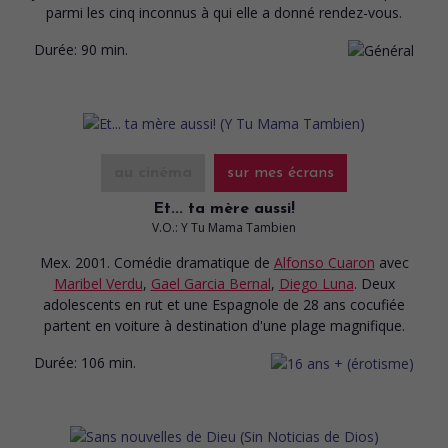
parmi les cinq inconnus à qui elle a donné rendez-vous.
Durée:
90 min.
au cinéma
sur mes écrans
Et... ta mère aussi!
V.O.: Y Tu Mama Tambien
Mex. 2001. Comédie dramatique
de
Alfonso Cuaron
avec
Maribel Verdu
,
Gael Garcia Bernal
,
Diego Luna
. Deux
adolescents en rut et une Espagnole de 28 ans cocufiée
partent en voiture à destination d'une plage magnifique.
Durée:
106 min.