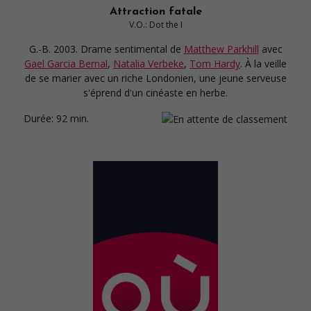
Attraction fatale
V.O.: Dot the I
G.-B. 2003. Drame sentimental
de
Matthew Parkhill
avec
Gael Garcia Bernal
,
Natalia Verbeke
,
Tom Hardy
. À la veille
de se marier avec un riche Londonien, une jeune serveuse
s'éprend d'un cinéaste en herbe.
Durée:
92 min.