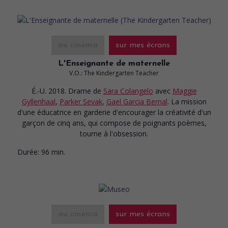
au cinéma
sur mes écrans
L'Enseignante de maternelle
V.O.: The Kindergarten Teacher
É.-U. 2018. Drame
de
Sara Colangelo
avec
Maggie
Gyllenhaal
,
Parker Sevak
,
Gael Garcia Bernal
. La mission
d'une éducatrice en garderie d'encourager la créativité d'un
garçon de cinq ans, qui compose de poignants poèmes,
tourne à l'obsession.
Durée:
96 min.
au cinéma
sur mes écrans