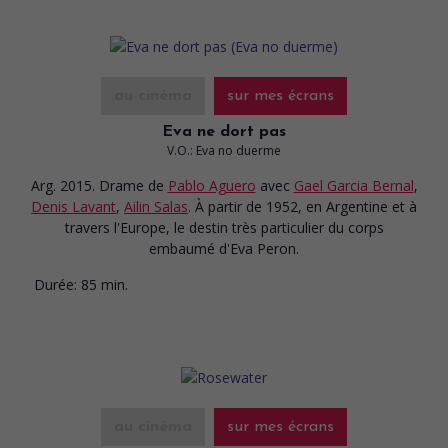
au cinéma
sur mes écrans
Eva ne dort pas
V.O.: Eva no duerme
Arg. 2015. Drame
de
Pablo Aguero
avec
Gael Garcia Bernal
,
Denis Lavant
,
Ailin Salas
. À partir de 1952, en Argentine et à
travers l'Europe, le destin très particulier du corps
embaumé d'Eva Peron.
Durée:
85 min.
au cinéma
sur mes écrans