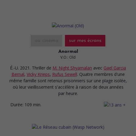
au cinéma
sur mes écrans
Anormal
V.O.: Old
É.-U. 2021. Thriller
de
M. Night Shyamalan
avec
Gael Garcia
Bernal
,
Vicky Krieps
,
Rufus Sewell
. Quatre membres d'une
même famille sont retenus prisonniers sur une plage isolée,
où leur vieillissement s'accélère à raison de deux années
par heure.
Durée:
109 min.