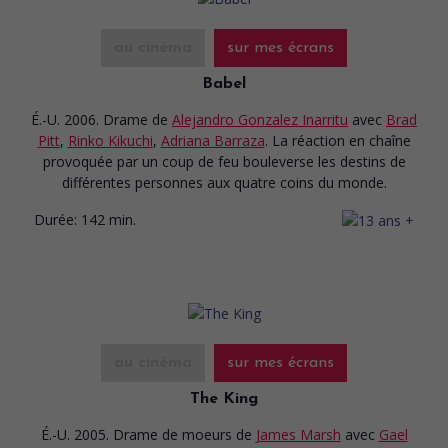
au cinéma
sur mes écrans
Babel
É.-U. 2006. Drame
de
Alejandro Gonzalez Inarritu
avec
Brad
Pitt
,
Rinko Kikuchi
,
Adriana Barraza
. La réaction en chaîne
provoquée par un coup de feu bouleverse les destins de
différentes personnes aux quatre coins du monde.
Durée:
142 min.
au cinéma
sur mes écrans
The King
É.-U. 2005. Drame de moeurs
de
James Marsh
avec
Gael