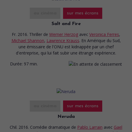
au cinéma
sur mes écrans
Salt and Fire
Fr. 2016. Thriller
de
Werner Herzog
avec
Veronica Ferres
,
Michael Shannon
,
Lawrence Krauss
. En Amérique du Sud,
une émissaire de l'ONU est kidnappée par un chef
d'entreprise, qui lui fait subir une étrange expérience.
Durée:
97 min.
au cinéma
sur mes écrans
Neruda
Chil. 2016. Comédie dramatique
de
Pablo Larrain
avec
Gael