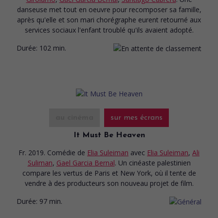
danseuse met tout en oeuvre pour recomposer sa famille,
après qu'elle et son mari chorégraphe eurent retourné aux
services sociaux l'enfant troublé qu'ils avaient adopté.
Durée:
102 min.
au cinéma
sur mes écrans
It Must Be Heaven
Fr. 2019. Comédie
de
Elia Suleiman
avec
Elia Suleiman
,
Ali
Suliman
,
Gael Garcia Bernal
. Un cinéaste palestinien
compare les vertus de Paris et New York, où il tente de
vendre à des producteurs son nouveau projet de film.
Durée:
97 min.