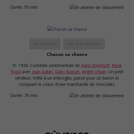
Durée:
95 min.
au cinéma
sur mes écrans
Chacun sa chance
Fr. 1930. Comédie sentimentale
de
Hans Steinhoff
,
René
Pujol
avec
Jean Gabin
,
Gaby Basset
,
André Urban
. Un petit
vendeur, mêlé à un imbroglio, passe pour un baron et
conquiert le coeur d'une marchande de chocolats.
Durée:
76 min.