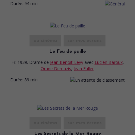
Durée:
94 min.
au cinéma
sur mes écrans
Le Feu de paille
Fr. 1939. Drame
de
Jean Benoit-Lévy
avec
Lucien Baroux
,
Orane Demazis
,
Jean Fuller
.
Durée:
89 min.
au cinéma
sur mes écrans
Les Secrets de la Mer Rouge