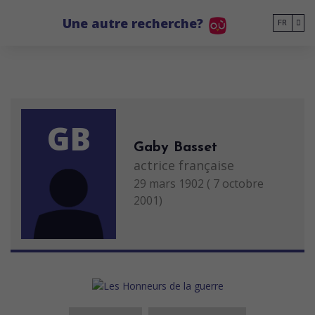
Go to main content
Une autre recherche?
FR
GB
Gaby Basset
actrice française
29 mars 1902 ( 7 octobre
2001)