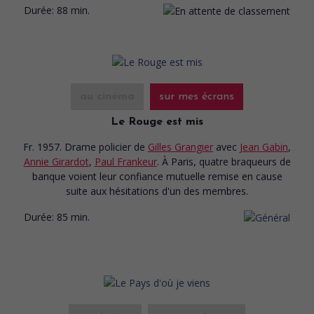
Durée:
88 min.
au cinéma
sur mes écrans
Le Rouge est mis
Fr. 1957. Drame policier
de
Gilles Grangier
avec
Jean Gabin
,
Annie Girardot
,
Paul Frankeur
. À Paris, quatre braqueurs de
banque voient leur confiance mutuelle remise en cause
suite aux hésitations d'un des membres.
Durée:
85 min.