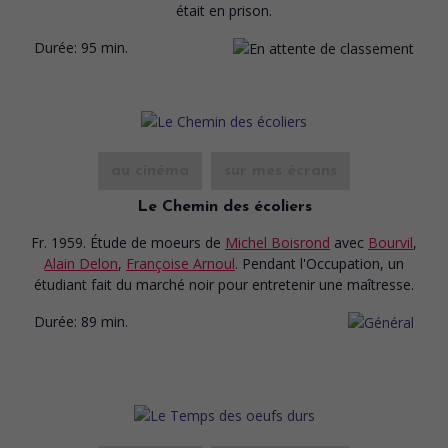
était en prison.
Durée:
95 min.
au cinéma
sur mes écrans
Le Chemin des écoliers
Fr. 1959. Étude de moeurs
de
Michel Boisrond
avec
Bourvil
,
Alain Delon
,
Françoise Arnoul
. Pendant l'Occupation, un
étudiant fait du marché noir pour entretenir une maîtresse.
Durée:
89 min.