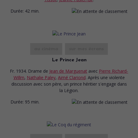
Durée:
42 min.
au cinéma
sur mes écrans
Le Prince Jean
Fr. 1934. Drame
de
Jean de Marguenat
avec
Pierre Richard-
Willm
,
Nathalie Paley
,
Aimé Clariond
. Après une violente
discussion avec son père, un prince héritier s'engage dans
la Légion.
Durée:
95 min.