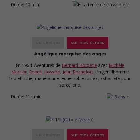
Durée:
90 min.
au cinéma
sur mes écrans
Angélique marquise des anges
Fr. 1964. Aventures
de
Bernard Borderie
avec
Michèle
Mercier
,
Robert Hossein
,
Jean Rochefort
. Un gentilhomme
laid et riche, marié à une jeune noble ruinée, est arrêté pour
sorcellerie.
Durée:
115 min.
au cinéma
sur mes écrans