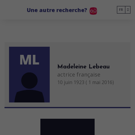
Go to main content
Une autre recherche?
FR
ML
Madeleine Lebeau
actrice française
10 juin 1923 ( 1 mai 2016)