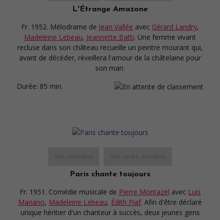
L'Étrange Amazone
Fr. 1952. Mélodrame
de
Jean Vallée
avec
Gérard Landry
,
Madeleine Lebeau
,
Jeannette Batti
. Une femme vivant
recluse dans son château recueille un peintre mourant qui,
avant de décéder, réveillera l'amour de la châtelaine pour
son mari.
Durée:
85 min.
au cinéma
sur mes écrans
Paris chante toujours
Fr. 1951. Comédie musicale
de
Pierre Montazel
avec
Luis
Mariano
,
Madeleine Lebeau
,
Édith Piaf
. Afin d'être déclaré
unique héritier d'un chanteur à succès, deux jeunes gens