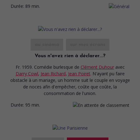
Durée:
89 min.
au cinéma
sur mes écrans
Vous n'avez rien à déclarer...?
Fr. 1959. Comédie burlesque
de
Clément Duhour
avec
Darry Cowl
,
Jean Richard
,
Jean Poiret
. N'ayant pu faire
obstacle à un mariage, un homme suit le couple en voyage
de noces afin d'empêcher, coûte que coûte, la
consommation de l'union.
Durée:
95 min.