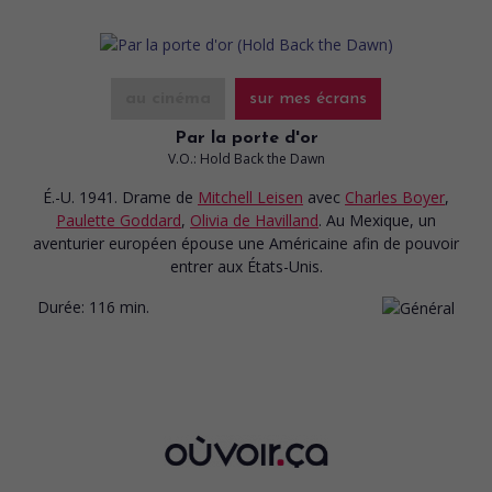
au cinéma
sur mes écrans
Par la porte d'or
V.O.: Hold Back the Dawn
É.-U. 1941. Drame
de
Mitchell Leisen
avec
Charles Boyer
,
Paulette Goddard
,
Olivia de Havilland
. Au Mexique, un
aventurier européen épouse une Américaine afin de pouvoir
entrer aux États-Unis.
Durée:
116 min.