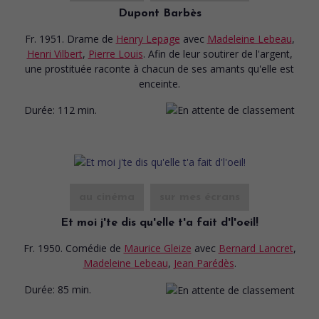
Dupont Barbès
Fr. 1951. Drame
de
Henry Lepage
avec
Madeleine Lebeau
,
Henri Vilbert
,
Pierre Louis
. Afin de leur soutirer de l'argent,
une prostituée raconte à chacun de ses amants qu'elle est
enceinte.
Durée:
112 min.
au cinéma
sur mes écrans
Et moi j'te dis qu'elle t'a fait d'l'oeil!
Fr. 1950. Comédie
de
Maurice Gleize
avec
Bernard Lancret
,
Madeleine Lebeau
,
Jean Parédès
.
Durée:
85 min.