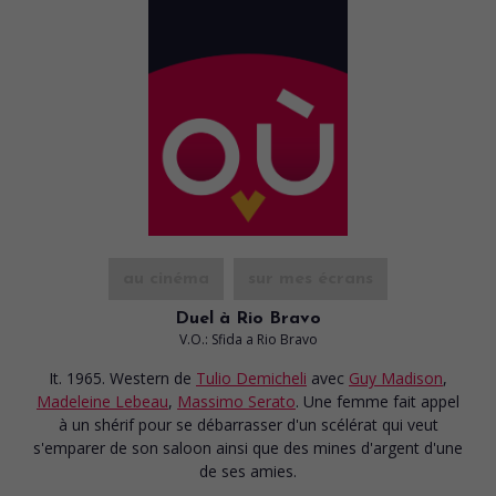
au cinéma
sur mes écrans
Duel à Rio Bravo
V.O.: Sfida a Rio Bravo
It. 1965. Western
de
Tulio Demicheli
avec
Guy Madison
,
Madeleine Lebeau
,
Massimo Serato
. Une femme fait appel
à un shérif pour se débarrasser d'un scélérat qui veut
s'emparer de son saloon ainsi que des mines d'argent d'une
de ses amies.