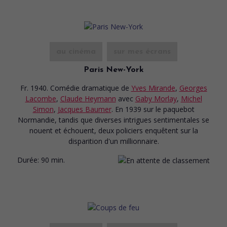
au cinéma
sur mes écrans
Paris New-York
Fr. 1940. Comédie dramatique
de
Yves Mirande
,
Georges
Lacombe
,
Claude Heymann
avec
Gaby Morlay
,
Michel
Simon
,
Jacques Baumer
. En 1939 sur le paquebot
Normandie, tandis que diverses intrigues sentimentales se
nouent et échouent, deux policiers enquêtent sur la
disparition d'un millionnaire.
Durée:
90 min.