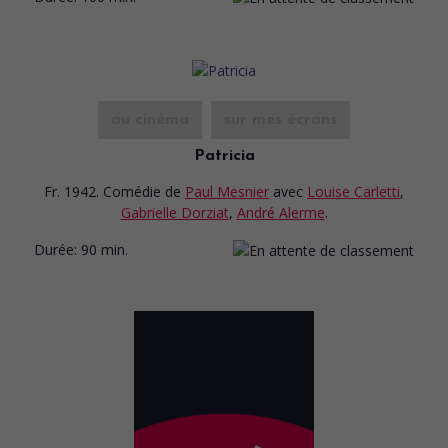
au cinéma
sur mes écrans
Patricia
Fr. 1942. Comédie
de
Paul Mesnier
avec
Louise Carletti
,
Gabrielle Dorziat
,
André Alerme
.
Durée:
90 min.