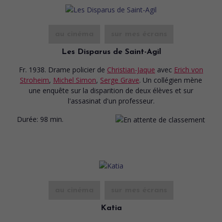
au cinéma
sur mes écrans
Les Disparus de Saint-Agil
Fr. 1938. Drame policier
de
Christian-Jaque
avec
Erich von
Stroheim
,
Michel Simon
,
Serge Grave
. Un collégien mène
une enquête sur la disparition de deux élèves et sur
l'assasinat d'un professeur.
Durée:
98 min.
au cinéma
sur mes écrans
Katia