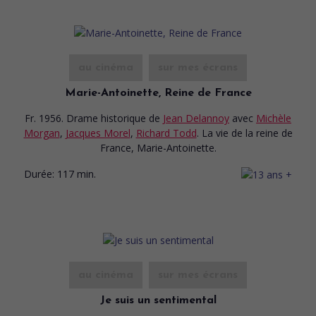
au cinéma
sur mes écrans
Marie-Antoinette, Reine de France
Fr. 1956. Drame historique
de
Jean Delannoy
avec
Michèle
Morgan
,
Jacques Morel
,
Richard Todd
. La vie de la reine de
France, Marie-Antoinette.
Durée:
117 min.
au cinéma
sur mes écrans
Je suis un sentimental