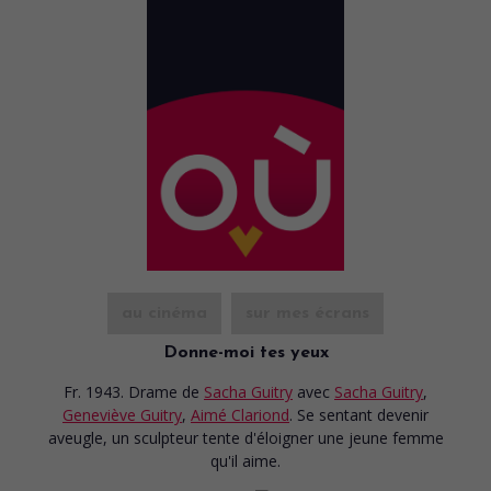
au cinéma
sur mes écrans
Donne-moi tes yeux
Fr. 1943. Drame
de
Sacha Guitry
avec
Sacha Guitry
,
Geneviève Guitry
,
Aimé Clariond
. Se sentant devenir
aveugle, un sculpteur tente d'éloigner une jeune femme
qu'il aime.