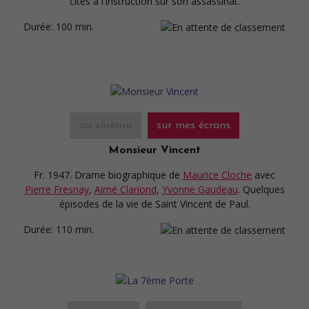
cités à l'instruction sur son assassinat.
Durée:
100 min.
au cinéma
sur mes écrans
Monsieur Vincent
Fr. 1947. Drame biographique
de
Maurice Cloche
avec
Pierre Fresnay
,
Aimé Clariond
,
Yvonne Gaudeau
. Quelques
épisodes de la vie de Saint Vincent de Paul.
Durée:
110 min.