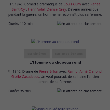
Fr. 1946. Comédie dramatique
de
Louis Cuny
avec
Renée
Saint-Cyr
,
Henri Vidal
,
Denise Grey
. Devenu amnésique
pendant la guerre, un homme ne reconnaît plus sa femme.
Durée:
110 min.
au cinéma
sur mes écrans
L'Homme au chapeau rond
Fr. 1946. Drame
de
Pierre Billon
avec
Raimu
,
Aimé Clariond
,
Gisèle Casadesus
. Un veuf poursuit de sa haine l'ancien
amant de sa femme.
Durée:
95 min.