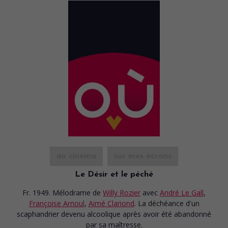
au cinéma
sur mes écrans
Le Désir et le péché
Fr. 1949. Mélodrame
de
Willy Rozier
avec
André Le Gall
,
Françoise Arnoul
,
Aimé Clariond
. La déchéance d'un
scaphandrier devenu alcoolique après avoir été abandonné
par sa maîtresse.