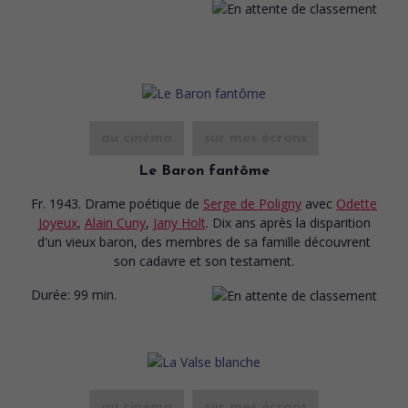
au cinéma
sur mes écrans
Le Baron fantôme
Fr. 1943. Drame poétique
de
Serge de Poligny
avec
Odette
Joyeux
,
Alain Cuny
,
Jany Holt
. Dix ans après la disparition
d'un vieux baron, des membres de sa famille découvrent
son cadavre et son testament.
Durée:
99 min.
au cinéma
sur mes écrans