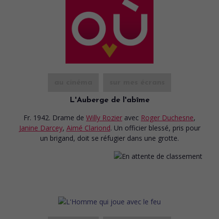
au cinéma
sur mes écrans
L'Auberge de l'abîme
Fr. 1942. Drame
de
Willy Rozier
avec
Roger Duchesne
,
Janine Darcey
,
Aimé Clariond
. Un officier blessé, pris pour
un brigand, doit se réfugier dans une grotte.