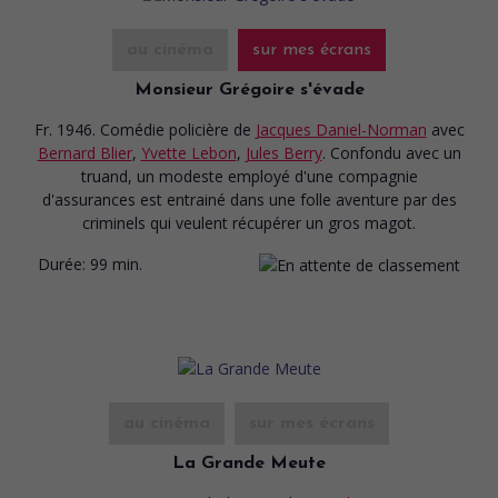
au cinéma
sur mes écrans
Monsieur Grégoire s'évade
Fr. 1946. Comédie policière
de
Jacques Daniel-Norman
avec
Bernard Blier
,
Yvette Lebon
,
Jules Berry
. Confondu avec un
truand, un modeste employé d'une compagnie
d'assurances est entrainé dans une folle aventure par des
criminels qui veulent récupérer un gros magot.
Durée:
99 min.
au cinéma
sur mes écrans
La Grande Meute