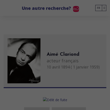
Go to main content
Une autre recherche?
FR
Aimé Clariond
acteur français
10 avril 1894 ( 1 janvier 1959)