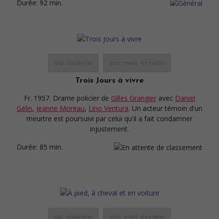
Durée:
92 min.
au cinéma
sur mes écrans
Trois Jours à vivre
Fr. 1957. Drame policier
de
Gilles Grangier
avec
Daniel
Gélin
,
Jeanne Moreau
,
Lino Ventura
. Un acteur témoin d'un
meurtre est poursuivi par celui qu'il a fait condamner
injustement.
Durée:
85 min.
au cinéma
sur mes écrans