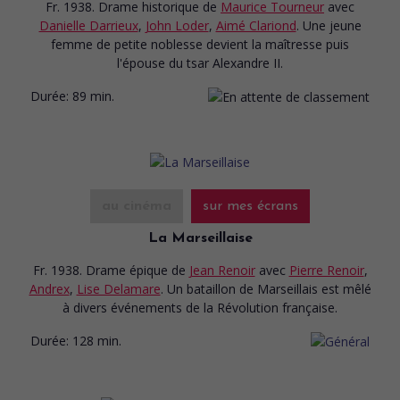
Fr. 1938. Drame historique
de
Maurice Tourneur
avec
Danielle Darrieux
,
John Loder
,
Aimé Clariond
. Une jeune
femme de petite noblesse devient la maîtresse puis
l'épouse du tsar Alexandre II.
Durée:
89 min.
au cinéma
sur mes écrans
La Marseillaise
Fr. 1938. Drame épique
de
Jean Renoir
avec
Pierre Renoir
,
Andrex
,
Lise Delamare
. Un bataillon de Marseillais est mêlé
à divers événements de la Révolution française.
Durée:
128 min.