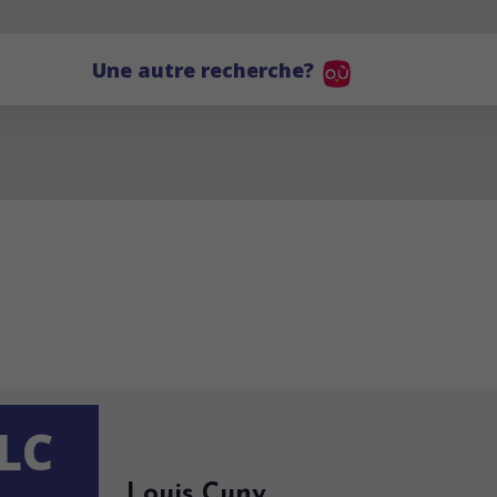
Une autre recherche?
LC
Louis Cuny