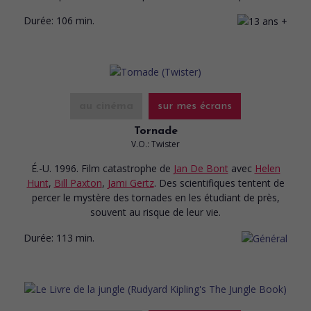
Durée:
106 min.
au cinéma
sur mes écrans
Tornade
V.O.: Twister
É.-U. 1996. Film catastrophe
de
Jan De Bont
avec
Helen
Hunt
,
Bill Paxton
,
Jami Gertz
. Des scientifiques tentent de
percer le mystère des tornades en les étudiant de près,
souvent au risque de leur vie.
Durée:
113 min.