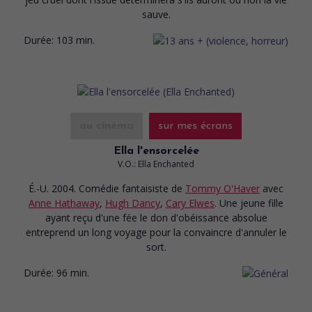
sauve.
Durée:
103 min.
au cinéma
sur mes écrans
Ella l'ensorcelée
V.O.: Ella Enchanted
É.-U. 2004. Comédie fantaisiste
de
Tommy O'Haver
avec
Anne Hathaway
,
Hugh Dancy
,
Cary Elwes
. Une jeune fille
ayant reçu d'une fée le don d'obéissance absolue
entreprend un long voyage pour la convaincre d'annuler le
sort.
Durée:
96 min.