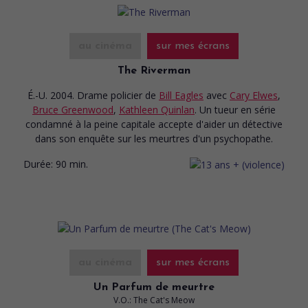
au cinéma
sur mes écrans
The Riverman
É.-U. 2004. Drame policier
de
Bill Eagles
avec
Cary Elwes
,
Bruce Greenwood
,
Kathleen Quinlan
. Un tueur en série
condamné à la peine capitale accepte d'aider un détective
dans son enquête sur les meurtres d'un psychopathe.
Durée:
90 min.
au cinéma
sur mes écrans
Un Parfum de meurtre
V.O.: The Cat's Meow