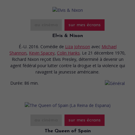
au cinéma
sur mes écrans
Elvis & Nixon
É.-U. 2016. Comédie
de
Liza Johnson
avec
Michael
Shannon
,
Kevin Spacey
,
Colin Hanks
. Le 21 décembre 1970,
Richard Nixon reçoit Elvis Presley, déterminé à devenir un
agent fédéral pour lutter contre la drogue et la violence qui
ravagent la jeunesse américaine.
Durée:
86 min.
au cinéma
sur mes écrans
The Queen of Spain