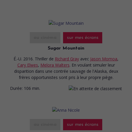
au cinéma
sur mes écrans
Sugar Mountain
É.-U. 2016. Thriller
de
Richard Gray
avec
Jason Momoa
,
Cary Elwes
,
Melora Walters
. En voulant simuler leur
disparition dans une contrée sauvage de l'Alaska, deux
frères opportunistes sont pris à leur propre piège.
Durée:
106 min.
au cinéma
sur mes écrans