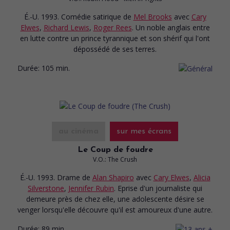
É.-U. 1993. Comédie satirique
de
Mel Brooks
avec
Cary
Elwes
,
Richard Lewis
,
Roger Rees
. Un noble anglais entre
en lutte contre un prince tyrannique et son shérif qui l'ont
dépossédé de ses terres.
Durée:
105 min.
au cinéma
sur mes écrans
Le Coup de foudre
V.O.: The Crush
É.-U. 1993. Drame
de
Alan Shapiro
avec
Cary Elwes
,
Alicia
Silverstone
,
Jennifer Rubin
. Eprise d'un journaliste qui
demeure près de chez elle, une adolescente désire se
venger lorsqu'elle découvre qu'il est amoureux d'une autre.
Durée:
89 min.