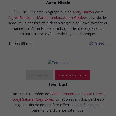
Anna Nicole
É.-U. 2013. Drame biographique
de
Mary Harron
avec
Agnes Bruckner
,
Martin Landau
,
Adam Goldberg
. La vie, les
amours, la carrière et le destin tragique de l'ex-playmate et
mannequin Anna Nicole Smith, dont le mariage avec un
milliardaire octogénaire défraya la chronique.
Durée:
89 min.
au cinéma
sur mes écrans
Teen Lust
Can. 2013. Comédie
de
Blaine Thurier
avec
Jesse Carere
,
Daryl Sabara
,
Cary Elwes
. Un adolescent doit perdre sa
virginité afin de ne pas être offert en sacrifice par ses
parents lors d'un rite satanique.