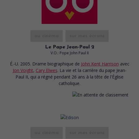
au cinéma
sur mes écrans
Le Pape Jean-Paul 2
V.O.: Pope John Paul II
É.-U. 2005. Drame biographique
de
John Kent Harrison
avec
Jon Voight
,
Cary Elwes
. La vie et la carrière du pape Jean-
Paul II, qui a régné pendant 26 ans à la tête de l'Église
catholique.
au cinéma
sur mes écrans