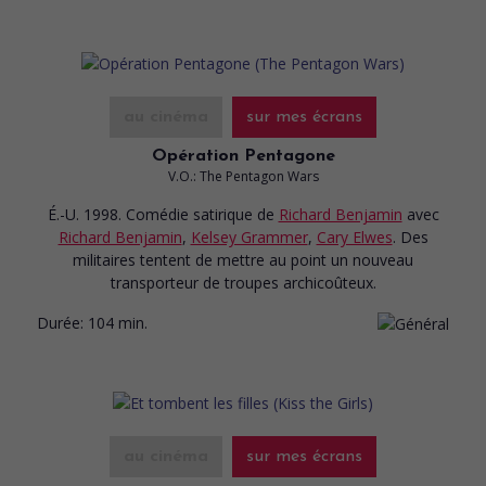
au cinéma
sur mes écrans
Opération Pentagone
V.O.: The Pentagon Wars
É.-U. 1998. Comédie satirique
de
Richard Benjamin
avec
Richard Benjamin
,
Kelsey Grammer
,
Cary Elwes
. Des
militaires tentent de mettre au point un nouveau
transporteur de troupes archicoûteux.
Durée:
104 min.
au cinéma
sur mes écrans