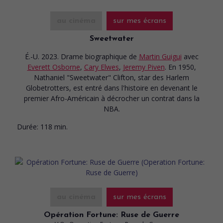
au cinéma
sur mes écrans
Sweetwater
É.-U. 2023. Drame biographique
de
Martin Guigui
avec
Everett Osborne
,
Cary Elwes
,
Jeremy Piven
. En 1950,
Nathaniel "Sweetwater" Clifton, star des Harlem
Globetrotters, est entré dans l'histoire en devenant le
premier Afro-Américain à décrocher un contrat dans la
NBA.
Durée:
118 min.
au cinéma
sur mes écrans
Opération Fortune: Ruse de Guerre