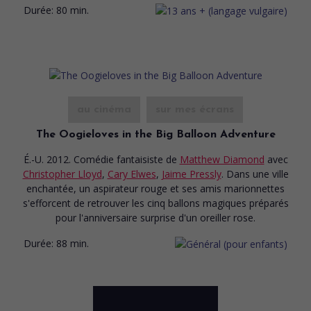
Durée:
80 min.
au cinéma
sur mes écrans
The Oogieloves in the Big Balloon Adventure
É.-U. 2012. Comédie fantaisiste
de
Matthew Diamond
avec
Christopher Lloyd
,
Cary Elwes
,
Jaime Pressly
. Dans une ville
enchantée, un aspirateur rouge et ses amis marionnettes
s'efforcent de retrouver les cinq ballons magiques préparés
pour l'anniversaire surprise d'un oreiller rose.
Durée:
88 min.