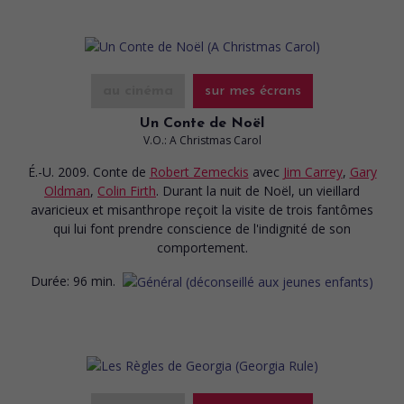
au cinéma
sur mes écrans
Un Conte de Noël
V.O.: A Christmas Carol
É.-U. 2009. Conte
de
Robert Zemeckis
avec
Jim Carrey
,
Gary
Oldman
,
Colin Firth
. Durant la nuit de Noël, un vieillard
avaricieux et misanthrope reçoit la visite de trois fantômes
qui lui font prendre conscience de l'indignité de son
comportement.
Durée:
96 min.