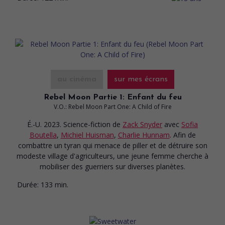
au cinéma
sur mes écrans
Rebel Moon Partie 1: Enfant du feu
V.O.: Rebel Moon Part One: A Child of Fire
É.-U. 2023. Science-fiction
de
Zack Snyder
avec
Sofia
Boutella
,
Michiel Huisman
,
Charlie Hunnam
. Afin de
combattre un tyran qui menace de piller et de détruire son
modeste village d'agriculteurs, une jeune femme cherche à
mobiliser des guerriers sur diverses planètes.
Durée:
133 min.