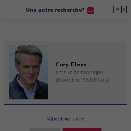
Go to main content
Une autre recherche?
FR
Cary Elwes
acteur britannique
26 octobre 1962 (63 ans)