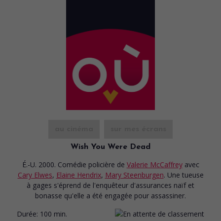
au cinéma
sur mes écrans
Wish You Were Dead
É.-U. 2000. Comédie policière
de
Valerie McCaffrey
avec
Cary Elwes
,
Elaine Hendrix
,
Mary Steenburgen
. Une tueuse
à gages s'éprend de l'enquêteur d'assurances naïf et
bonasse qu'elle a été engagée pour assassiner.
Durée:
100 min.