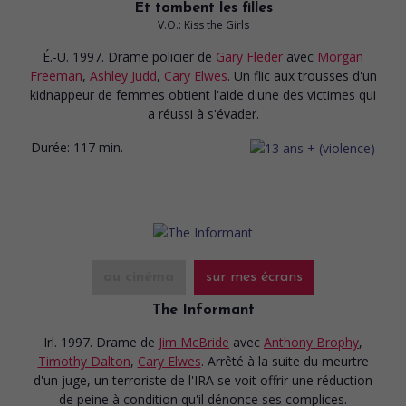
Et tombent les filles
V.O.: Kiss the Girls
É.-U. 1997. Drame policier
de
Gary Fleder
avec
Morgan
Freeman
,
Ashley Judd
,
Cary Elwes
. Un flic aux trousses d'un
kidnappeur de femmes obtient l'aide d'une des victimes qui
a réussi à s'évader.
Durée:
117 min.
au cinéma
sur mes écrans
The Informant
Irl. 1997. Drame
de
Jim McBride
avec
Anthony Brophy
,
Timothy Dalton
,
Cary Elwes
. Arrêté à la suite du meurtre
d'un juge, un terroriste de l'IRA se voit offrir une réduction
de peine à condition qu'il dénonce ses complices.