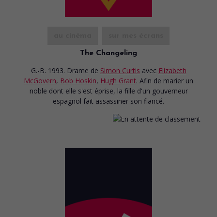
au cinéma
sur mes écrans
The Changeling
G.-B. 1993. Drame
de
Simon Curtis
avec
Elizabeth
McGovern
,
Bob Hoskin
,
Hugh Grant
. Afin de marier un
noble dont elle s'est éprise, la fille d'un gouverneur
espagnol fait assassiner son fiancé.