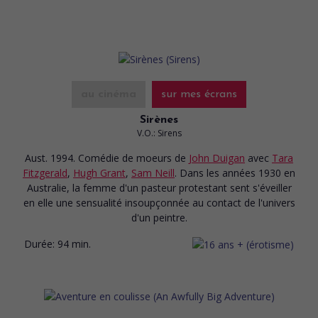
au cinéma
sur mes écrans
Sirènes
V.O.: Sirens
Aust. 1994. Comédie de moeurs
de
John Duigan
avec
Tara
Fitzgerald
,
Hugh Grant
,
Sam Neill
. Dans les années 1930 en
Australie, la femme d'un pasteur protestant sent s'éveiller
en elle une sensualité insoupçonnée au contact de l'univers
d'un peintre.
Durée:
94 min.