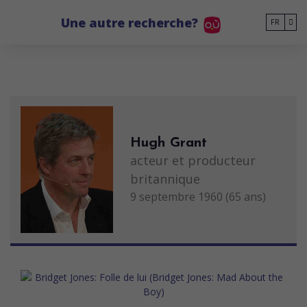
Go to main content
Une autre recherche?
FR
Hugh Grant
acteur et producteur
britannique
9 septembre 1960 (65 ans)