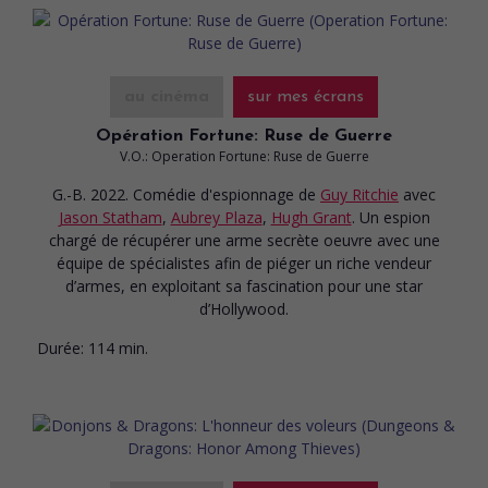
au cinéma
sur mes écrans
Opération Fortune: Ruse de Guerre
V.O.: Operation Fortune: Ruse de Guerre
G.-B. 2022. Comédie d'espionnage
de
Guy Ritchie
avec
Jason Statham
,
Aubrey Plaza
,
Hugh Grant
. Un espion
chargé de récupérer une arme secrète oeuvre avec une
équipe de spécialistes afin de piéger un riche vendeur
d’armes, en exploitant sa fascination pour une star
d’Hollywood.
Durée:
114 min.