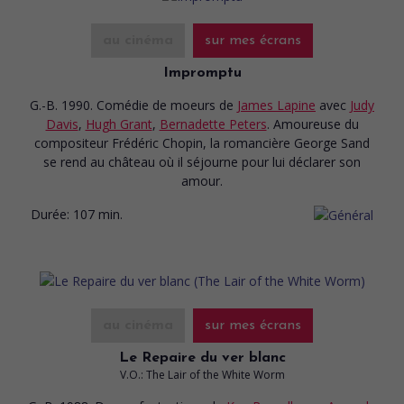
au cinéma
sur mes écrans
Impromptu
G.-B. 1990. Comédie de moeurs
de
James Lapine
avec
Judy
Davis
,
Hugh Grant
,
Bernadette Peters
. Amoureuse du
compositeur Frédéric Chopin, la romancière George Sand
se rend au château où il séjourne pour lui déclarer son
amour.
Durée:
107 min.
au cinéma
sur mes écrans
Le Repaire du ver blanc
V.O.: The Lair of the White Worm