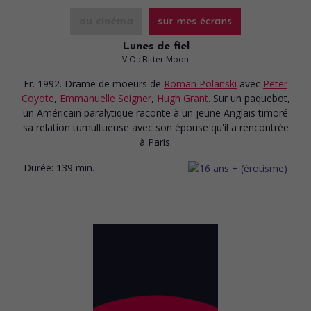
au cinéma
sur mes écrans
Lunes de fiel
V.O.: Bitter Moon
Fr. 1992. Drame de moeurs
de
Roman Polanski
avec
Peter
Coyote
,
Emmanuelle Seigner
,
Hugh Grant
. Sur un paquebot,
un Américain paralytique raconte à un jeune Anglais timoré
sa relation tumultueuse avec son épouse qu'il a rencontrée
à Paris.
Durée:
139 min.