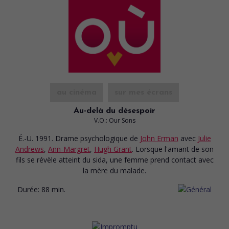
au cinéma
sur mes écrans
Au-delà du désespoir
V.O.: Our Sons
É.-U. 1991. Drame psychologique
de
John Erman
avec
Julie
Andrews
,
Ann-Margret
,
Hugh Grant
. Lorsque l'amant de son
fils se révèle atteint du sida, une femme prend contact avec
la mère du malade.
Durée:
88 min.