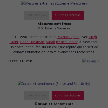
au cinéma
sur mes écrans
Mesures extrêmes
V.O.: Extreme Measures
É.-U. 1996. Drame policier
de
Michael Apted
avec
Hugh
Grant
,
Gene Hackman
,
Sarah Jessica Parker
. À New York,
un docteur enquête sur un collègue réputé qui se sert de
cobayes humains pour faire avancer ses recherches.
Durée:
118 min.
au cinéma
sur mes écrans
Raison et sentiments