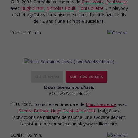
G.-B. 2002. Comédie de moeurs
de
Chris Weitz
,
Paul Weitz
avec
Hugh Grant
,
Nicholas Hoult
,
Toni Collette
. Un playboy
oisif et égoïste s'humanise en se liant d'amitié avec le fils
de 12 ans d'une ex-hippie suicidaire.
Durée:
101 min.
au cinéma
sur mes écrans
Deux Semaines d'avis
V.O.: Two Weeks Notice
É.-U. 2002. Comédie sentimentale
de
Marc Lawrence
avec
Sandra Bullock
,
Hugh Grant
,
Alicia Witt
. Malgré ses
convictions de militante de gauche, une avocate devient
l'assistante personnelle d'un playboy millionnaire.
Durée:
105 min.