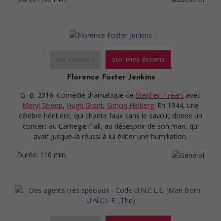
au cinéma
sur mes écrans
Florence Foster Jenkins
G.-B. 2016. Comédie dramatique
de
Stephen Frears
avec
Meryl Streep
,
Hugh Grant
,
Simon Helberg
. En 1944, une
célèbre héritière, qui chante faux sans le savoir, donne un
concert au Carnegie Hall, au désespoir de son mari, qui
avait jusque-là réussi à lui éviter une humiliation.
Durée:
110 min.