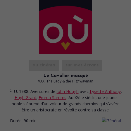
au cinéma
sur mes écrans
Le Cavalier masqué
V.O.: The Lady & the Highwayman
É.-U. 1988. Aventures
de
John Hough
avec
Lysette Anthony
,
Hugh Grant
,
Emma Samms
. Au XVIIe siècle, une jeune
noble s'éprend d'un voleur de grands chemins qui s'avère
être un aristocrate en révolte contre sa classe.
Durée:
90 min.