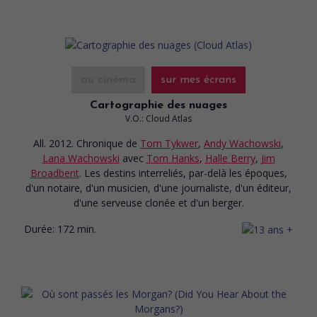
au cinéma
sur mes écrans
Cartographie des nuages
V.O.: Cloud Atlas
All. 2012. Chronique
de
Tom Tykwer
,
Andy Wachowski
,
Lana Wachowski
avec
Tom Hanks
,
Halle Berry
,
Jim
Broadbent
. Les destins interreliés, par-delà les époques,
d'un notaire, d'un musicien, d'une journaliste, d'un éditeur,
d'une serveuse clonée et d'un berger.
Durée:
172 min.