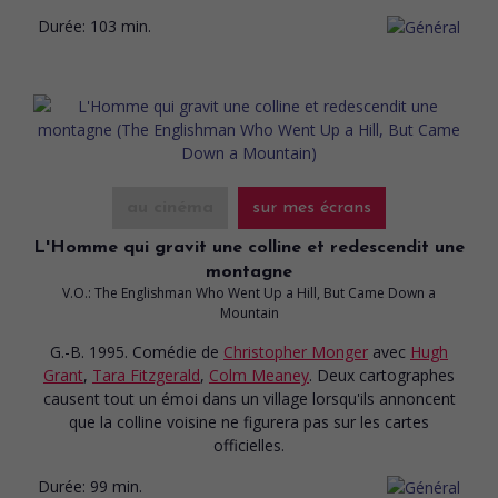
Durée:
103 min.
au cinéma
sur mes écrans
L'Homme qui gravit une colline et redescendit une
montagne
V.O.: The Englishman Who Went Up a Hill, But Came Down a
Mountain
G.-B. 1995. Comédie
de
Christopher Monger
avec
Hugh
Grant
,
Tara Fitzgerald
,
Colm Meaney
. Deux cartographes
causent tout un émoi dans un village lorsqu'ils annoncent
que la colline voisine ne figurera pas sur les cartes
officielles.
Durée:
99 min.