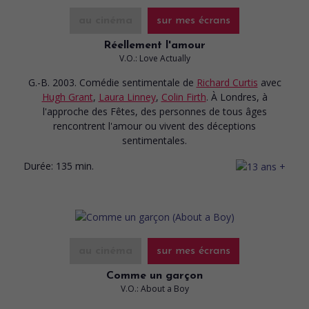
au cinéma
sur mes écrans
Réellement l'amour
V.O.: Love Actually
G.-B. 2003. Comédie sentimentale
de
Richard Curtis
avec
Hugh Grant
,
Laura Linney
,
Colin Firth
. À Londres, à
l'approche des Fêtes, des personnes de tous âges
rencontrent l'amour ou vivent des déceptions
sentimentales.
Durée:
135 min.
au cinéma
sur mes écrans
Comme un garçon
V.O.: About a Boy