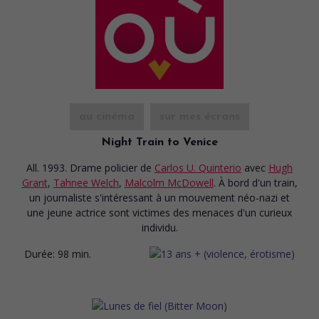
au cinéma
sur mes écrans
Night Train to Venice
All. 1993. Drame policier
de
Carlos U. Quinterio
avec
Hugh
Grant
,
Tahnee Welch
,
Malcolm McDowell
. À bord d'un train,
un journaliste s'intéressant à un mouvement néo-nazi et
une jeune actrice sont victimes des menaces d'un curieux
individu.
Durée:
98 min.