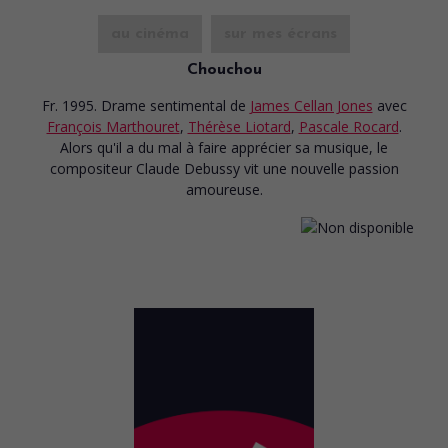
au cinéma
sur mes écrans
Chouchou
Fr. 1995. Drame sentimental
de
James Cellan Jones
avec
François Marthouret
,
Thérèse Liotard
,
Pascale Rocard
.
Alors qu'il a du mal à faire apprécier sa musique, le
compositeur Claude Debussy vit une nouvelle passion
amoureuse.