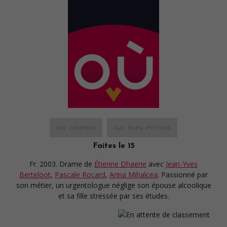
au cinéma
sur mes écrans
Faites le 15
Fr. 2003. Drame
de
Étienne Dhaene
avec
Jean-Yves
Berteloot
,
Pascale Rocard
,
Anna Mihalcea
. Passionné par
son métier, un urgentologue néglige son épouse alcoolique
et sa fille stressée par ses études.