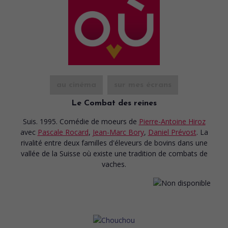
au cinéma
sur mes écrans
Le Combat des reines
Suis. 1995. Comédie de moeurs
de
Pierre-Antoine Hiroz
avec
Pascale Rocard
,
Jean-Marc Bory
,
Daniel Prévost
. La
rivalité entre deux familles d'éleveurs de bovins dans une
vallée de la Suisse où existe une tradition de combats de
vaches.