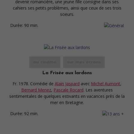
devenir romancière, une jeune fille consigne dans ses
cahiers ses petits problèmes, ainsi que ceux de ses trois
soeurs.
Durée:
90 min.
au cinéma
sur mes écrans
La Frisée aux lardons
Fr. 1978. Comédie
de
Alain Jaspard
avec
Michel Aumont
,
Bernard Menez
,
Pascale Rocard
. Les aventures
sentimentales de quelques estivants en vacances près de la
mer en Bretagne.
Durée:
92 min.