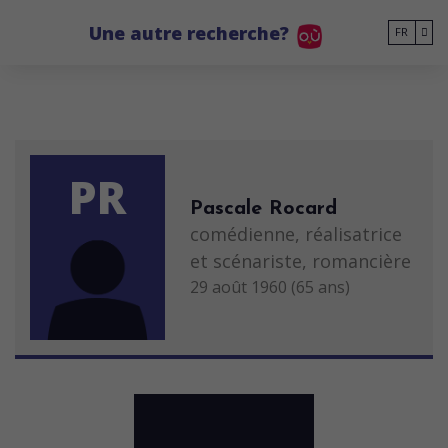
Go to main content
Une autre recherche?
FR
PR
Pascale Rocard
comédienne, réalisatrice
et scénariste, romancière
29 août 1960 (65 ans)