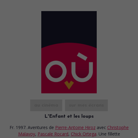
au cinéma
sur mes écrans
L'Enfant et les loups
Fr. 1997. Aventures
de
Pierre-Antoine Hiroz
avec
Christophe
Malavoy
,
Pascale Rocard
,
Chick Ortega
. Une fillette