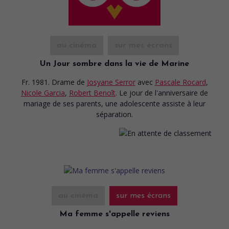
au cinéma
sur mes écrans
Un Jour sombre dans la vie de Marine
Fr. 1981. Drame
de
Josyane Serror
avec
Pascale Rocard
,
Nicole Garcia
,
Robert Benoît
. Le jour de l'anniversaire de
mariage de ses parents, une adolescente assiste à leur
séparation.
au cinéma
sur mes écrans
Ma femme s'appelle reviens