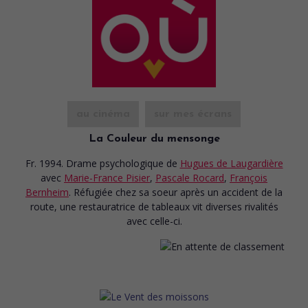
au cinéma
sur mes écrans
La Couleur du mensonge
Fr. 1994. Drame psychologique
de
Hugues de Laugardière
avec
Marie-France Pisier
,
Pascale Rocard
,
François
Bernheim
. Réfugiée chez sa soeur après un accident de la
route, une restauratrice de tableaux vit diverses rivalités
avec celle-ci.