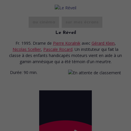
au cinéma
sur mes écrans
Le Réveil
Fr. 1995. Drame
de
Pierre Koralnik
avec
Gérard Klein
,
Nicolas Scellier
,
Pascale Rocard
. Un instituteur qui fait la
classe à des enfants handicapés moteurs vient en aide à un
gamin amnésique qui a été témoin d'un meurtre.
Durée:
90 min.