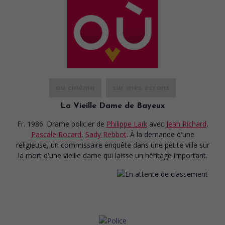
au cinéma
sur mes écrans
La Vieille Dame de Bayeux
Fr. 1986. Drame policier
de
Philippe Laïk
avec
Jean Richard
,
Pascale Rocard
,
Sady Rebbot
. À la demande d'une
religieuse, un commissaire enquête dans une petite ville sur
la mort d'une vieille dame qui laisse un héritage important.