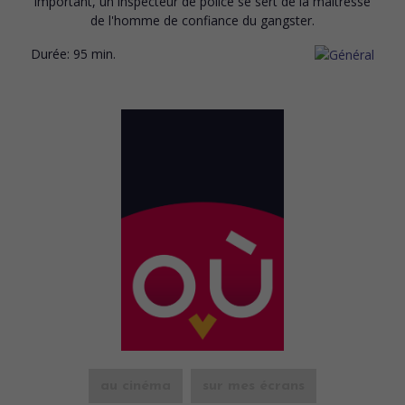
important, un inspecteur de police se sert de la maîtresse
de l'homme de confiance du gangster.
Durée:
95 min.
au cinéma
sur mes écrans