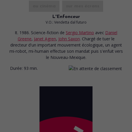
au cinéma
sur mes écrans
L'Enfonceur
V.O.: Vendetta dal futuro
It. 1986. Science-fiction
de
Sergio Martino
avec
Daniel
Greene
,
Janet Agren
,
John Saxon
. Chargé de tuer le
directeur d'un important mouvement écologique, un agent
mi-robot, mi-humain effectue son mandat puis s'enfuit vers
le Nouveau-Mexique.
Durée:
93 min.