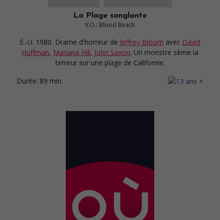
La Plage sanglante
V.O.: Blood Beach
É.-U. 1980. Drame d'horreur
de
Jeffrey Bloom
avec
David
Huffman
,
Mariana Hill
,
John Saxon
. Un monstre sème la
terreur sur une plage de Californie.
Durée:
89 min.