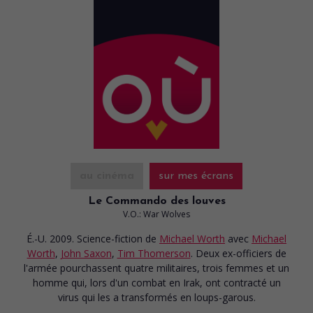
au cinéma
sur mes écrans
Le Commando des louves
V.O.: War Wolves
É.-U. 2009. Science-fiction
de
Michael Worth
avec
Michael
Worth
,
John Saxon
,
Tim Thomerson
. Deux ex-officiers de
l'armée pourchassent quatre militaires, trois femmes et un
homme qui, lors d'un combat en Irak, ont contracté un
virus qui les a transformés en loups-garous.