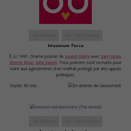
au cinéma
sur mes écrans
Maximum Force
É.-U. 1991. Drame policier
de
Joseph Merhi
avec
Sam Jones
,
Sherrie Rose
,
John Saxon
. Trois policiers sont recrutés pour
nuire aux agissements d'un malfrat protégé par des appuis
politiques.
Durée:
90 min.
au cinéma
sur mes écrans