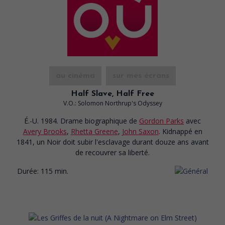
au cinéma
sur mes écrans
Half Slave, Half Free
V.O.: Solomon Northrup's Odyssey
É.-U. 1984. Drame biographique
de
Gordon Parks
avec
Avery Brooks
,
Rhetta Greene
,
John Saxon
. Kidnappé en
1841, un Noir doit subir l'esclavage durant douze ans avant
de recouvrer sa liberté.
Durée:
115 min.