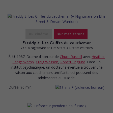
au cinéma
sur mes écrans
Freddy 3: Les Griffes du cauchemar
V.O.: A Nightmare on Elm Street 3: Dream Warriors
É.-U. 1987. Drame d'horreur
de
Chuck Russell
avec
Heather
Langenkamp
,
Craig Wasson
,
Robert Englund
. Dans un
institut psychiatrique, un docteur s'évertue à trouver une
raison aux cauchemars terrifiants qui poussent des
adolescents au suicide.
Durée:
96 min.