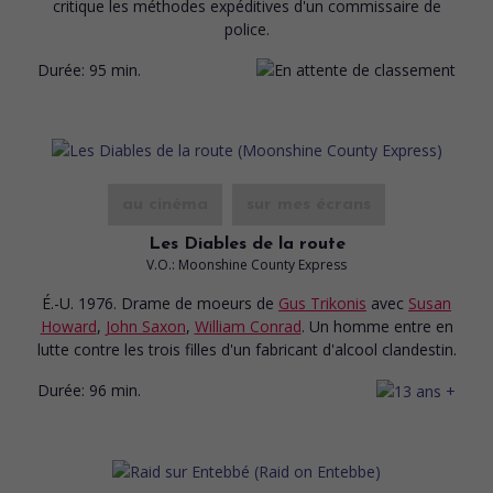
critique les méthodes expéditives d'un commissaire de
police.
Durée:
95 min.
au cinéma
sur mes écrans
Les Diables de la route
V.O.: Moonshine County Express
É.-U. 1976. Drame de moeurs
de
Gus Trikonis
avec
Susan
Howard
,
John Saxon
,
William Conrad
. Un homme entre en
lutte contre les trois filles d'un fabricant d'alcool clandestin.
Durée:
96 min.