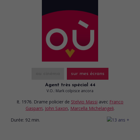
au cinéma
sur mes écrans
Agent très spécial 44
V.O.: Mark colpisce ancora
It. 1976. Drame policier
de
Stelvio Massi
avec
Franco
Gasparri
,
John Saxon
,
Marcella Michelangeli
.
Durée:
92 min.