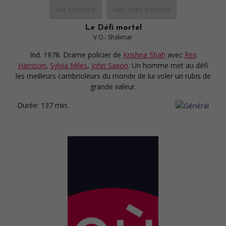
au cinéma
sur mes écrans
Le Défi mortel
V.O.: Shalimar
Ind. 1978. Drame policier
de
Krishna Shah
avec
Rex
Harrison
,
Sylvia Miles
,
John Saxon
. Un homme met au défi
les meilleurs cambrioleurs du monde de lui voler un rubis de
grande valeur.
Durée:
137 min.