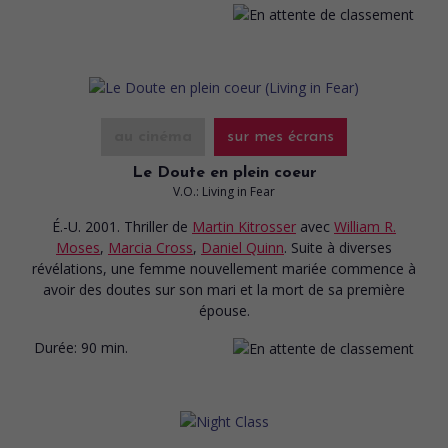
au cinéma
sur mes écrans
Le Doute en plein coeur
V.O.: Living in Fear
É.-U. 2001. Thriller
de
Martin Kitrosser
avec
William R.
Moses
,
Marcia Cross
,
Daniel Quinn
. Suite à diverses
révélations, une femme nouvellement mariée commence à
avoir des doutes sur son mari et la mort de sa première
épouse.
Durée:
90 min.