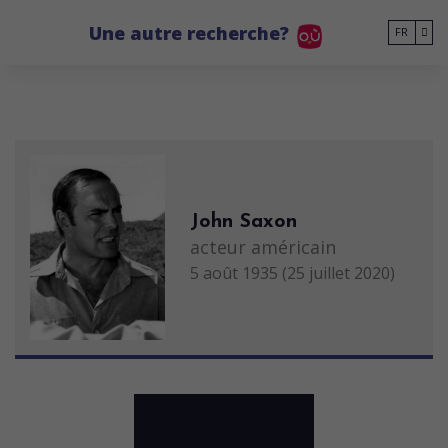
Go to main content
Une autre recherche?
FR
John Saxon
acteur américain
5 août 1935 (25 juillet 2020)