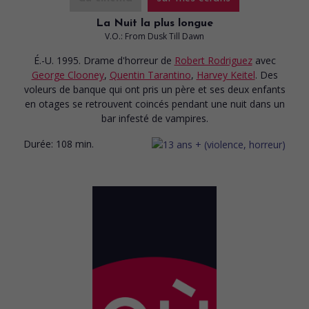
La Nuit la plus longue
V.O.: From Dusk Till Dawn
É.-U. 1995. Drame d'horreur
de
Robert Rodriguez
avec
George Clooney
,
Quentin Tarantino
,
Harvey Keitel
. Des
voleurs de banque qui ont pris un père et ses deux enfants
en otages se retrouvent coincés pendant une nuit dans un
bar infesté de vampires.
Durée:
108 min.