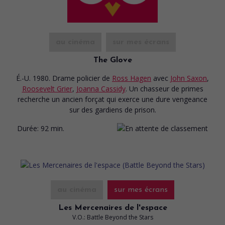
au cinéma
sur mes écrans
The Glove
É.-U. 1980. Drame policier
de
Ross Hagen
avec
John Saxon
,
Roosevelt Grier
,
Joanna Cassidy
. Un chasseur de primes
recherche un ancien forçat qui exerce une dure vengeance
sur des gardiens de prison.
Durée:
92 min.
au cinéma
sur mes écrans
Les Mercenaires de l'espace
V.O.: Battle Beyond the Stars