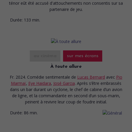
ténor eût été accusé d'attouchements non consentis sur sa
partenaire de jeu.
Durée:
133 min.
au cinéma
sur mes écrans
À toute allure
Fr. 2024. Comédie sentimentale
de
Lucas Bernard
avec
Pio
Marmaï
,
Eye Haidara
,
José Garcia
. Après s’être embrassés
dans un bar durant un cyclone, le chef de cabine d’un avion
de ligne, et la commandante en second d’un sous-marin,
peinent à revivre leur coup de foudre initial.
Durée:
86 min.