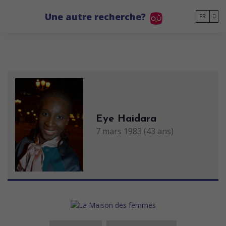
Go to main content
Une autre recherche?
FR
Eye Haidara
7 mars 1983 (43 ans)