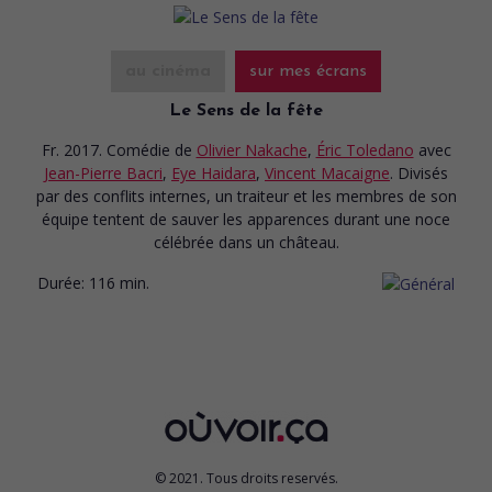
au cinéma
sur mes écrans
Le Sens de la fête
Fr. 2017. Comédie
de
Olivier Nakache
,
Éric Toledano
avec
Jean-Pierre Bacri
,
Eye Haidara
,
Vincent Macaigne
. Divisés
par des conflits internes, un traiteur et les membres de son
équipe tentent de sauver les apparences durant une noce
célébrée dans un château.
Durée:
116 min.
© 2021. Tous droits reservés.