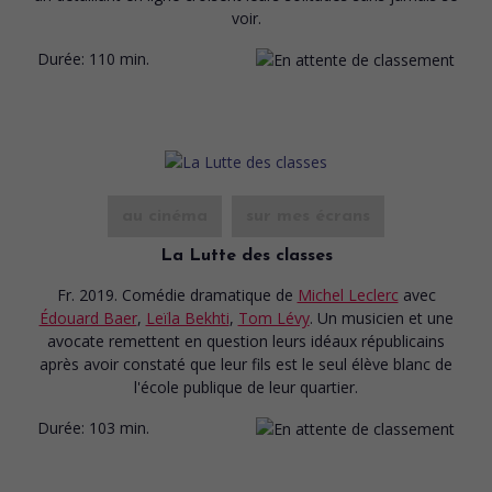
voir.
Durée:
110 min.
au cinéma
sur mes écrans
La Lutte des classes
Fr. 2019. Comédie dramatique
de
Michel Leclerc
avec
Édouard Baer
,
Leïla Bekhti
,
Tom Lévy
. Un musicien et une
avocate remettent en question leurs idéaux républicains
après avoir constaté que leur fils est le seul élève blanc de
l'école publique de leur quartier.
Durée:
103 min.