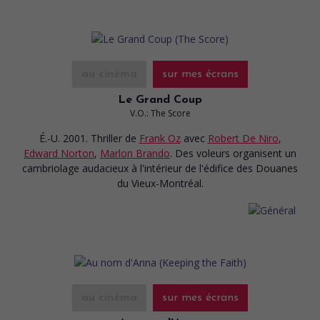
au cinéma
sur mes écrans
Le Grand Coup
V.O.: The Score
É.-U. 2001. Thriller
de
Frank Oz
avec
Robert De Niro
,
Edward Norton
,
Marlon Brando
. Des voleurs organisent un
cambriolage audacieux à l'intérieur de l'édifice des Douanes
du Vieux-Montréal.
au cinéma
sur mes écrans