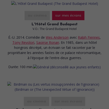
au cinéma
sur mes écrans
L'Hôtel Grand Budapest
V.O.: The Grand Budapest Hotel
É.-U. 2014. Comédie
de
Wes Anderson
avec
Ralph Fiennes
,
Tony Revolori
,
Saoirse Ronan
. En 1985, dans un hôtel
hongrois décrépit, un écrivain se fait raconter par le
propriétaire les années fastes de ce palace néoromantique,
à l'époque de l'entre-deux guerres.
Durée:
100 min.
au cinéma
sur mes écrans