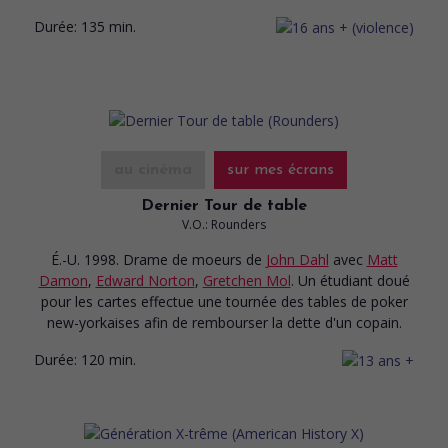
Durée:
135 min.
au cinéma
sur mes écrans
Dernier Tour de table
V.O.: Rounders
É.-U. 1998. Drame de moeurs
de
John Dahl
avec
Matt
Damon
,
Edward Norton
,
Gretchen Mol
. Un étudiant doué
pour les cartes effectue une tournée des tables de poker
new-yorkaises afin de rembourser la dette d'un copain.
Durée:
120 min.