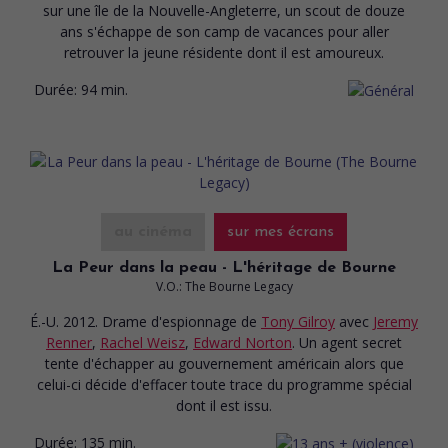
sur une île de la Nouvelle-Angleterre, un scout de douze
ans s'échappe de son camp de vacances pour aller
retrouver la jeune résidente dont il est amoureux.
Durée:
94 min.
au cinéma
sur mes écrans
La Peur dans la peau - L'héritage de Bourne
V.O.: The Bourne Legacy
É.-U. 2012. Drame d'espionnage
de
Tony Gilroy
avec
Jeremy
Renner
,
Rachel Weisz
,
Edward Norton
. Un agent secret
tente d'échapper au gouvernement américain alors que
celui-ci décide d'effacer toute trace du programme spécial
dont il est issu.
Durée:
135 min.