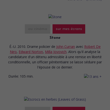
au cinéma
sur mes écrans
Stone
É.-U. 2010. Drame policier
de
John Curran
avec
Robert De
Niro
,
Edward Norton
,
Milla Jovovich
. Alors qu'il analyse la
candidature d'un détenu admissible à une remise en liberté
conditionnelle, un officier pénitentiaire se laisse séduire par
l'épouse de ce dernier.
Durée:
105 min.