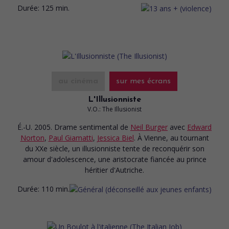
Durée:
125 min.
au cinéma
sur mes écrans
L'Illusionniste
V.O.: The Illusionist
É.-U. 2005. Drame sentimental
de
Neil Burger
avec
Edward
Norton
,
Paul Giamatti
,
Jessica Biel
. À Vienne, au tournant
du XXe siècle, un illusionniste tente de reconquérir son
amour d'adolescence, une aristocrate fiancée au prince
héritier d'Autriche.
Durée:
110 min.