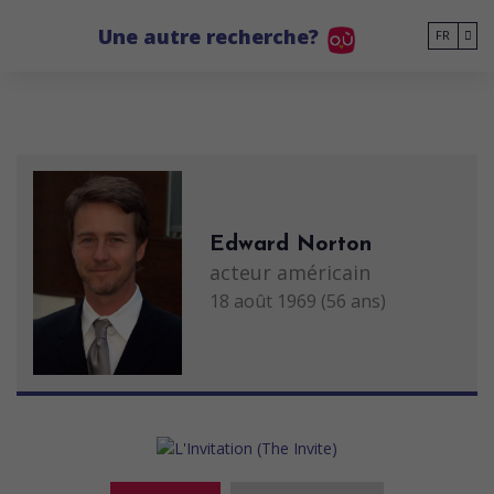
Go to main content
Une autre recherche?
FR
Edward Norton
acteur américain
18 août 1969 (56 ans)