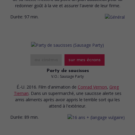
redonner goût à la vie et assurer l'avenir de leur firme.
Durée:
97 min.
au cinéma
sur mes écrans
Party de saucisses
V.O.: Sausage Party
É.-U. 2016. Film d'animation
de
Conrad Vernon
,
Greg
Tiernan
. Dans un supermarché, une saucisse alerte ses
amis aliments après avoir appris le terrible sort qui les
attend à l'extérieur.
Durée:
89 min.