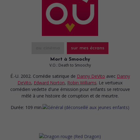
au cinéma
sur mes écrans
Mort à Smoochy
V.O.: Death to Smoochy
É.-U. 2002. Comédie satirique
de
Danny DeVito
avec
Danny
DeVito
,
Edward Norton
,
Robin Williams
. Le vertueux
comédien vedette d'une émission pour enfants se retrouve
mêlé à une histoire de corruption et de meurtre.
Durée:
109 min.