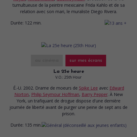
tumultueuse de la peintre mexicaine Frida Kahlo et de sa
relation avec son mari, le muraliste Diego Rivera.
Durée:
122 min.
au cinéma
sur mes écrans
La 25e heure
V.O.: 25th Hour
É.-U. 2002. Drame de moeurs
de
Spike Lee
avec
Edward
Norton
,
Philip Seymour Hoffman
,
Barry Pepper
. À New
York, un trafiquant de drogue dispose d'une dernière
journée de liberté avant de purger une peine de sept ans de
prison.
Durée:
135 min.