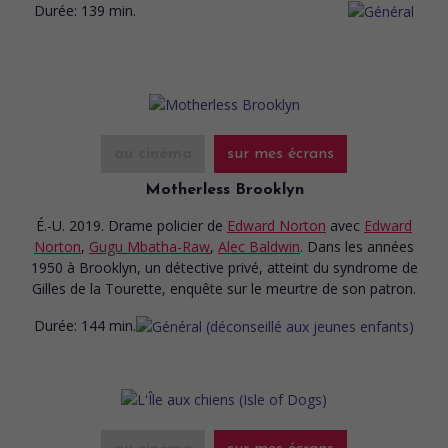
Durée:
139 min.
au cinéma
sur mes écrans
Motherless Brooklyn
É.-U. 2019. Drame policier
de
Edward Norton
avec
Edward
Norton
,
Gugu Mbatha-Raw
,
Alec Baldwin
. Dans les années
1950 à Brooklyn, un détective privé, atteint du syndrome de
Gilles de la Tourette, enquête sur le meurtre de son patron.
Durée:
144 min.