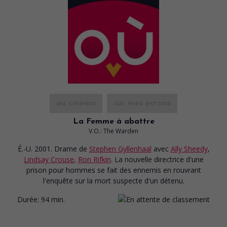
au cinéma
sur mes écrans
La Femme à abattre
V.O.: The Warden
É.-U. 2001. Drame
de
Stephen Gyllenhaal
avec
Ally Sheedy
,
Lindsay Crouse
,
Ron Rifkin
. La nouvelle directrice d'une
prison pour hommes se fait des ennemis en rouvrant
l'enquête sur la mort suspecte d'un détenu.
Durée:
94 min.