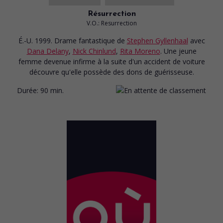
Résurrection
V.O.: Resurrection
É.-U. 1999. Drame fantastique
de
Stephen Gyllenhaal
avec
Dana Delany
,
Nick Chinlund
,
Rita Moreno
. Une jeune
femme devenue infirme à la suite d'un accident de voiture
découvre qu'elle possède des dons de guérisseuse.
Durée:
90 min.