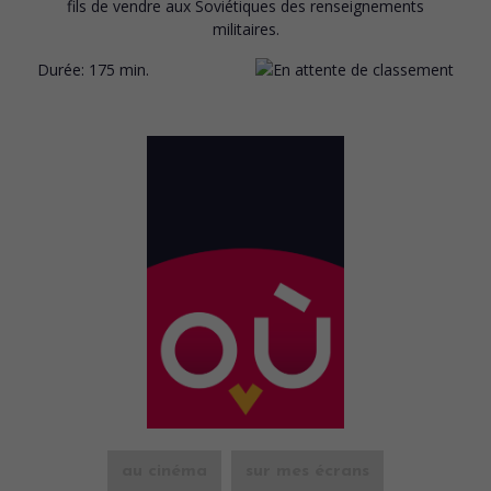
fils de vendre aux Soviétiques des renseignements
militaires.
Durée:
175 min.
au cinéma
sur mes écrans