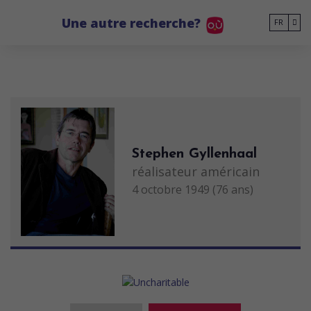
Go to main content
Une autre recherche?
FR
Stephen Gyllenhaal
réalisateur américain
4 octobre 1949 (76 ans)