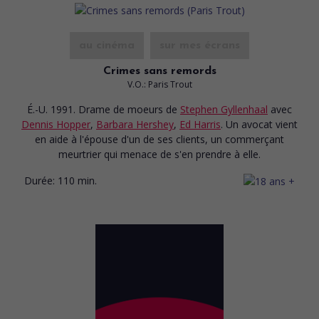
au cinéma
sur mes écrans
Crimes sans remords
V.O.: Paris Trout
É.-U. 1991. Drame de moeurs
de
Stephen Gyllenhaal
avec
Dennis Hopper
,
Barbara Hershey
,
Ed Harris
. Un avocat vient
en aide à l'épouse d'un de ses clients, un commerçant
meurtrier qui menace de s'en prendre à elle.
Durée:
110 min.