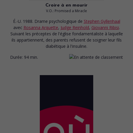
Croire à en mourir
V.O.: Promised a Miracle
É.-U. 1988. Drame psychologique
de
Stephen Gyllenhaal
avec
Rosanna Arquette
,
Judge Reinhold
,
Giovanni Ribisi
.
Suivant les préceptes de l'église fondamentaliste à laquelle
ils appartiennent, des parents refusent de soigner leur fils
diabétique à l'insuline.
Durée:
94 min.