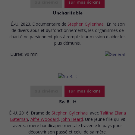
au cinéma
sur mes écrans
Uncharitable
É.-U. 2023. Documentaire
de
Stephen Gyllenhaal
. En raison
de divers abus et dysfonctionnements, les organismes de
charité ne parviennent plus à remplir leur mission d'aider les
plus démunis.
Durée:
90 min.
au cinéma
sur mes écrans
So B. It
É.-U. 2016. Drame
de
Stephen Gyllenhaal
avec
Talitha Eliana
Bateman
,
Alfre Woodard
,
John Heard
. Une jeune fille qui vit
avec sa mère handicapée mentale traverse le pays pour
découvrir son passé et celui de sa mère.