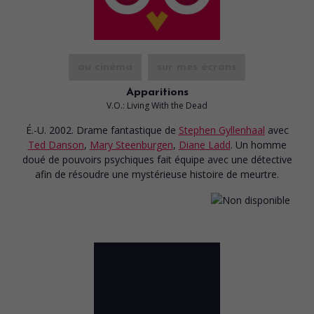
au cinéma
sur mes écrans
Apparitions
V.O.: Living With the Dead
É.-U. 2002. Drame fantastique
de
Stephen Gyllenhaal
avec
Ted Danson
,
Mary Steenburgen
,
Diane Ladd
. Un homme
doué de pouvoirs psychiques fait équipe avec une détective
afin de résoudre une mystérieuse histoire de meurtre.