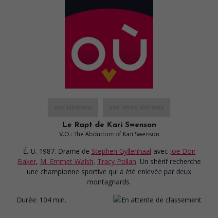
au cinéma
sur mes écrans
Le Rapt de Kari Swenson
V.O.: The Abduction of Kari Swenson
É.-U. 1987. Drame
de
Stephen Gyllenhaal
avec
Joe Don
Baker
,
M. Emmet Walsh
,
Tracy Pollan
. Un shérif recherche
une championne sportive qui a été enlevée par deux
montagnards.
Durée:
104 min.