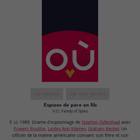
au cinéma
sur mes écrans
Espions de père en fils
V.O.: Family of Spies
É.-U. 1989. Drame d'espionnage
de
Stephen Gyllenhaal
avec
Powers Boothe
,
Lesley Ann Warren
,
Graham Beckel
. Un
officier de la marine américaine convainc son frère et son