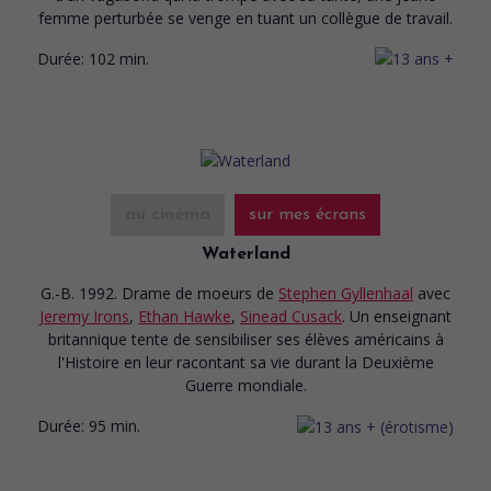
femme perturbée se venge en tuant un collègue de travail.
Durée:
102 min.
au cinéma
sur mes écrans
Waterland
G.-B. 1992. Drame de moeurs
de
Stephen Gyllenhaal
avec
Jeremy Irons
,
Ethan Hawke
,
Sinead Cusack
. Un enseignant
britannique tente de sensibiliser ses élèves américains à
l'Histoire en leur racontant sa vie durant la Deuxième
Guerre mondiale.
Durée:
95 min.