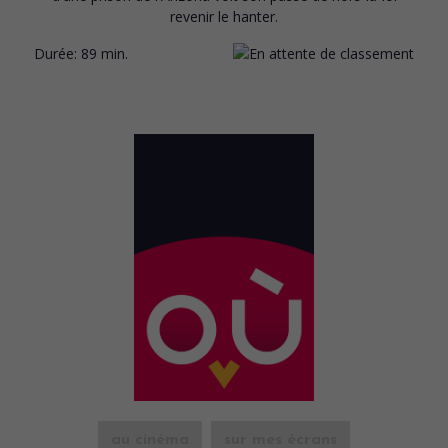
revenir le hanter.
Durée:
89 min.
au cinéma
sur mes écrans