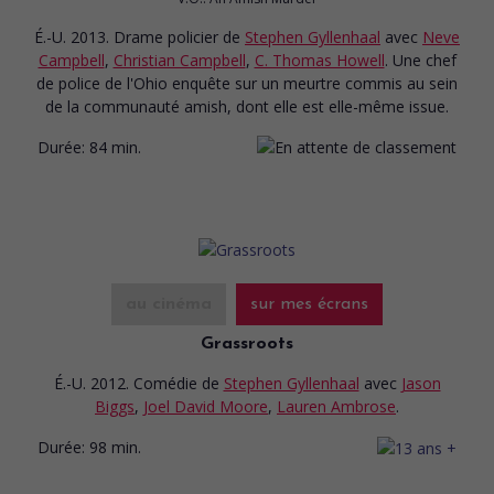
É.-U. 2013. Drame policier
de
Stephen Gyllenhaal
avec
Neve
Campbell
,
Christian Campbell
,
C. Thomas Howell
. Une chef
de police de l'Ohio enquête sur un meurtre commis au sein
de la communauté amish, dont elle est elle-même issue.
Durée:
84 min.
au cinéma
sur mes écrans
Grassroots
É.-U. 2012. Comédie
de
Stephen Gyllenhaal
avec
Jason
Biggs
,
Joel David Moore
,
Lauren Ambrose
.
Durée:
98 min.