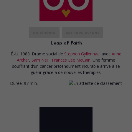
au cinéma
sur mes écrans
Leap of Faith
É.-U. 1988. Drame social
de
Stephen Gyllenhaal
avec
Anne
Archer
,
Sam Neill
,
Frances Lee McCain
. Une femme
souffrant d'un cancer prétendument incurable arrive à se
guérir grâce à de nouvelles thérapies.
Durée:
97 min.