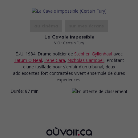
au cinéma
sur mes écrans
La Cavale impossible
V.O.: Certain Fury
É.-U. 1984. Drame policier
de
Stephen Gyllenhaal
avec
Tatum O'Neal
,
Irene Cara
,
Nicholas Campbell
. Profitant
d'une fusillade pour s'enfuir d'un tribunal, deux
adolescentes fort contrastées vivent ensemble de dures
expériences.
Durée:
87 min.