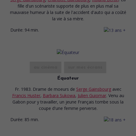
fille d'un scénariste supporte de plus en plus mal sa
mauvaise humeur à la suite de l'accident d'auto qui a coûté
la vie à sa mère.
Durée:
94 min.
au cinéma
sur mes écrans
Équateur
Fr. 1983. Drame de moeurs
de
Serge Gainsbourg
avec
Francis Huster
,
Barbara Sukowa
,
Julien Guiomar
. Venu au
Gabon pour y travailler, un jeune Français tombe sous la
coupe d'une femme perverse.
Durée:
85 min.