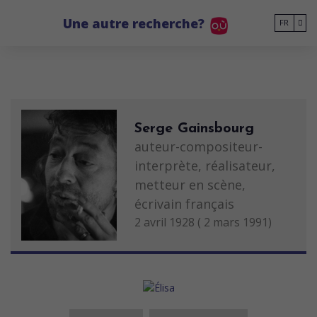
Go to main content
Une autre recherche?
FR
Serge Gainsbourg
auteur-compositeur-
interprète, réalisateur,
metteur en scène,
écrivain français
2 avril 1928 ( 2 mars 1991)