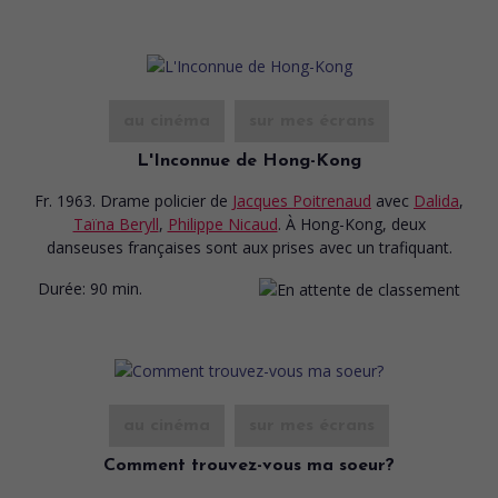
au cinéma
sur mes écrans
L'Inconnue de Hong-Kong
Fr. 1963. Drame policier
de
Jacques Poitrenaud
avec
Dalida
,
Taïna Beryll
,
Philippe Nicaud
. À Hong-Kong, deux
danseuses françaises sont aux prises avec un trafiquant.
Durée:
90 min.
au cinéma
sur mes écrans
Comment trouvez-vous ma soeur?