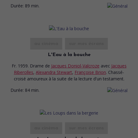
Durée:
89 min.
au cinéma
sur mes écrans
L'Eau à la bouche
Fr. 1959. Drame
de
Jacques Doniol-Valcroze
avec
Jacques
Riberolles
,
Alexandra Stewart
,
Françoise Brion
. Chassé-
croisé amoureux à la suite de la lecture d'un testament.
Durée:
84 min.
au cinéma
sur mes écrans