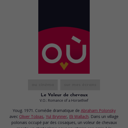
au cinéma
sur mes écrans
Le Voleur de chevaux
V.O.: Romance of a Horsethief
Youg. 1971. Comédie dramatique
de
Abraham Polonsky
avec
Oliver Tobias
,
Yul Brynner
,
Eli Wallach
. Dans un village
polonais occupé par des cosaques, un voleur de chevaux