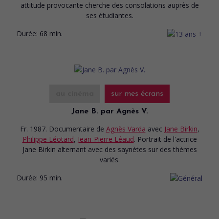
attitude provocante cherche des consolations auprès de
ses étudiantes.
Durée:
68 min.
au cinéma
sur mes écrans
Jane B. par Agnès V.
Fr. 1987. Documentaire
de
Agnès Varda
avec
Jane Birkin
,
Philippe Léotard
,
Jean-Pierre Léaud
. Portrait de l'actrice
Jane Birkin alternant avec des saynètes sur des thèmes
variés.
Durée:
95 min.