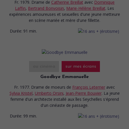
Fr. 1979. Drame
de
Catherine Breillat
avec
Dominique
Laffin
,
Bertrand Bonvoisin
,
Marie-Hélène Breillat
. Les
expériences amoureuses et sexuelles d'une jeune metteure
en scène mariée et mère d'une fillette.
Durée:
91 min.
au cinéma
sur mes écrans
Goodbye Emmanuelle
Fr. 1977. Drame de moeurs
de
François Leterrier
avec
Sylvia Kristel
,
Umberto Orsini
,
Jean-Pierre Bouvier
. La jeune
femme d'un architecte installé aux îles Seychelles s'éprend
d'un cinéaste de passage.
Durée:
99 min.