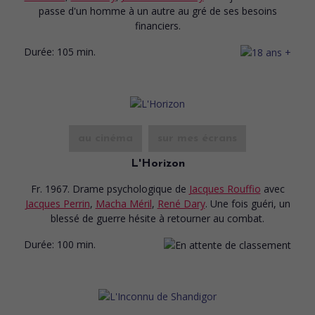
passe d'un homme à un autre au gré de ses besoins
financiers.
Durée:
105 min.
au cinéma
sur mes écrans
L'Horizon
Fr. 1967. Drame psychologique
de
Jacques Rouffio
avec
Jacques Perrin
,
Macha Méril
,
René Dary
. Une fois guéri, un
blessé de guerre hésite à retourner au combat.
Durée:
100 min.