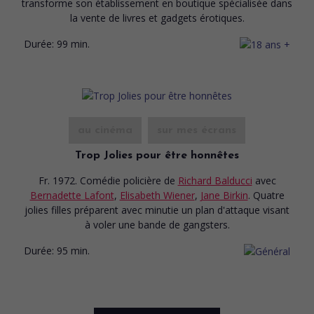
transforme son établissement en boutique spécialisée dans
la vente de livres et gadgets érotiques.
Durée:
99 min.
au cinéma
sur mes écrans
Trop Jolies pour être honnêtes
Fr. 1972. Comédie policière
de
Richard Balducci
avec
Bernadette Lafont
,
Elisabeth Wiener
,
Jane Birkin
. Quatre
jolies filles préparent avec minutie un plan d'attaque visant
à voler une bande de gangsters.
Durée:
95 min.