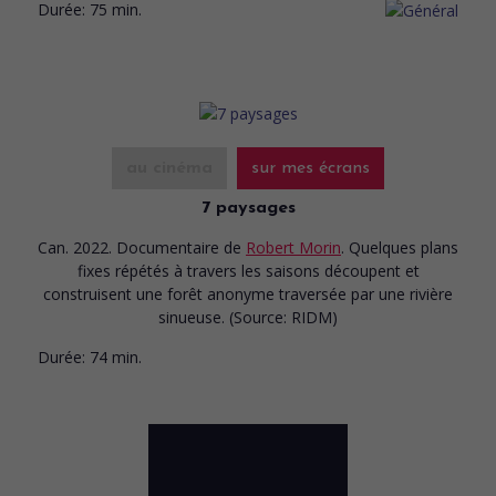
Durée:
75 min.
au cinéma
sur mes écrans
7 paysages
Can. 2022. Documentaire
de
Robert Morin
. Quelques plans
fixes répétés à travers les saisons découpent et
construisent une forêt anonyme traversée par une rivière
sinueuse. (Source: RIDM)
Durée:
74 min.