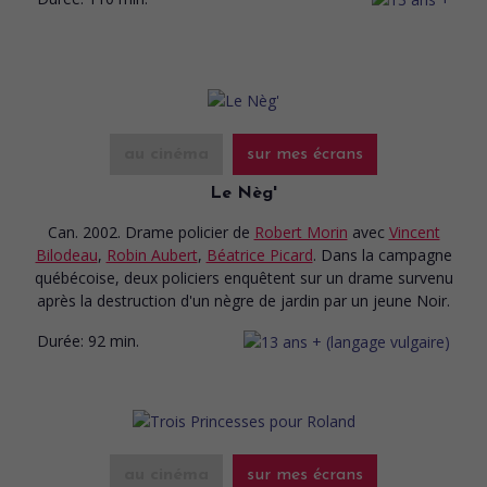
au cinéma
sur mes écrans
Le Nèg'
Can. 2002. Drame policier
de
Robert Morin
avec
Vincent
Bilodeau
,
Robin Aubert
,
Béatrice Picard
. Dans la campagne
québécoise, deux policiers enquêtent sur un drame survenu
après la destruction d'un nègre de jardin par un jeune Noir.
Durée:
92 min.
au cinéma
sur mes écrans