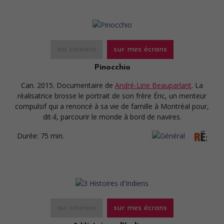
au cinéma
sur mes écrans
Pinocchio
Can. 2015. Documentaire
de
André-Line Beauparlant
. La
réalisatrice brosse le portrait de son frère Éric, un menteur
compulsif qui a renoncé à sa vie de famille à Montréal pour,
dit-il, parcourir le monde à bord de navires.
Durée:
75 min.
au cinéma
sur mes écrans