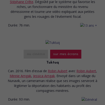
Stéphane Crête
. Dégoûté par le système qui favorise les
riches, un fonctionnaire du ministère du revenu
démissionne et tourne une vidéo expliquant aux petites
gens les rouages de l'évitement fiscal.
Durée:
76 min.
au cinéma
sur mes écrans
Tuktuq
Can. 2016. Film d'essai
de
Robin Aubert
avec
Robin Aubert
,
Minnie Arngak
,
Jessica Arngak
. Envoyé dans un village du
Nunavik, un cameraman réalise que ses images serviront à
légitimer la déportation des habitants au profit des
compagnies minières.
Durée:
93 min.