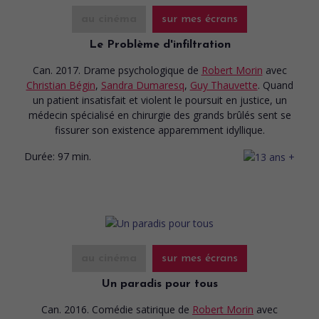
au cinéma
sur mes écrans
Le Problème d'infiltration
Can. 2017. Drame psychologique
de
Robert Morin
avec
Christian Bégin
,
Sandra Dumaresq
,
Guy Thauvette
. Quand
un patient insatisfait et violent le poursuit en justice, un
médecin spécialisé en chirurgie des grands brûlés sent se
fissurer son existence apparemment idyllique.
Durée:
97 min.
au cinéma
sur mes écrans
Un paradis pour tous
Can. 2016. Comédie satirique
de
Robert Morin
avec