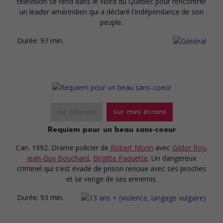
télévision se rend dans le Nord du Québec pour rencontrer
un leader amérindien qui a déclaré l'indépendance de son
peuple.
Durée:
97 min.
au cinéma
sur mes écrans
Requiem pour un beau sans-coeur
Can. 1992. Drame policier
de
Robert Morin
avec
Gildor Roy
,
Jean-Guy Bouchard
,
Brigitte Paquette
. Un dangereux
criminel qui s'est évadé de prison renoue avec ses proches
et se venge de ses ennemis.
Durée:
93 min.