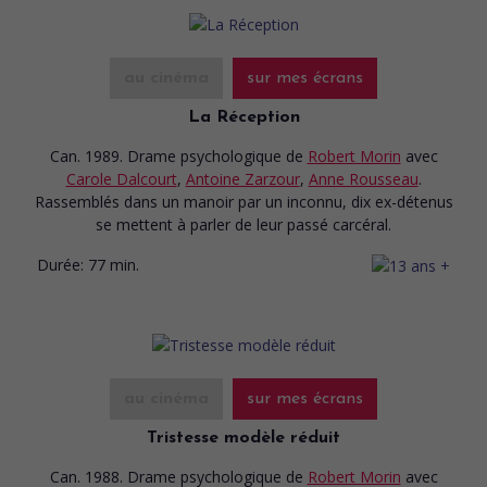
au cinéma
sur mes écrans
La Réception
Can. 1989. Drame psychologique
de
Robert Morin
avec
Carole Dalcourt
,
Antoine Zarzour
,
Anne Rousseau
.
Rassemblés dans un manoir par un inconnu, dix ex-détenus
se mettent à parler de leur passé carcéral.
Durée:
77 min.
au cinéma
sur mes écrans
Tristesse modèle réduit
Can. 1988. Drame psychologique
de
Robert Morin
avec