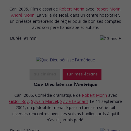
Can. 2005. Film d'essai
de
Robert Morin
avec
Robert Morin
,
André Morin
. La veille de Noël, dans un centre hospitalier,
un cinéaste entreprend de régler pour de bon ses comptes
avec son père handicapé et autiste.
Durée:
91 min.
au cinéma
sur mes écrans
Que Dieu bénisse l'Amérique
Can. 2005. Comédie dramatique
de
Robert Morin
avec
Gildor Roy
,
Sylvain Marcel
,
Sylvie Léonard
. Le 11 septembre
2001, un pédophile menacé par un tueur en série fait
diverses rencontres avec ses voisins banlieusards à qui il
n'avait jamais parlé.
Durée:
110 min.