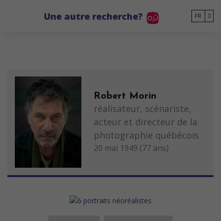
Go to main content
Une autre recherche?
FR
Robert Morin
réalisateur, scénariste,
acteur et directeur de la
photographie québécois
20 mai 1949 (77 ans)