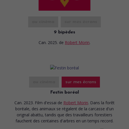
au cinéma
sur mes écrans
9 bipèdes
Can. 2025.
de
Robert Morin
.
au cinéma
sur mes écrans
Festin boréal
Can. 2023. Film d'essai
de
Robert Morin
. Dans la forêt
boréale, des animaux se régalent de la carcasse d'un
orignal abattu, tandis que des travailleurs forestiers
fauchent des centaines d'arbres en un temps record.