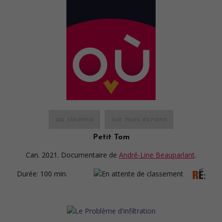
au cinéma
sur mes écrans
Petit Tom
Can. 2021. Documentaire
de
André-Line Beauparlant
.
Durée:
100 min.