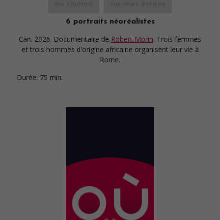
au cinéma
sur mes écrans
6 portraits néoréalistes
Can. 2026. Documentaire
de
Robert Morin
. Trois femmes
et trois hommes d'origine africaine organisent leur vie à
Rome.
Durée:
75 min.