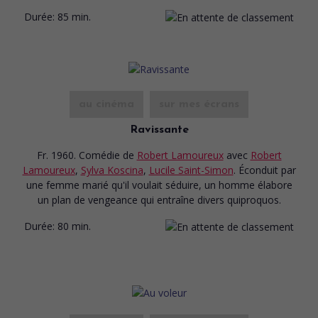
Durée:
85 min.
au cinéma
sur mes écrans
Ravissante
Fr. 1960. Comédie
de
Robert Lamoureux
avec
Robert
Lamoureux
,
Sylva Koscina
,
Lucile Saint-Simon
. Éconduit par
une femme marié qu'il voulait séduire, un homme élabore
un plan de vengeance qui entraîne divers quiproquos.
Durée:
80 min.