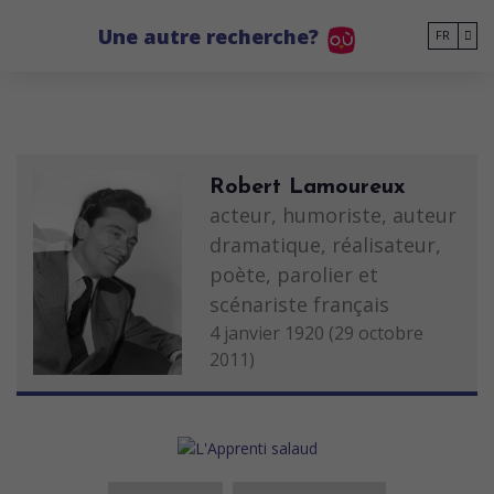
Go to main content
Une autre recherche?
FR
Robert Lamoureux
acteur, humoriste, auteur
dramatique, réalisateur,
poète, parolier et
scénariste français
4 janvier 1920 (29 octobre
2011)