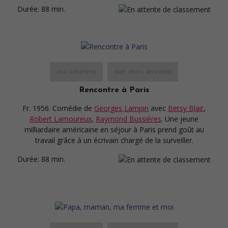
Durée:
88 min.
au cinéma
sur mes écrans
Rencontre à Paris
Fr. 1956. Comédie
de
Georges Lampin
avec
Betsy Blair
,
Robert Lamoureux
,
Raymond Bussières
. Une jeune
milliardaire américaine en séjour à Paris prend goût au
travail grâce à un écrivain chargé de la surveiller.
Durée:
88 min.