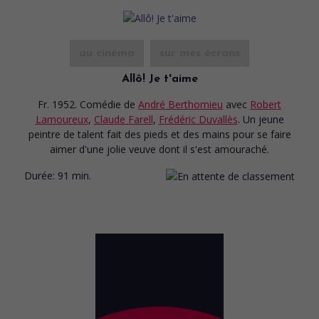
au cinéma
sur mes écrans
Allô! Je t'aime
Fr. 1952. Comédie
de
André Berthomieu
avec
Robert
Lamoureux
,
Claude Farell
,
Frédéric Duvallès
. Un jeune
peintre de talent fait des pieds et des mains pour se faire
aimer d'une jolie veuve dont il s'est amouraché.
Durée:
91 min.