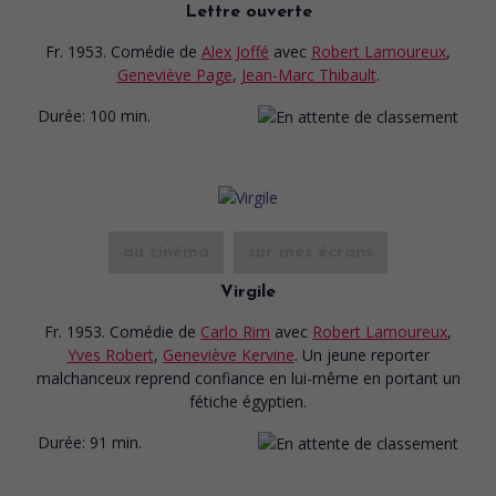
Lettre ouverte
Fr. 1953. Comédie
de
Alex Joffé
avec
Robert Lamoureux
,
Geneviève Page
,
Jean-Marc Thibault
.
Durée:
100 min.
au cinéma
sur mes écrans
Virgile
Fr. 1953. Comédie
de
Carlo Rim
avec
Robert Lamoureux
,
Yves Robert
,
Geneviève Kervine
. Un jeune reporter
malchanceux reprend confiance en lui-même en portant un
fétiche égyptien.
Durée:
91 min.