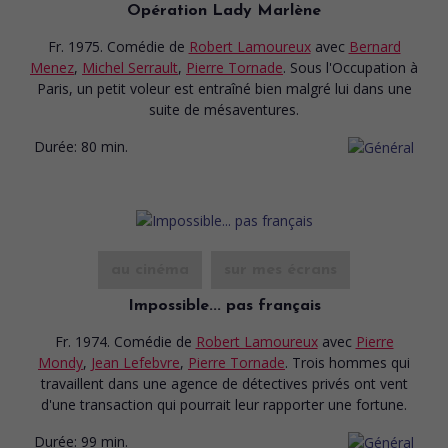
Opération Lady Marlène
Fr. 1975. Comédie
de
Robert Lamoureux
avec
Bernard
Menez
,
Michel Serrault
,
Pierre Tornade
. Sous l'Occupation à
Paris, un petit voleur est entraîné bien malgré lui dans une
suite de mésaventures.
Durée:
80 min.
au cinéma
sur mes écrans
Impossible... pas français
Fr. 1974. Comédie
de
Robert Lamoureux
avec
Pierre
Mondy
,
Jean Lefebvre
,
Pierre Tornade
. Trois hommes qui
travaillent dans une agence de détectives privés ont vent
d'une transaction qui pourrait leur rapporter une fortune.
Durée:
99 min.