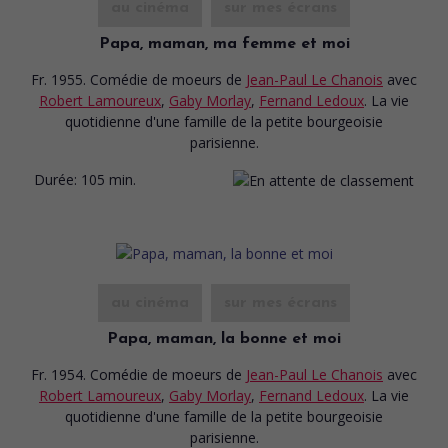
au cinéma
sur mes écrans
Papa, maman, ma femme et moi
Fr. 1955. Comédie de moeurs
de
Jean-Paul Le Chanois
avec
Robert Lamoureux
,
Gaby Morlay
,
Fernand Ledoux
. La vie
quotidienne d'une famille de la petite bourgeoisie
parisienne.
Durée:
105 min.
au cinéma
sur mes écrans
Papa, maman, la bonne et moi
Fr. 1954. Comédie de moeurs
de
Jean-Paul Le Chanois
avec
Robert Lamoureux
,
Gaby Morlay
,
Fernand Ledoux
. La vie
quotidienne d'une famille de la petite bourgeoisie
parisienne.