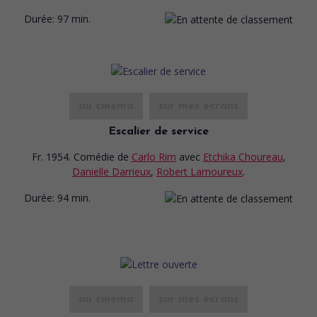
Durée:
97 min.
au cinéma
sur mes écrans
Escalier de service
Fr. 1954. Comédie
de
Carlo Rim
avec
Etchika Choureau
,
Danielle Darrieux
,
Robert Lamoureux
.
Durée:
94 min.
au cinéma
sur mes écrans