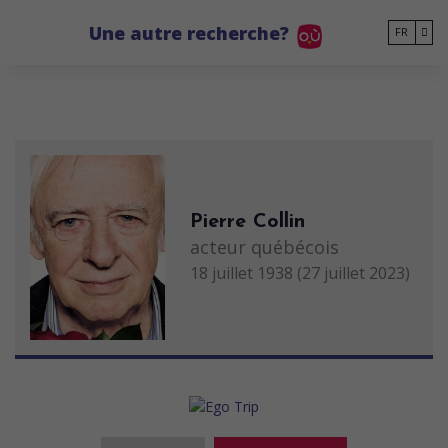
Go to main content
Une autre recherche?
FR
Pierre Collin
acteur québécois
18 juillet 1938 (27 juillet 2023)