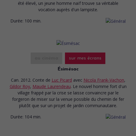
été élevé, un jeune homme naïf trouve sa véritable
vocation auprès d'un lampiste.
Durée:
100 min.
au cinéma
sur mes écrans
Ésimésac
Can. 2012. Conte
de
Luc Picard
avec
Nicola Frank-Vachon
,
Gildor Roy
,
Maude Laurendeau
. Le nouvel homme fort d'un
village frappé par la crise se laisse convaincre par le
forgeron de miser sur la venue possible du chemin de fer
plutôt que sur un projet de jardin communautaire.
Durée:
104 min.