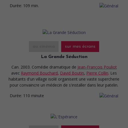
Durée:
109 min.
au cinéma
sur mes écrans
La Grande Séduction
Can. 2003. Comédie dramatique
de
Jean-François Pouliot
avec
Raymond Bouchard
,
David Boutin
,
Pierre Collin
. Les
habitants d'un village isolé organisent une vaste supercherie
pour convaincre un médecin de s'installer dans leur patelin.
Durée:
110 minute