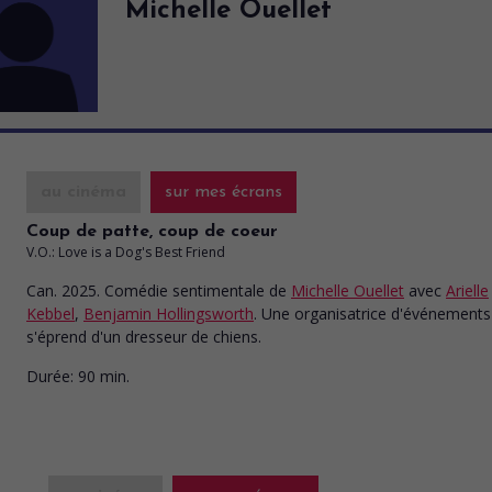
Michelle Ouellet
au cinéma
sur mes écrans
Coup de patte, coup de coeur
V.O.: Love is a Dog's Best Friend
Can. 2025. Comédie sentimentale
de
Michelle Ouellet
avec
Arielle
Kebbel
,
Benjamin Hollingsworth
. Une organisatrice d'événements
s'éprend d'un dresseur de chiens.
Durée:
90 min.