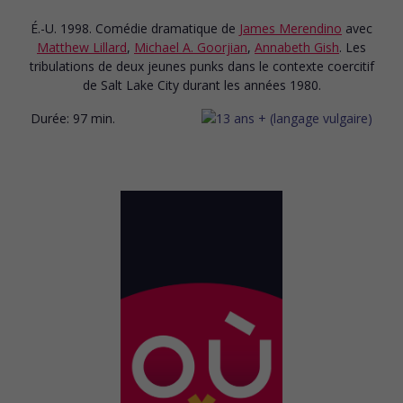
É.-U. 1998. Comédie dramatique
de
James Merendino
avec
Matthew Lillard
,
Michael A. Goorjian
,
Annabeth Gish
. Les
tribulations de deux jeunes punks dans le contexte coercitif
de Salt Lake City durant les années 1980.
Durée:
97 min.