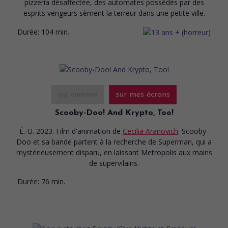
pizzeria désaffectée, des automates possédés par des
esprits vengeurs sèment la terreur dans une petite ville.
Durée:
104 min.
au cinéma
sur mes écrans
Scooby-Doo! And Krypto, Too!
É.-U. 2023. Film d'animation
de
Cecilia Aranovich
. Scooby-
Doo et sa bande partent à la recherche de Superman, qui a
mystérieusement disparu, en laissant Metropolis aux mains
de supervilains.
Durée:
76 min.