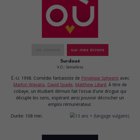
au cinéma
sur mes écrans
Surdoué
V.O.: Senseless
É.-U. 1998. Comédie fantaisiste
de
Penelope Spheeris
avec
Marlon Wayans
,
David Spade
,
Matthew Lillard
. À titre de
cobaye, un étudiant démuni fait l'essai d'une drogue qui
décuple les sens, espérant ainsi pouvoir décrocher un
emploi rémunérateur.
Durée:
108 min.