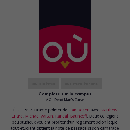
au cinéma
sur mes écrans
Complots sur le campus
V.O.: Dead Man's Curve
É.-U. 1997. Drame policier
de
Dan Rosen
avec
Matthew
Lillard
,
Michael Vartan
,
Randall Batinkoff
. Deux collégiens
peu studieux veulent profiter d'un règlement selon lequel
tout étudiant obtient la note de passage si son camarade