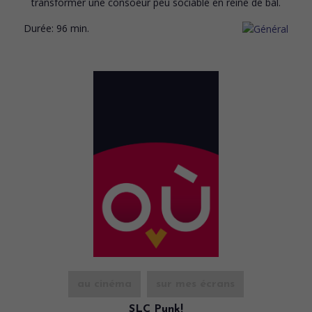
transformer une consoeur peu sociable en reine de bal.
Durée:
96 min.
au cinéma
sur mes écrans
SLC Punk!