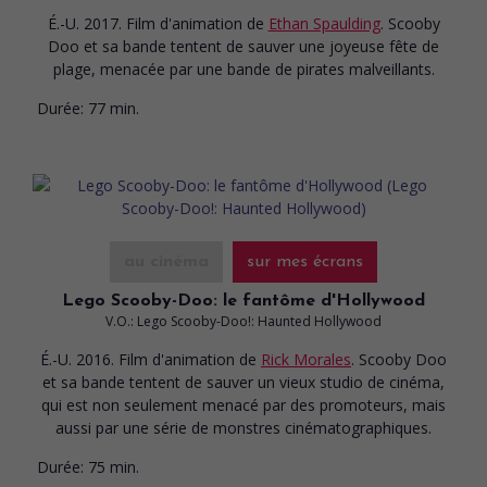
É.-U. 2017. Film d'animation
de
Ethan Spaulding
. Scooby
Doo et sa bande tentent de sauver une joyeuse fête de
plage, menacée par une bande de pirates malveillants.
Durée:
77 min.
au cinéma
sur mes écrans
Lego Scooby-Doo: le fantôme d'Hollywood
V.O.: Lego Scooby-Doo!: Haunted Hollywood
É.-U. 2016. Film d'animation
de
Rick Morales
. Scooby Doo
et sa bande tentent de sauver un vieux studio de cinéma,
qui est non seulement menacé par des promoteurs, mais
aussi par une série de monstres cinématographiques.
Durée:
75 min.