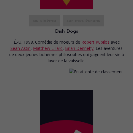
au cinéma
sur mes écrans
Dish Dogs
É.-U. 1998. Comédie de moeurs
de
Robert Kubilos
avec
Sean Astin
,
Matthew Lillard
,
Brian Dennehy
. Les aventures
de deux jeunes bohèmes philosophes qui gagnent leur vie à
laver de la vaisselle.