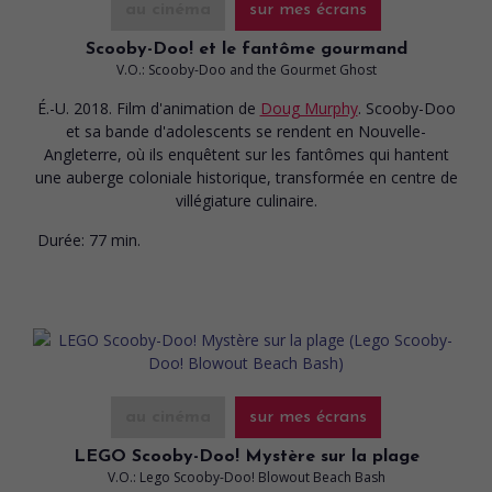
au cinéma
sur mes écrans
Scooby-Doo! et le fantôme gourmand
V.O.: Scooby-Doo and the Gourmet Ghost
É.-U. 2018. Film d'animation
de
Doug Murphy
. Scooby-Doo
et sa bande d'adolescents se rendent en Nouvelle-
Angleterre, où ils enquêtent sur les fantômes qui hantent
une auberge coloniale historique, transformée en centre de
villégiature culinaire.
Durée:
77 min.
au cinéma
sur mes écrans
LEGO Scooby-Doo! Mystère sur la plage
V.O.: Lego Scooby-Doo! Blowout Beach Bash