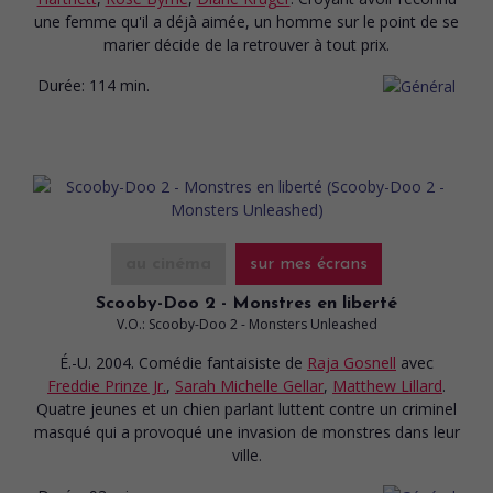
une femme qu'il a déjà aimée, un homme sur le point de se
marier décide de la retrouver à tout prix.
Durée:
114 min.
au cinéma
sur mes écrans
Scooby-Doo 2 - Monstres en liberté
V.O.: Scooby-Doo 2 - Monsters Unleashed
É.-U. 2004. Comédie fantaisiste
de
Raja Gosnell
avec
Freddie Prinze Jr.
,
Sarah Michelle Gellar
,
Matthew Lillard
.
Quatre jeunes et un chien parlant luttent contre un criminel
masqué qui a provoqué une invasion de monstres dans leur
ville.