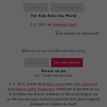
au cinéma
sur mes écrans
Fat Kids Rules the World
É.-U. 2012.
de
Matthew Lillard
.
au cinéma
sur mes écrans
Retour au jeu
V.O.: Trouble with the Curve
É.-U. 2012. Drame
de
Robert Lorenz
avec
Clint Eastwood
,
Amy Adams
,
Justin Timberlake
. Vieillissant et perdant la vue,
le recruteur des Braves d'Atlanta se fait accompagner par
sa fille avocate pour évaluer le potentiel d'un jeune frappeur
évoluant en Caroline du Nord.