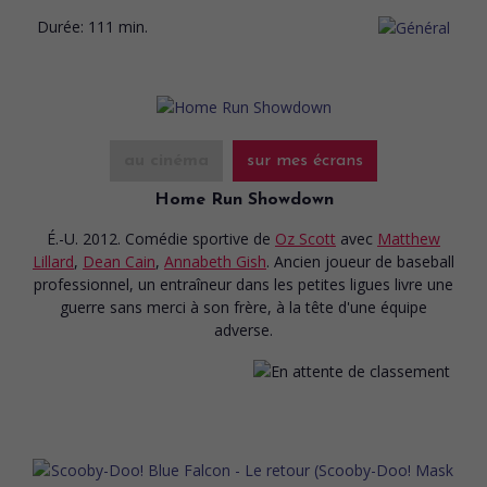
Durée:
111 min.
au cinéma
sur mes écrans
Home Run Showdown
É.-U. 2012. Comédie sportive
de
Oz Scott
avec
Matthew
Lillard
,
Dean Cain
,
Annabeth Gish
. Ancien joueur de baseball
professionnel, un entraîneur dans les petites ligues livre une
guerre sans merci à son frère, à la tête d'une équipe
adverse.