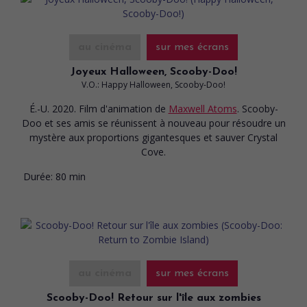
au cinéma
sur mes écrans
Joyeux Halloween, Scooby-Doo!
V.O.: Happy Halloween, Scooby-Doo!
É.-U. 2020. Film d'animation
de
Maxwell Atoms
. Scooby-
Doo et ses amis se réunissent à nouveau pour résoudre un
mystère aux proportions gigantesques et sauver Crystal
Cove.
Durée:
80 min
au cinéma
sur mes écrans
Scooby-Doo! Retour sur l'île aux zombies