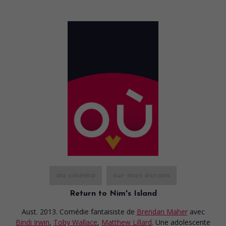
au cinéma
sur mes écrans
Return to Nim's Island
Aust. 2013. Comédie fantaisiste
de
Brendan Maher
avec
Bindi Irwin
,
Toby Wallace
,
Matthew Lillard
. Une adolescente