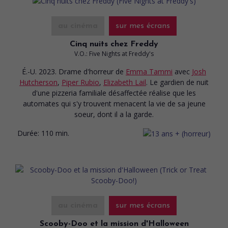
au cinéma
sur mes écrans
Cinq nuits chez Freddy
V.O.: Five Nights at Freddy's
É.-U. 2023. Drame d'horreur
de
Emma Tammi
avec
Josh
Hutcherson
,
Piper Rubio
,
Elizabeth Lail
. Le gardien de nuit
d'une pizzeria familiale désaffectée réalise que les
automates qui s'y trouvent menacent la vie de sa jeune
soeur, dont il a la garde.
Durée:
110 min.
au cinéma
sur mes écrans
Scooby-Doo et la mission d'Halloween