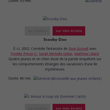
Durée:
93 min.
au cinéma
sur mes écrans
Scooby-Doo
É.-U. 2002. Comédie fantaisiste
de
Raja Gosnell
avec
Freddie Prinze Jr.
,
Sarah Michelle Gellar
,
Matthew Lillard
.
Quatre jeunes et un chien doué de la parole enquêtent sur
les comportements étranges des vacanciers d'une île
mystérieuse.
Durée:
86 min.
au cinéma
sur mes écrans