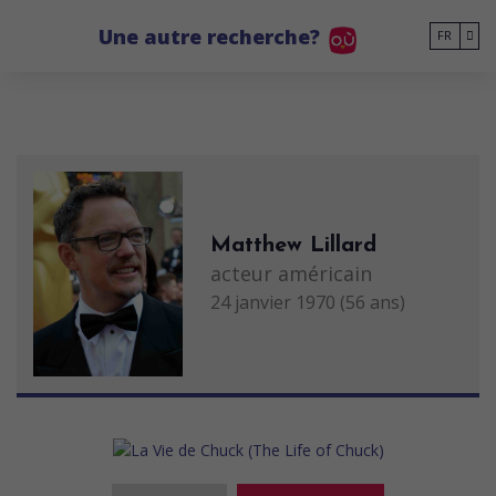
Go to main content
Une autre recherche?
FR
Matthew Lillard
acteur américain
24 janvier 1970 (56 ans)