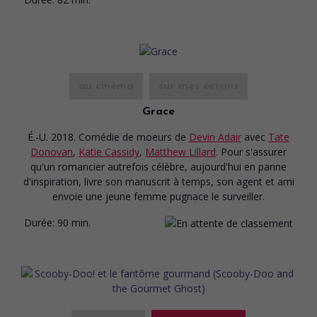
au cinéma
sur mes écrans
Grace
É.-U. 2018. Comédie de moeurs
de
Devin Adair
avec
Tate
Donovan
,
Katie Cassidy
,
Matthew Lillard
. Pour s'assurer
qu'un romancier autrefois célèbre, aujourd'hui en panne
d'inspiration, livre son manuscrit à temps, son agent et ami
envoie une jeune femme pugnace le surveiller.
Durée:
90 min.