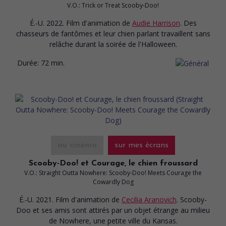
V.O.: Trick or Treat Scooby-Doo!
É.-U. 2022. Film d'animation
de
Audie Harrison
. Des
chasseurs de fantômes et leur chien parlant travaillent sans
relâche durant la soirée de l'Halloween.
Durée:
72 min.
au cinéma
sur mes écrans
Scooby-Doo! et Courage, le chien froussard
V.O.: Straight Outta Nowhere: Scooby-Doo! Meets Courage the
Cowardly Dog
É.-U. 2021. Film d'animation
de
Cecilia Aranovich
. Scooby-
Doo et ses amis sont attirés par un objet étrange au milieu
de Nowhere, une petite ville du Kansas.