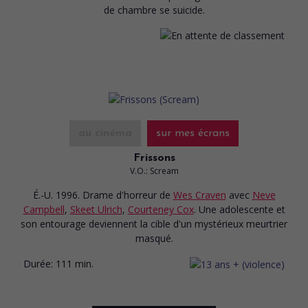
de chambre se suicide.
au cinéma
sur mes écrans
Frissons
V.O.: Scream
É.-U. 1996. Drame d'horreur
de
Wes Craven
avec
Neve
Campbell
,
Skeet Ulrich
,
Courteney Cox
. Une adolescente et
son entourage deviennent la cible d'un mystérieux meurtrier
masqué.
Durée:
111 min.