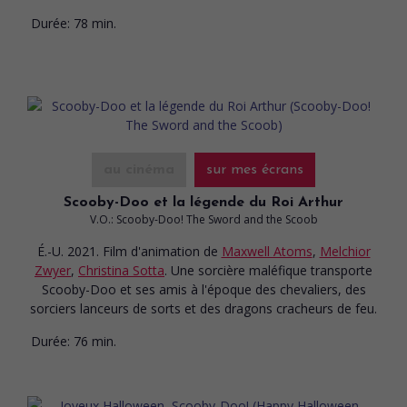
Durée:
78 min.
au cinéma
sur mes écrans
Scooby-Doo et la légende du Roi Arthur
V.O.: Scooby-Doo! The Sword and the Scoob
É.-U. 2021. Film d'animation
de
Maxwell Atoms
,
Melchior
Zwyer
,
Christina Sotta
. Une sorcière maléfique transporte
Scooby-Doo et ses amis à l'époque des chevaliers, des
sorciers lanceurs de sorts et des dragons cracheurs de feu.
Durée:
76 min.