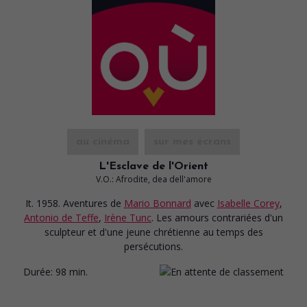
au cinéma
sur mes écrans
L'Esclave de l'Orient
V.O.: Afrodite, dea dell'amore
It. 1958. Aventures
de
Mario Bonnard
avec
Isabelle Corey
,
Antonio de Teffe
,
Irène Tunc
. Les amours contrariées d'un
sculpteur et d'une jeune chrétienne au temps des
persécutions.
Durée:
98 min.