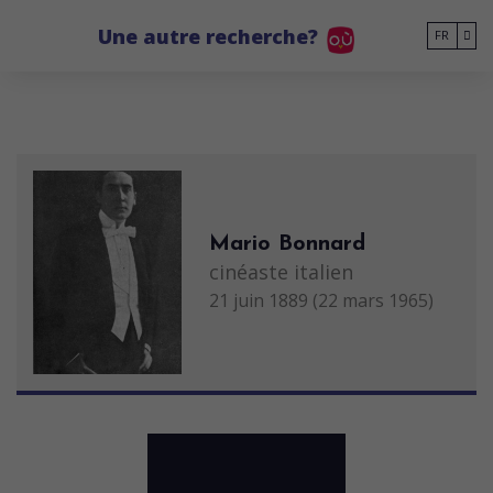
Go to main content
Une autre recherche?
FR
Mario Bonnard
cinéaste italien
21 juin 1889 (22 mars 1965)