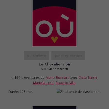
au cinéma
sur mes écrans
Le Chevalier noir
V.O.: Mario Visconti
It. 1941. Aventures
de
Mario Bonnard
avec
Carlo Ninchi
,
Mariella Lotti
,
Roberto Villa
.
Durée:
108 min.