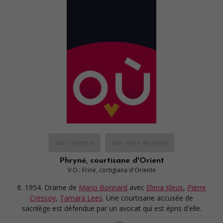
au cinéma
sur mes écrans
Phryné, courtisane d'Orient
V.O.: Frine, cortigiana d'Oriente
It. 1954. Drame
de
Mario Bonnard
avec
Elena Kleus
,
Pierre
Cressoy
,
Tamara Lees
. Une courtisane accusée de
sacrilège est défendue par un avocat qui est épris d'elle.