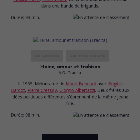
dans une bande de brigands.
Durée:
93 min.
au cinéma
sur mes écrans
Haine, amour et trahison
V.O.: Tradita
It. 1955. Mélodrame
de
Mario Bonnard
avec
Brigitte
Bardot
,
Pierre Cressoy
,
Giorgio Albertazzi
. Deux frères aux
idées politiques différentes s'éprennent de la même jeune
fille.
Durée:
98 min.