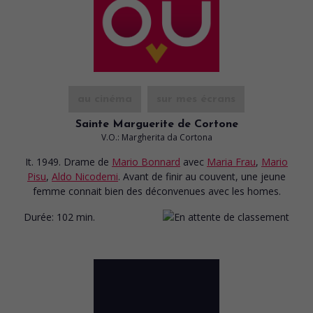
au cinéma
sur mes écrans
Sainte Marguerite de Cortone
V.O.: Margherita da Cortona
It. 1949. Drame
de
Mario Bonnard
avec
Maria Frau
,
Mario
Pisu
,
Aldo Nicodemi
. Avant de finir au couvent, une jeune
femme connait bien des déconvenues avec les homes.
Durée:
102 min.