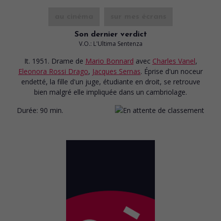
au cinéma
sur mes écrans
Son dernier verdict
V.O.: L'Ultima Sentenza
It. 1951. Drame
de
Mario Bonnard
avec
Charles Vanel
,
Eleonora Rossi Drago
,
Jacques Sernas
. Éprise d'un noceur
endetté, la fille d'un juge, étudiante en droit, se retrouve
bien malgré elle impliquée dans un cambriolage.
Durée:
90 min.