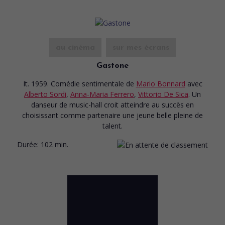
au cinéma
sur mes écrans
Gastone
It. 1959. Comédie sentimentale
de
Mario Bonnard
avec
Alberto Sordi
,
Anna-Maria Ferrero
,
Vittorio De Sica
. Un
danseur de music-hall croit atteindre au succès en
choisissant comme partenaire une jeune belle pleine de
talent.
Durée:
102 min.