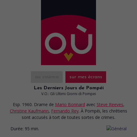
au cinéma
sur mes écrans
Les Derniers Jours de Pompéi
V.O.: Gli Ultimi Giorni di Pompei
Esp. 1960. Drame
de
Mario Bonnard
avec
Steve Reeves
,
Christine Kaufmann
,
Fernando Rey
. À Pompéi, les chrétiens
sont accusés à tort de toutes sortes de crimes.
Durée:
95 min.