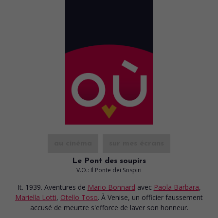
au cinéma
sur mes écrans
Le Pont des soupirs
V.O.: Il Ponte dei Sospiri
It. 1939. Aventures
de
Mario Bonnard
avec
Paola Barbara
,
Mariella Lotti
,
Otello Toso
. À Venise, un officier faussement
accusé de meurtre s'efforce de laver son honneur.