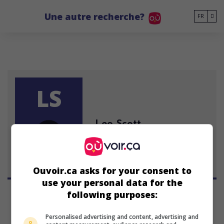
Go to main content
Une autre recherche?
FR
LS
Leo Scott
Ouvoir.ca asks for your consent to
use your personal data for the
following purposes:
Personalised advertising and content, advertising and