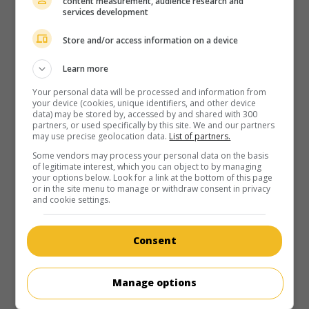
content measurement, audience research and
au cinéma
sur mes écrans
services development
Val
Store and/or access information on a device
É.-U. 2021. Documentaire
de
Ting Poo
,
Leo Scott
. Ayant
mis fin à sa carrière en raison d'un cancer de la gorge,
Learn more
l'acteur américain Val Kilmer se raconte, à travers des
Your personal data will be processed and information from
extraits d'archives narrés par son fils Jack.
your device (cookies, unique identifiers, and other device
data) may be stored by, accessed by and shared with 300
Durée:
109 min.
partners, or used specifically by this site. We and our partners
may use precise geolocation data.
List of partners.
Some vendors may process your personal data on the basis
of legitimate interest, which you can object to by managing
your options below. Look for a link at the bottom of this page
or in the site menu to manage or withdraw consent in privacy
and cookie settings.
au cinéma
sur mes écrans
Palo Alto
Consent
É.-U. 2013. Drame de moeurs
de
Gia Coppola
avec
Emma
Roberts
,
Jack Kilmer
,
James Franco
. Dans une banlieue
Manage options
californienne, quatre garçons et filles de familles aisées
passent le temps à chercher des émotions fortes pour