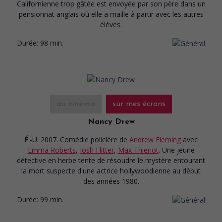
Californienne trop gâtée est envoyée par son père dans un
pensionnat anglais où elle a maille à partir avec les autres
élèves.
Durée:
98 min.
au cinéma
sur mes écrans
Nancy Drew
É.-U. 2007. Comédie policière
de
Andrew Fleming
avec
Emma Roberts
,
Josh Flitter
,
Max Thieriot
. Une jeune
détective en herbe tente de résoudre le mystère entourant
la mort suspecte d'une actrice hollywoodienne au début
des années 1980.
Durée:
99 min.