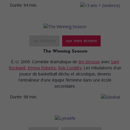
Durée:
94 min.
au cinéma
sur mes écrans
The Winning Season
É.-U. 2009. Comédie dramatique
de
Jim Strouse
avec
Sam
Rockwell
,
Emma Roberts
,
Rob Corddry
. Les tribulations d'un
joueur de basketball déchu et alcoolique, devenu
l'entraîneur d'une équipe féminine dans une école
secondaire.
Durée:
98 min.