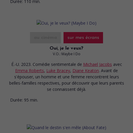
Durée:
110 min.
au cinéma
sur mes écrans
Oui, je le veux?
V.O.: Maybe I Do
É.-U. 2023. Comédie sentimentale
de
Michael Jacobs
avec
Emma Roberts
,
Luke Bracey
,
Diane Keaton
. Avant de
s'épouser, un homme et une femme rencontrent leurs
belles-familles respectives, pour découvrir que leurs parents
se connaissent déjà.
Durée:
95 min.