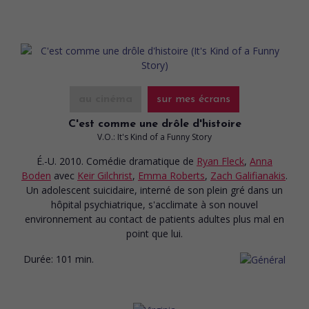
au cinéma
sur mes écrans
C'est comme une drôle d'histoire
V.O.: It's Kind of a Funny Story
É.-U. 2010. Comédie dramatique
de
Ryan Fleck
,
Anna
Boden
avec
Keir Gilchrist
,
Emma Roberts
,
Zach Galifianakis
.
Un adolescent suicidaire, interné de son plein gré dans un
hôpital psychiatrique, s'acclimate à son nouvel
environnement au contact de patients adultes plus mal en
point que lui.
Durée:
101 min.