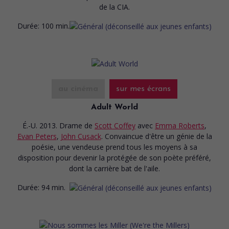
de la CIA.
Durée:
100 min.
au cinéma
sur mes écrans
Adult World
É.-U. 2013. Drame
de
Scott Coffey
avec
Emma Roberts
,
Evan Peters
,
John Cusack
. Convaincue d'être un génie de la
poésie, une vendeuse prend tous les moyens à sa
disposition pour devenir la protégée de son poète préféré,
dont la carrière bat de l'aile.
Durée:
94 min.