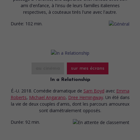
ami d'enfance, à l'insu de leurs familles italiennes
respectives, à couteaux tirés l'une avec l'autre.
Durée:
102 min.
au cinéma
sur mes écrans
In a Relationship
É.-U. 2018. Comédie dramatique
de
Sam Boyd
avec
Emma
Roberts
,
Michael Angarano
,
Dree Hemingway
. Un été dans
la vie de deux couples d'amis, dont les parcours amoureux
sont diamétralement opposés.
Durée:
92 min.