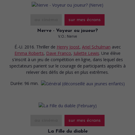
au cinéma
sur mes écrans
Nerve - Voyeur ou joueur?
V.O.: Nerve
É.-U. 2016. Thriller
de
Henry Joost
,
Ariel Schulman
avec
Emma Roberts
,
Dave Franco
,
Juliette Lewis
. Une élève
s'inscrit à un jeu de compétition en ligne, dans lequel des
spectateurs parient sur le courage de participants appelés à
relever des défis de plus en plus extrêmes.
Durée:
96 min.
au cinéma
sur mes écrans
La Fille du diable