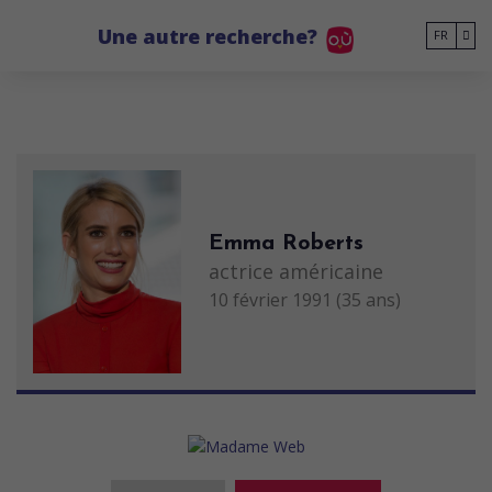
Go to main content
Une autre recherche?
FR
Emma Roberts
actrice américaine
10 février 1991 (35 ans)