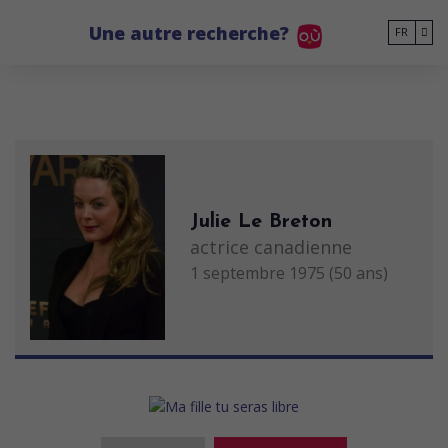
Go to main content
Une autre recherche?
FR
Julie Le Breton
actrice canadienne
1 septembre 1975 (50 ans)