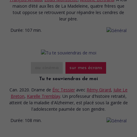
maison d’été aux îles de La Madeleine, quatre frères que
tout oppose se retrouvent pour répandre les cendres de
leur père.
Durée:
107 min.
au cinéma
sur mes écrans
Tu te souviendras de moi
Can. 2020. Drame
de
Éric Tessier
avec
Rémy Girard
,
Julie Le
Breton
,
Karelle Tremblay
. Un professeur d'histoire retraité,
atteint de la maladie d'Alzheimer, est placé sous la garde de
l'adolescente paumée de son gendre.
Durée:
108 min.