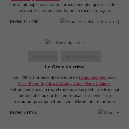
mère fait appel à sa soeur comédienne afin qu'elle l'aide à
récupérer le corps abandonné en rase campagne.
Durée:
117 min.
au cinéma
sur mes écrans
Le Génie du crime
Can. 2006. Comédie dramatique
de
Louis Bélanger
avec
Gilles Renaud
,
Patrick Drolet
,
Anne-Marie Cadieux
.
Retranchés dans un motel miteux, deux petits malfrats qui
ont désobéi aux ordres en refusant d'incendier un
restaurant provoquent une série d'incidents meurtriers.
Durée:
84 min.