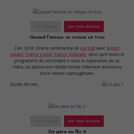
au cinéma
sur mes écrans
Quand l'amour se creuse un trou
Can. 2018. Drame sentimental
de
Ara Ball
avec
Robert
Naylor
,
France Castel
,
Patrice Robitaille
. Alors qu'il révise le
programme du secondaire V sous la supervision de sa
mère, un adolescent rebelle tombe follement amoureux
d'une voisine septuagénaire.
Durée:
89 min.
au cinéma
sur mes écrans
De père en flic 2