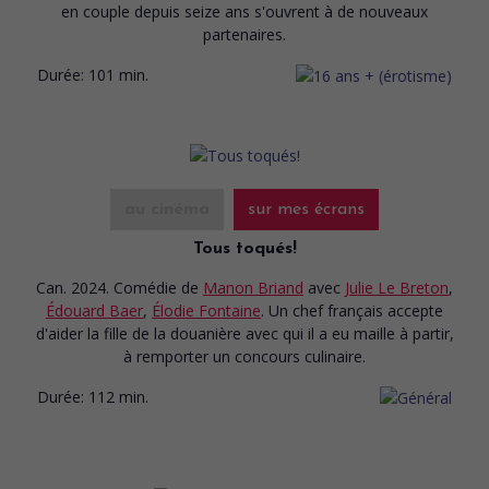
en couple depuis seize ans s'ouvrent à de nouveaux
partenaires.
Durée:
101 min.
au cinéma
sur mes écrans
Tous toqués!
Can. 2024. Comédie
de
Manon Briand
avec
Julie Le Breton
,
Édouard Baer
,
Élodie Fontaine
. Un chef français accepte
d'aider la fille de la douanière avec qui il a eu maille à partir,
à remporter un concours culinaire.
Durée:
112 min.