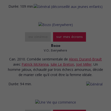
Durée:
109 min.
au cinéma
sur mes écrans
Bozo
V.O.: Everywhere
Can. 2010. Comédie sentimentale
de
Alexis Durand-Brault
avec
Patrick McKenna
,
Julie Le Breton
,
Joel Miller
. Un
homme jaloux, échaudé par trois échecs amoureux, décide
de marier celle qu'il croit être la femme idéale.
Durée:
94 min.