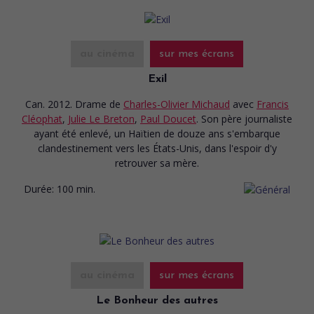
au cinéma
sur mes écrans
Exil
Can. 2012. Drame
de
Charles-Olivier Michaud
avec
Francis
Cléophat
,
Julie Le Breton
,
Paul Doucet
. Son père journaliste
ayant été enlevé, un Haïtien de douze ans s'embarque
clandestinement vers les États-Unis, dans l'espoir d'y
retrouver sa mère.
Durée:
100 min.
au cinéma
sur mes écrans
Le Bonheur des autres