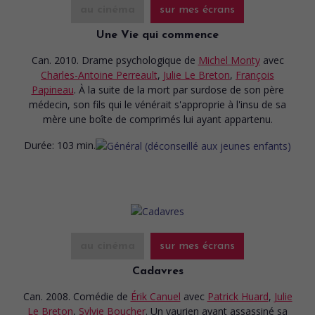
au cinéma
sur mes écrans
Une Vie qui commence
Can. 2010. Drame psychologique
de
Michel Monty
avec
Charles-Antoine Perreault
,
Julie Le Breton
,
François
Papineau
. À la suite de la mort par surdose de son père
médecin, son fils qui le vénérait s'approprie à l'insu de sa
mère une boîte de comprimés lui ayant appartenu.
Durée:
103 min.
au cinéma
sur mes écrans
Cadavres
Can. 2008. Comédie
de
Érik Canuel
avec
Patrick Huard
,
Julie
Le Breton
,
Sylvie Boucher
. Un vaurien ayant assassiné sa