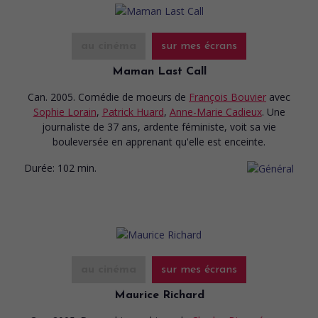
au cinéma
sur mes écrans
Maman Last Call
Can. 2005. Comédie de moeurs
de
François Bouvier
avec
Sophie Lorain
,
Patrick Huard
,
Anne-Marie Cadieux
. Une
journaliste de 37 ans, ardente féministe, voit sa vie
bouleversée en apprenant qu'elle est enceinte.
Durée:
102 min.
au cinéma
sur mes écrans
Maurice Richard