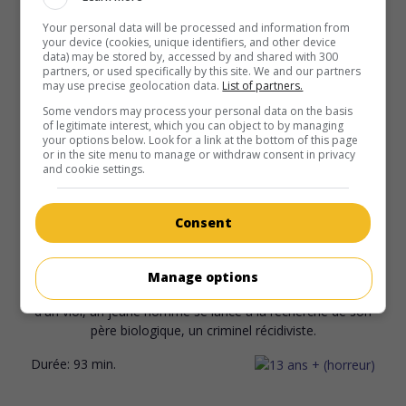
Belge d'origine japonaise donne des cours de français à un
Your personal data will be processed and information from
jeune francophile, dont elle s'éprend.
your device (cookies, unique identifiers, and other device
data) may be stored by, accessed by and shared with 300
Durée:
100 min.
partners, or used specifically by this site. We and our partners
may use precise geolocation data.
List of partners.
Some vendors may process your personal data on the basis
of legitimate interest, which you can object to by managing
your options below. Look for a link at the bottom of this page
or in the site menu to manage or withdraw consent in privacy
and cookie settings.
au cinéma
sur mes écrans
Consent
Histoire à faire peur
V.O.: The Good Lie
Can. 2013. Thriller
de
Shawn Linden
avec
Thomas Dekker
,
Manage options
Matt Craven
,
Julie Le Breton
. Ayant appris qu'il est le fruit
d'un viol, un jeune homme se lance à la recherche de son
père biologique, un criminel récidiviste.
Durée:
93 min.