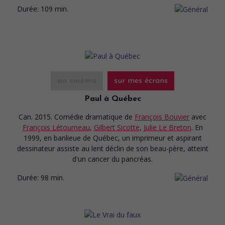
Durée:
109 min.
au cinéma
sur mes écrans
Paul à Québec
Can. 2015. Comédie dramatique
de
François Bouvier
avec
François Létourneau
,
Gilbert Sicotte
,
Julie Le Breton
. En
1999, en banlieue de Québec, un imprimeur et aspirant
dessinateur assiste au lent déclin de son beau-père, atteint
d'un cancer du pancréas.
Durée:
98 min.