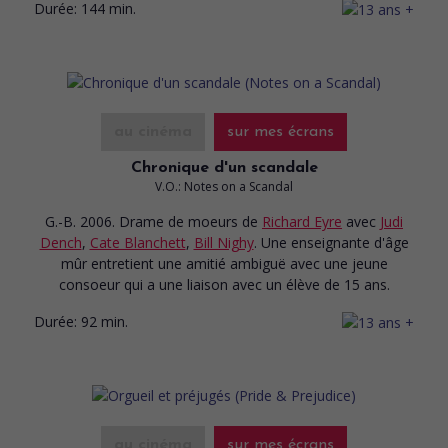
Durée:
144 min.
au cinéma
sur mes écrans
Chronique d'un scandale
V.O.: Notes on a Scandal
G.-B. 2006. Drame de moeurs
de
Richard Eyre
avec
Judi
Dench
,
Cate Blanchett
,
Bill Nighy
. Une enseignante d'âge
mûr entretient une amitié ambiguë avec une jeune
consoeur qui a une liaison avec un élève de 15 ans.
Durée:
92 min.
au cinéma
sur mes écrans