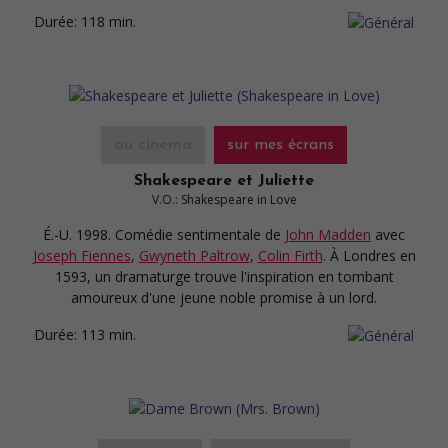
Durée:
118 min.
au cinéma
sur mes écrans
Shakespeare et Juliette
V.O.: Shakespeare in Love
É.-U. 1998. Comédie sentimentale
de
John Madden
avec
Joseph Fiennes
,
Gwyneth Paltrow
,
Colin Firth
. À Londres en
1593, un dramaturge trouve l'inspiration en tombant
amoureux d'une jeune noble promise à un lord.
Durée:
113 min.