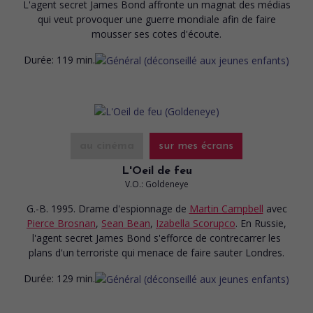
L'agent secret James Bond affronte un magnat des médias
qui veut provoquer une guerre mondiale afin de faire
mousser ses cotes d'écoute.
Durée:
119 min.
au cinéma
sur mes écrans
L'Oeil de feu
V.O.: Goldeneye
G.-B. 1995. Drame d'espionnage
de
Martin Campbell
avec
Pierce Brosnan
,
Sean Bean
,
Izabella Scorupco
. En Russie,
l'agent secret James Bond s'efforce de contrecarrer les
plans d'un terroriste qui menace de faire sauter Londres.
Durée:
129 min.