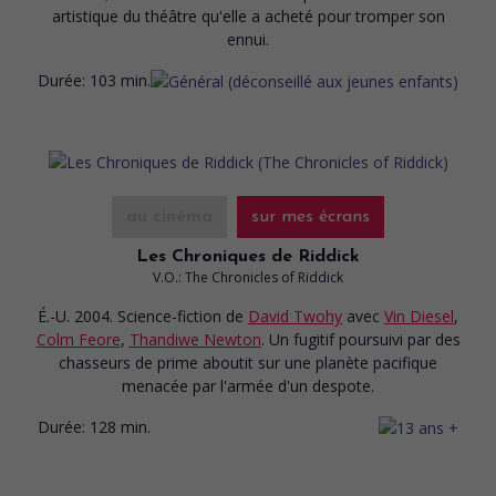
artistique du théâtre qu'elle a acheté pour tromper son
ennui.
Durée:
103 min.
au cinéma
sur mes écrans
Les Chroniques de Riddick
V.O.: The Chronicles of Riddick
É.-U. 2004. Science-fiction
de
David Twohy
avec
Vin Diesel
,
Colm Feore
,
Thandiwe Newton
. Un fugitif poursuivi par des
chasseurs de prime aboutit sur une planète pacifique
menacée par l'armée d'un despote.
Durée:
128 min.