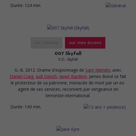
Durée:
124 min.
au cinéma
sur mes écrans
007 Skyfall
V.O.: Skyfall
G.-B. 2012. Drame d'espionnage
de
Sam Mendes
avec
Daniel Craig
,
Judi Dench
,
Javier Bardem
. James Bond se fait
le protecteur de sa patronne, menacée de mort par un ex-
agent de ses services, reconverti par vengeance en
terroriste international.
Durée:
143 min.