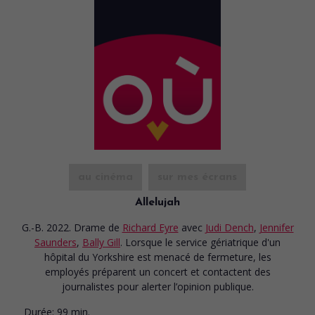
au cinéma
sur mes écrans
Allelujah
G.-B. 2022. Drame
de
Richard Eyre
avec
Judi Dench
,
Jennifer
Saunders
,
Bally Gill
. Lorsque le service gériatrique d'un
hôpital du Yorkshire est menacé de fermeture, les
employés préparent un concert et contactent des
journalistes pour alerter l’opinion publique.
Durée:
99 min.