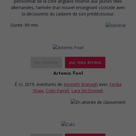
pensionnat de la côte anglaise réservé aux jeunes filles
allemandes, l'arrivée d'un nouvel enseignant coïncide avec
la découverte du cadavre de son prédécesseur.
Durée:
99 min.
au cinéma
sur mes écrans
Artemis Fowl
É.-U. 2019. Aventures
de
Kenneth Branagh
avec
Ferdia
Shaw
,
Colin Farrell
,
Lara McDonnell
.