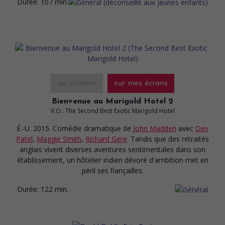
Durée:
107 min.
au cinéma
sur mes écrans
Bienvenue au Marigold Hotel 2
V.O.: The Second Best Exotic Marigold Hotel
É.-U. 2015. Comédie dramatique
de
John Madden
avec
Dev
Patel
,
Maggie Smith
,
Richard Gere
. Tandis que des retraités
anglais vivent diverses aventures sentimentales dans son
établissement, un hôtelier indien dévoré d'ambition met en
péril ses fiançailles.
Durée:
122 min.