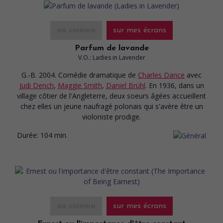
au cinéma
sur mes écrans
Parfum de lavande
V.O.: Ladies in Lavender
G.-B. 2004. Comédie dramatique
de
Charles Dance
avec
Judi Dench
,
Maggie Smith
,
Daniel Brühl
. En 1936, dans un
village côtier de l'Angleterre, deux soeurs âgées accueillent
chez elles un jeune naufragé polonais qui s'avère être un
violoniste prodige.
Durée:
104 min.
au cinéma
sur mes écrans