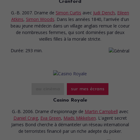
Cranford
G.-B. 2007. Drame
de
Simon Curtis
avec
Judi Dench
,
Eileen
Atkins
,
Simon Woods
. Dans les années 1840, l'arrivée d'un
beau jeune médecin dans un village anglais remue le coeur
de nombreuses femmes, qui sont dominées par deux
vieilles filles à la morale stricte.
Durée:
293 min.
au cinéma
sur mes écrans
Casino Royale
G.-B. 2006. Drame d'espionnage
de
Martin Campbell
avec
Daniel Craig
,
Eva Green
,
Mads Mikkelsen
. L'agent secret
James Bond cherche à démanteler un réseau international
de terroristes financé par un riche adepte du poker.