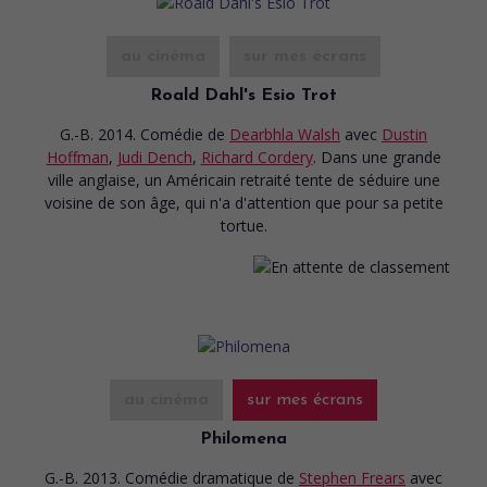
au cinéma
sur mes écrans
Roald Dahl's Esio Trot
G.-B. 2014. Comédie
de
Dearbhla Walsh
avec
Dustin
Hoffman
,
Judi Dench
,
Richard Cordery
. Dans une grande
ville anglaise, un Américain retraité tente de séduire une
voisine de son âge, qui n'a d'attention que pour sa petite
tortue.
au cinéma
sur mes écrans
Philomena
G.-B. 2013. Comédie dramatique
de
Stephen Frears
avec