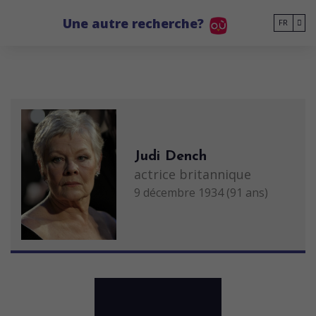
Go to main content
Une autre recherche?
FR
Judi Dench
actrice britannique
9 décembre 1934 (91 ans)