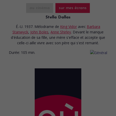
au cinéma
sur mes écrans
Stella Dallas
É.-U. 1937. Mélodrame
de
King Vidor
avec
Barbara
Stanwyck
,
John Boles
,
Anne Shirley
. Devant le manque
d'éducation de sa fille, une mère s'efface et accepte que
celle-ci aille vivre avec son père qui s'est remarié.
Durée:
105 min.