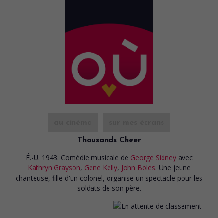
au cinéma
sur mes écrans
Thousands Cheer
É.-U. 1943. Comédie musicale
de
George Sidney
avec
Kathryn Grayson
,
Gene Kelly
,
John Boles
. Une jeune
chanteuse, fille d'un colonel, organise un spectacle pour les
soldats de son père.