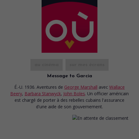
au cinéma
sur mes écrans
Message to Garcia
É.-U. 1936. Aventures
de
George Marshall
avec
Wallace
Beery
,
Barbara Stanwyck
,
John Boles
. Un officier américain
est chargé de porter à des rebelles cubains l'assurance
d'une aide de son gouvernement.