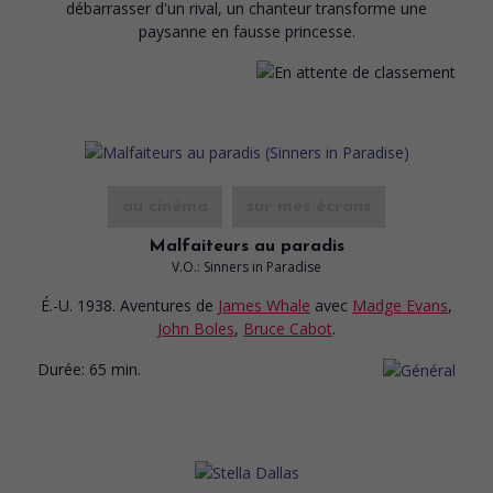
débarrasser d'un rival, un chanteur transforme une
paysanne en fausse princesse.
au cinéma
sur mes écrans
Malfaiteurs au paradis
V.O.: Sinners in Paradise
É.-U. 1938. Aventures
de
James Whale
avec
Madge Evans
,
John Boles
,
Bruce Cabot
.
Durée:
65 min.