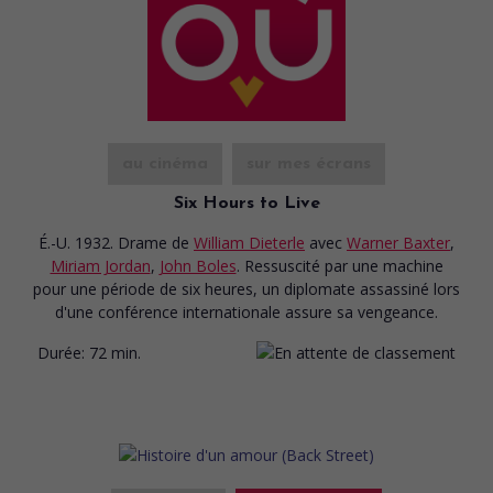
au cinéma
sur mes écrans
Six Hours to Live
É.-U. 1932. Drame
de
William Dieterle
avec
Warner Baxter
,
Miriam Jordan
,
John Boles
. Ressuscité par une machine
pour une période de six heures, un diplomate assassiné lors
d'une conférence internationale assure sa vengeance.
Durée:
72 min.