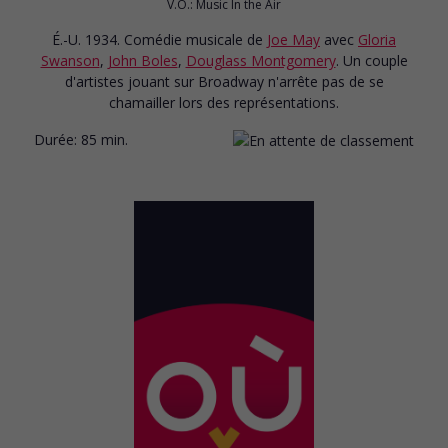
V.O.: Music In the Air
É.-U. 1934. Comédie musicale
de
Joe May
avec
Gloria
Swanson
,
John Boles
,
Douglass Montgomery
. Un couple
d'artistes jouant sur Broadway n'arrête pas de se
chamailler lors des représentations.
Durée:
85 min.