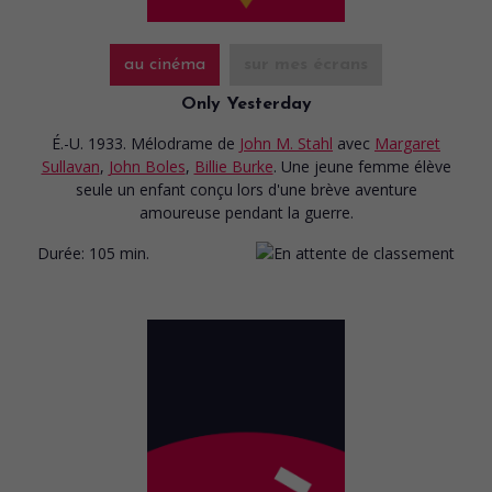
au cinéma
sur mes écrans
Only Yesterday
É.-U. 1933. Mélodrame
de
John M. Stahl
avec
Margaret
Sullavan
,
John Boles
,
Billie Burke
. Une jeune femme élève
seule un enfant conçu lors d'une brève aventure
amoureuse pendant la guerre.
Durée:
105 min.