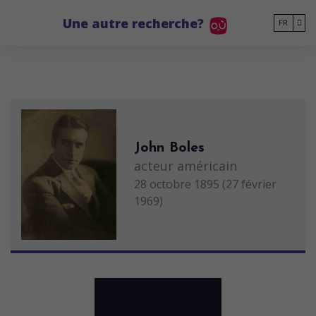
Go to main content
Une autre recherche?
FR
John Boles
acteur américain
28 octobre 1895 (27 février
1969)