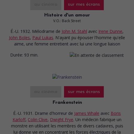
au cinéma
sur mes écrans
Histoire d'un amour
V.O.: Back Street
É.-U. 1932. Mélodrame
de
John M. Stahl
avec
Irene Dunne
,
John Boles
,
Paul Lukas
. N'ayant pu épouser l'homme qu'elle
aime, une femme entretient avec lui une longue liaison
Durée:
93 min.
au cinéma
sur mes écrans
Frankenstein
É.-U. 1931. Drame d'horreur
de
James Whale
avec
Boris
Karloff
,
Colin Clive
,
Dwight Frye
. Un médecin fabrique un
monstre en utilisant les membres de divers cadavres, puis
lui donne vie en concentrant les forces électriques de la