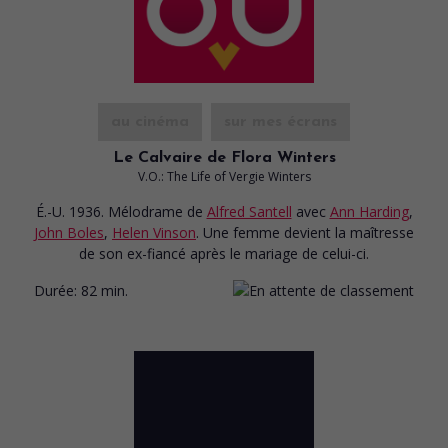
au cinéma
sur mes écrans
Le Calvaire de Flora Winters
V.O.: The Life of Vergie Winters
É.-U. 1936. Mélodrame
de
Alfred Santell
avec
Ann Harding
,
John Boles
,
Helen Vinson
. Une femme devient la maîtresse
de son ex-fiancé après le mariage de celui-ci.
Durée:
82 min.