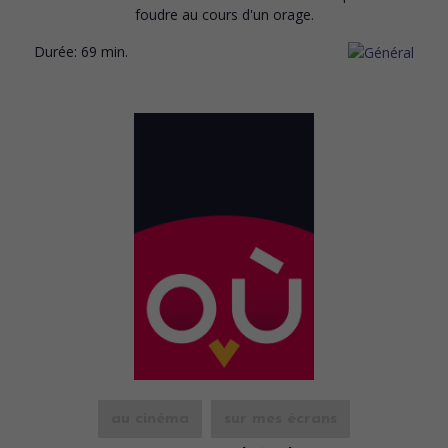
foudre au cours d'un orage.
Durée:
69 min.
au cinéma
sur mes écrans