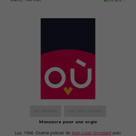
au cinéma
sur mes écrans
Massacre pour une orgie
Lux. 1966. Drame policier
de
Jean-Loup Grosdard
avec