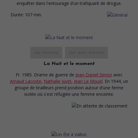
enquêter dans l'entourage d'un trafiquant de drogue.
Durée:
107 min.
au cinéma
sur mes écrans
La Nuit et le moment
Fr. 1985. Drame de guerre
de
Jean-Daniel Simon
avec
Arnaud Lacoste
,
Nathalie Juvet
,
Jean Le Mouel
. En 1944, un
groupe de tirailleurs prend position autour d'une ferme
isolée où s'est réfugiée une femme enceinte.