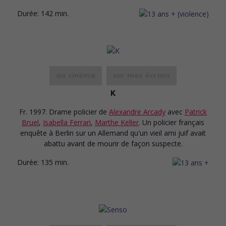
Durée:
142 min.
au cinéma
sur mes écrans
K
Fr. 1997. Drame policier
de
Alexandre Arcady
avec
Patrick
Bruel
,
Isabella Ferrari
,
Marthe Keller
. Un policier français
enquête à Berlin sur un Allemand qu'un vieil ami juif avait
abattu avant de mourir de façon suspecte.
Durée:
135 min.