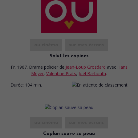
au cinéma
sur mes écrans
Salut les copines
Fr. 1967. Drame policier
de
Jean-Loup Grosdard
avec
Hans
Meyer
,
Valentine Prats
,
Joël Barbouth
.
Durée:
104 min.
au cinéma
sur mes écrans
Coplan sauve sa peau