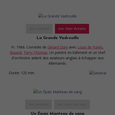
au cinéma
sur mes écrans
La Grande Vadrouille
Fr. 1966. Comédie
de
Gérard Oury
avec
Louis de Funès
,
Bourvil
,
Terry-Thomas
. Un peintre en bâtiment et un chef
d'orchestre aident des aviateurs anglais à échapper aux
Allemands.
Durée:
125 min.
au cinéma
sur mes écrans
Un Épais Manteau de sang