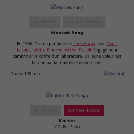
au cinéma
sur mes écrans
Mauvais Sang
Fr. 1986. Drame poétique
de
Léos Carax
avec
Denis
Lavant
,
Juliette Binoche
,
Michel Piccoli
. Engagé pour
cambrioler le coffre d'un laboratoire, un jeune voleur est
fasciné par la maîtresse de son chef.
Durée:
128 min.
au cinéma
sur mes écrans
Kalidor
V.O.: Red Sonja