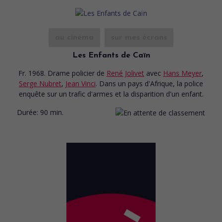
au cinéma
sur mes écrans
Les Enfants de Caïn
Fr. 1968. Drame policier
de
René Jolivet
avec
Hans Meyer
,
Serge Nubret
,
Jean Vinci
. Dans un pays d'Afrique, la police
enquête sur un trafic d'armes et la disparition d'un enfant.
Durée:
90 min.