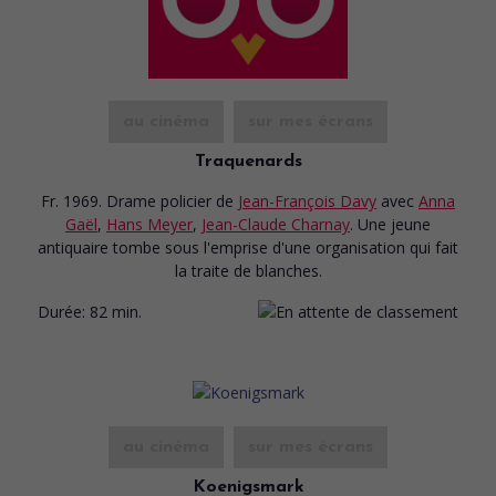
au cinéma
sur mes écrans
Traquenards
Fr. 1969. Drame policier
de
Jean-François Davy
avec
Anna
Gaël
,
Hans Meyer
,
Jean-Claude Charnay
. Une jeune
antiquaire tombe sous l'emprise d'une organisation qui fait
la traite de blanches.
Durée:
82 min.
au cinéma
sur mes écrans
Koenigsmark