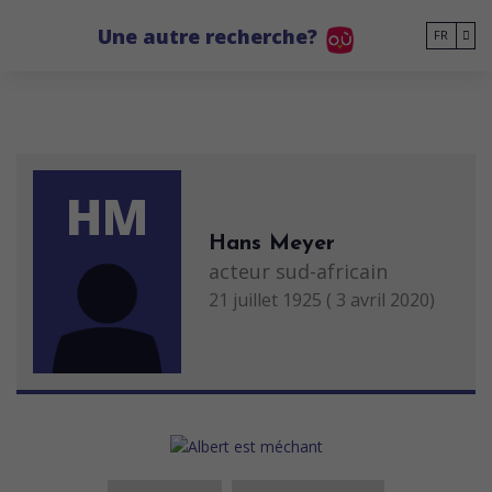
Go to main content
Une autre recherche?
FR
HM
Hans Meyer
acteur sud-africain
21 juillet 1925 ( 3 avril 2020)