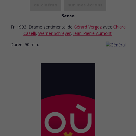
au cinéma
sur mes écrans
Senso
Fr. 1993. Drame sentimental
de
Gérard Vergez
avec
Chiara
Caselli
,
Werner Schreyer
,
Jean-Pierre Aumont
.
Durée:
90 min.