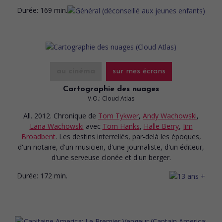
Durée:
169 min.
au cinéma
sur mes écrans
Cartographie des nuages
V.O.: Cloud Atlas
All. 2012. Chronique
de
Tom Tykwer
,
Andy Wachowski
,
Lana Wachowski
avec
Tom Hanks
,
Halle Berry
,
Jim
Broadbent
. Les destins interreliés, par-delà les époques,
d'un notaire, d'un musicien, d'une journaliste, d'un éditeur,
d'une serveuse clonée et d'un berger.
Durée:
172 min.