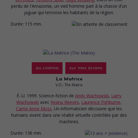
perdu de l'Amazonie, un vieil homme part à la chasse d'un
jaguar qui terrorise les habitants de la région.
Durée:
115 min.
au cinéma
sur mes écrans
La Matrice
V.O.: The Matrix
É.-U. 1999. Science-fiction
de
Andy Wachowski
,
Larry
Wachowski
avec
Keanu Reeves
,
Laurence Fishburne
,
Carrie-Anne Moss
. Un informaticien découvre que les
humains vivent dans une réalité virtuelle contrôlée par des
machines.
Durée:
136 min.