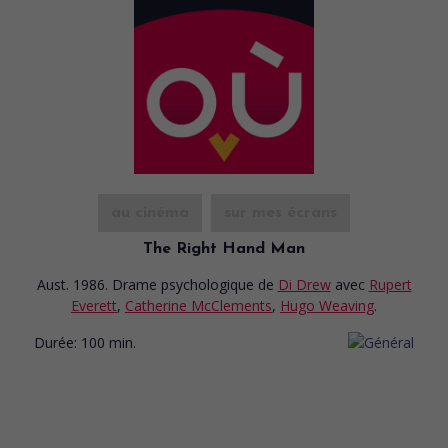
au cinéma
sur mes écrans
The Right Hand Man
Aust. 1986. Drame psychologique
de
Di Drew
avec
Rupert
Everett
,
Catherine McClements
,
Hugo Weaving
.
Durée:
100 min.