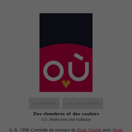
au cinéma
sur mes écrans
Des chambres et des couloirs
V.O.: Bedrooms and Hallways
G.-B. 1998. Comédie de moeurs
de
Rose Troche
avec
Kevin