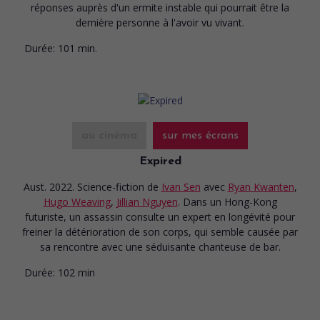
réponses auprès d'un ermite instable qui pourrait être la
dernière personne à l'avoir vu vivant.
Durée:
101 min.
au cinéma
sur mes écrans
Expired
Aust. 2022. Science-fiction
de
Ivan Sen
avec
Ryan Kwanten
,
Hugo Weaving
,
Jillian Nguyen
. Dans un Hong-Kong
futuriste, un assassin consulte un expert en longévité pour
freiner la détérioration de son corps, qui semble causée par
sa rencontre avec une séduisante chanteuse de bar.
Durée:
102 min