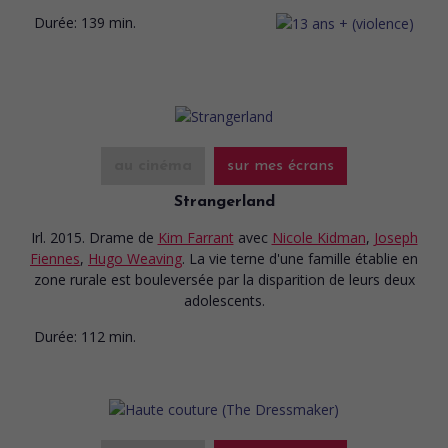
Durée:
139 min.
au cinéma
sur mes écrans
Strangerland
Irl. 2015. Drame
de
Kim Farrant
avec
Nicole Kidman
,
Joseph
Fiennes
,
Hugo Weaving
. La vie terne d'une famille établie en
zone rurale est bouleversée par la disparition de leurs deux
adolescents.
Durée:
112 min.