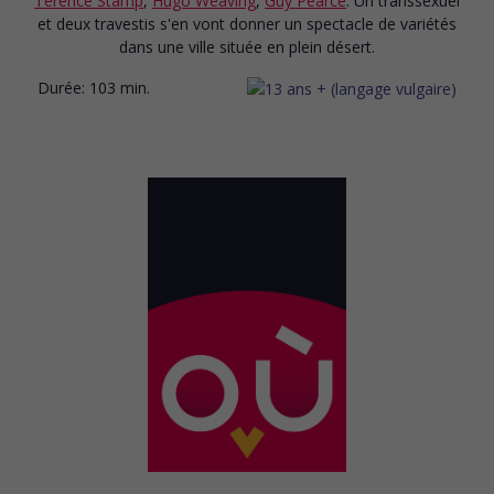
Terence Stamp
,
Hugo Weaving
,
Guy Pearce
. Un transsexuel
et deux travestis s'en vont donner un spectacle de variétés
dans une ville située en plein désert.
Durée:
103 min.