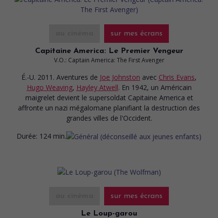
au cinéma
sur mes écrans
Capitaine America: Le Premier Vengeur
V.O.: Captain America: The First Avenger
É.-U. 2011. Aventures
de
Joe Johnston
avec
Chris Evans
,
Hugo Weaving
,
Hayley Atwell
. En 1942, un Américain
maigrelet devient le supersoldat Capitaine America et
affronte un nazi mégalomane planifiant la destruction des
grandes villes de l'Occident.
Durée:
124 min.
au cinéma
sur mes écrans
Le Loup-garou