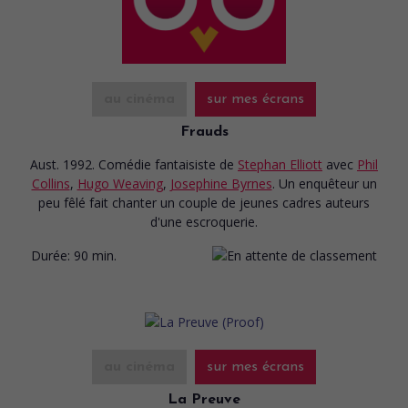
au cinéma
sur mes écrans
Frauds
Aust. 1992. Comédie fantaisiste
de
Stephan Elliott
avec
Phil
Collins
,
Hugo Weaving
,
Josephine Byrnes
. Un enquêteur un
peu fêlé fait chanter un couple de jeunes cadres auteurs
d'une escroquerie.
Durée:
90 min.
au cinéma
sur mes écrans
La Preuve