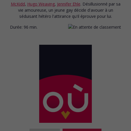
McKidd
,
Hugo Weaving
,
Jennifer Ehle
. Désillusionné par sa
vie amoureuse, un jeune gay décide d'avouer à un
séduisant hétéro l'attirance qu'il éprouve pour lui.
Durée:
96 min.