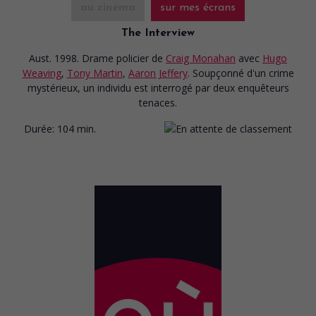
au cinéma
sur mes écrans
The Interview
Aust. 1998. Drame policier
de
Craig Monahan
avec
Hugo
Weaving
,
Tony Martin
,
Aaron Jeffery
. Soupçonné d'un crime
mystérieux, un individu est interrogé par deux enquêteurs
tenaces.
Durée:
104 min.