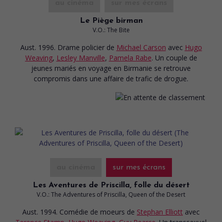
au cinéma
sur mes écrans
Le Piège birman
V.O.: The Bite
Aust. 1996. Drame policier
de
Michael Carson
avec
Hugo
Weaving
,
Lesley Manville
,
Pamela Rabe
. Un couple de
jeunes mariés en voyage en Birmanie se retrouve
compromis dans une affaire de trafic de drogue.
au cinéma
sur mes écrans
Les Aventures de Priscilla, folle du désert
V.O.: The Adventures of Priscilla, Queen of the Desert
Aust. 1994. Comédie de moeurs
de
Stephan Elliott
avec