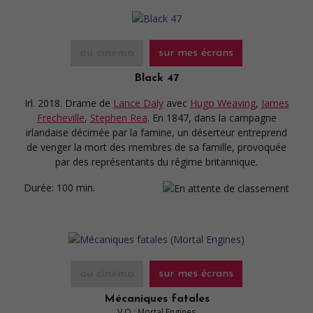
au cinéma
sur mes écrans
Black 47
Irl. 2018. Drame
de
Lance Daly
avec
Hugo Weaving
,
James
Frecheville
,
Stephen Rea
. En 1847, dans la campagne
irlandaise décimée par la famine, un déserteur entreprend
de venger la mort des membres de sa famille, provoquée
par des représentants du régime britannique.
Durée:
100 min.
au cinéma
sur mes écrans
Mécaniques fatales
V.O.: Mortal Engines