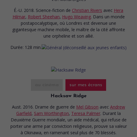
É.-U. 2018. Science-fiction
de
Christian Rivers
avec
Hera
Hilmar
,
Robert Sheehan
,
Hugo Weaving
. Dans un monde
postapocalyptique, où Londres est devenue une
gigantesque machine mobile, le maître de la cité affronte
une orpheline et son allié.
Durée:
128 min.
au cinéma
sur mes écrans
Hacksaw Ridge
Aust. 2016. Drame de guerre
de
Mel Gibson
avec
Andrew
Garfield
,
Sam Worthington
,
Teresa Palmer
. Durant la
Deuxième Guerre mondiale, un aide médical, qui refuse de
porter une arme par conviction religieuse, prouve sa valeur
à Okinawa, en ramenant seul plus de 70 blessés.