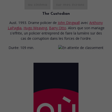
au cinéma
sur mes écrans
The Custodian
Aust. 1993. Drame policier
de
John Dingwall
avec
Anthony
LaPaglia
,
Hugo Weaving
,
Barry Otto
. Alors que son mariage
s'effrite, un policier entreprend de faire la lumière sur des
cas de corruption dans les forces de l'ordre.
Durée:
109 min.