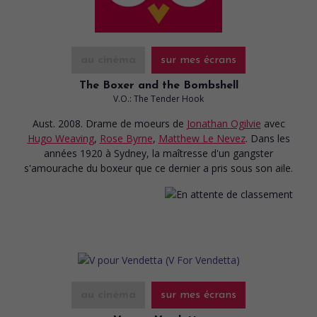
au cinéma
sur mes écrans
The Boxer and the Bombshell
V.O.: The Tender Hook
Aust. 2008. Drame de moeurs
de
Jonathan Ogilvie
avec
Hugo Weaving
,
Rose Byrne
,
Matthew Le Nevez
. Dans les
années 1920 à Sydney, la maîtresse d'un gangster
s'amourache du boxeur que ce dernier a pris sous son aile.
au cinéma
sur mes écrans