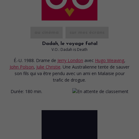
au cinéma
sur mes écrans
Dadah, le voyage fatal
V.O.: Dadah is Death
É.-U. 1988. Drame
de
Jerry London
avec
Hugo Weaving
,
John Polson
,
Julie Christie
. Une Australienne tente de sauver
son fils qui va être pendu avec un ami en Malaisie pour
trafic de drogue.
Durée:
180 min.