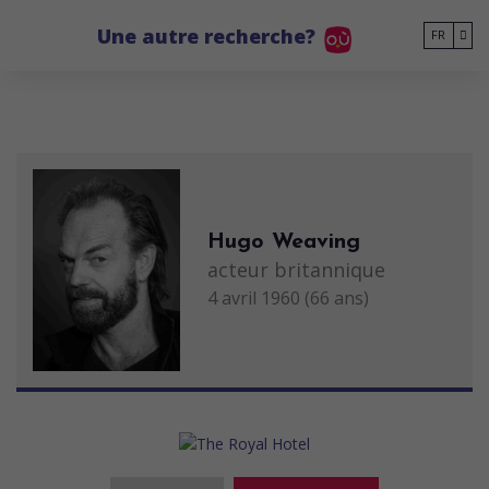
Go to main content
Une autre recherche?
FR
Hugo Weaving
acteur britannique
4 avril 1960 (66 ans)