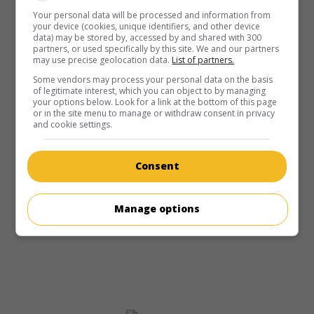
Your personal data will be processed and information from
your device (cookies, unique identifiers, and other device
data) may be stored by, accessed by and shared with 300
partners, or used specifically by this site. We and our partners
may use precise geolocation data.
List of partners.
Some vendors may process your personal data on the basis
of legitimate interest, which you can object to by managing
your options below. Look for a link at the bottom of this page
or in the site menu to manage or withdraw consent in privacy
and cookie settings.
Consent
Manage options