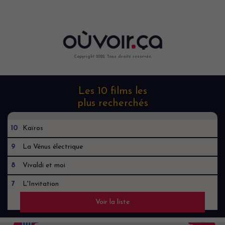
Copyright 2022. Tous droits reservés.
Les 10 films les
plus recherchés
10
Kaïros
9
La Vénus électrique
8
Vivaldi et moi
7
L'Invitation
Voir la liste