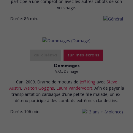
participe à une compétition avec les autres cabots de son
voisinage.
Durée:
86 min.
au cinéma
sur mes écrans
Dommages
V.O.: Damage
Can. 2009. Drame de moeurs
de
Jeff King
avec
Steve
Austin
,
Walton Goggins
,
Laura Vandervoort
. Afin de payer la
transplantation cardiaque d'une petite fille malade, un ex-
détenu participe à des combats extrêmes clandestins.
Durée:
106 min.