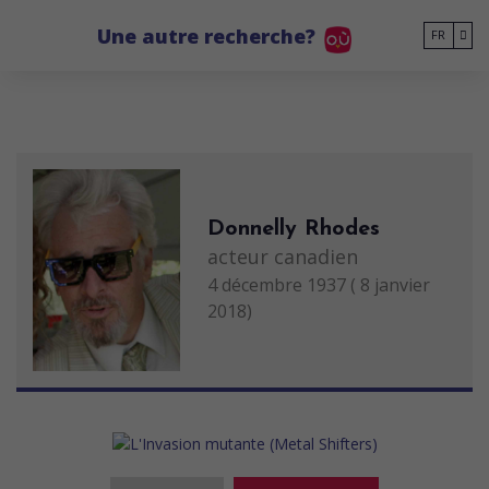
Go to main content
Une autre recherche?
FR
Donnelly Rhodes
acteur canadien
4 décembre 1937 ( 8 janvier
2018)