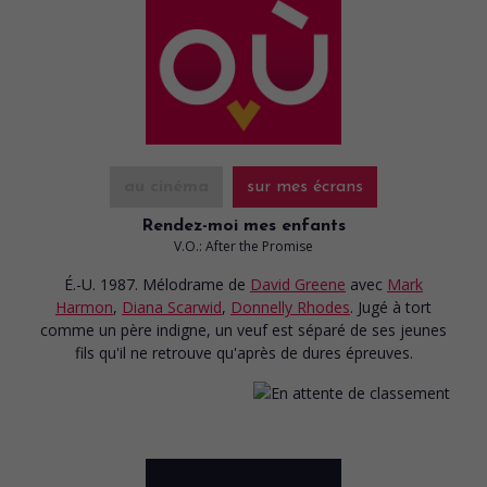
au cinéma
sur mes écrans
Rendez-moi mes enfants
V.O.: After the Promise
É.-U. 1987. Mélodrame
de
David Greene
avec
Mark
Harmon
,
Diana Scarwid
,
Donnelly Rhodes
. Jugé à tort
comme un père indigne, un veuf est séparé de ses jeunes
fils qu'il ne retrouve qu'après de dures épreuves.