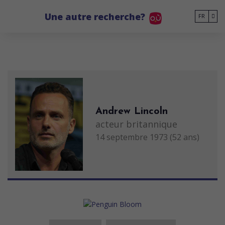
Go to main content
Une autre recherche?
FR
Andrew Lincoln
acteur britannique
14 septembre 1973 (52 ans)