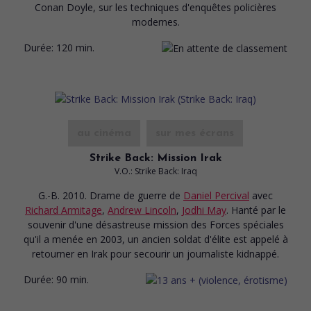
Conan Doyle, sur les techniques d'enquêtes policières
modernes.
Durée:
120 min.
au cinéma
sur mes écrans
Strike Back: Mission Irak
V.O.: Strike Back: Iraq
G.-B. 2010. Drame de guerre
de
Daniel Percival
avec
Richard Armitage
,
Andrew Lincoln
,
Jodhi May
. Hanté par le
souvenir d'une désastreuse mission des Forces spéciales
qu'il a menée en 2003, un ancien soldat d'élite est appelé à
retourner en Irak pour secourir un journaliste kidnappé.
Durée:
90 min.