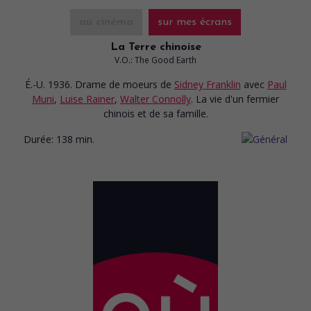
au cinéma
sur mes écrans
La Terre chinoise
V.O.: The Good Earth
É.-U. 1936. Drame de moeurs
de
Sidney Franklin
avec
Paul
Muni
,
Luise Rainer
,
Walter Connolly
. La vie d'un fermier
chinois et de sa famille.
Durée:
138 min.