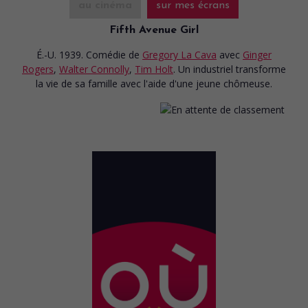
au cinéma
sur mes écrans
Fifth Avenue Girl
É.-U. 1939. Comédie
de
Gregory La Cava
avec
Ginger
Rogers
,
Walter Connolly
,
Tim Holt
. Un industriel transforme
la vie de sa famille avec l'aide d'une jeune chômeuse.