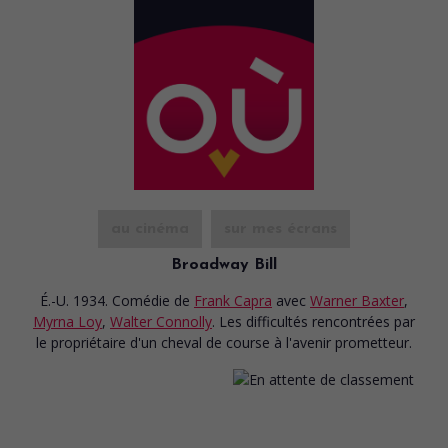
au cinéma
sur mes écrans
Broadway Bill
É.-U. 1934. Comédie
de
Frank Capra
avec
Warner Baxter
,
Myrna Loy
,
Walter Connolly
. Les difficultés rencontrées par
le propriétaire d'un cheval de course à l'avenir prometteur.