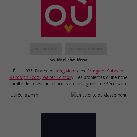
au cinéma
sur mes écrans
So Red the Rose
É.-U. 1935. Drame
de
King Vidor
avec
Margaret Sullavan
,
Randolph Scott
,
Walter Connolly
. Les problèmes d'une riche
famille de Louisiane à l'occasion de la guerre de Sécession.
Durée:
82 min.