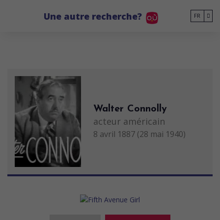
Go to main content
Une autre recherche?
FR
Walter Connolly
acteur américain
8 avril 1887 (28 mai 1940)