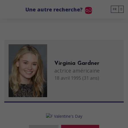
Go to main content
Une autre recherche?
FR
Virginia Gardner
actrice américaine
18 avril 1995 (31 ans)