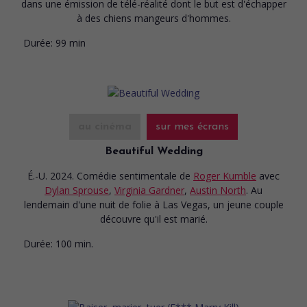
dans une émission de télé-réalité dont le but est d'échapper
à des chiens mangeurs d'hommes.
Durée:
99 min
au cinéma
sur mes écrans
Beautiful Wedding
É.-U. 2024. Comédie sentimentale
de
Roger Kumble
avec
Dylan Sprouse
,
Virginia Gardner
,
Austin North
. Au
lendemain d'une nuit de folie à Las Vegas, un jeune couple
découvre qu'il est marié.
Durée:
100 min.