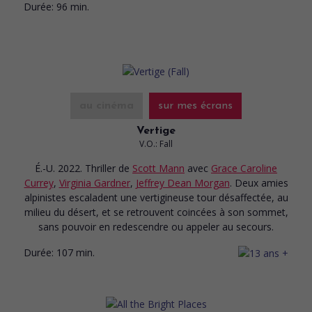
Durée:
96 min.
au cinéma
sur mes écrans
Vertige
V.O.: Fall
É.-U. 2022. Thriller
de
Scott Mann
avec
Grace Caroline
Currey
,
Virginia Gardner
,
Jeffrey Dean Morgan
. Deux amies
alpinistes escaladent une vertigineuse tour désaffectée, au
milieu du désert, et se retrouvent coincées à son sommet,
sans pouvoir en redescendre ou appeler au secours.
Durée:
107 min.