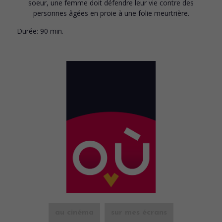
soeur, une femme doit défendre leur vie contre des
personnes âgées en proie à une folie meurtrière.
Durée:
90 min.
au cinéma
sur mes écrans