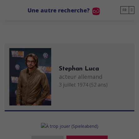
Go to main content
Une autre recherche?
FR
Stephan Luca
acteur allemand
3 juillet 1974 (52 ans)