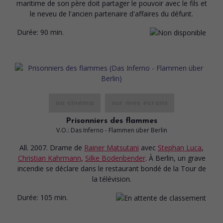
maritime de son père doit partager le pouvoir avec le fils et
le neveu de l'ancien partenaire d'affaires du défunt.
Durée:
90 min.
au cinéma
sur mes écrans
Prisonniers des flammes
V.O.: Das Inferno - Flammen über Berlin
All. 2007. Drame
de
Rainer Matsutani
avec
Stephan Luca
,
Christian Kahrmann
,
Silke Bodenbender
. À Berlin, un grave
incendie se déclare dans le restaurant bondé de la Tour de
la télévision.
Durée:
105 min.