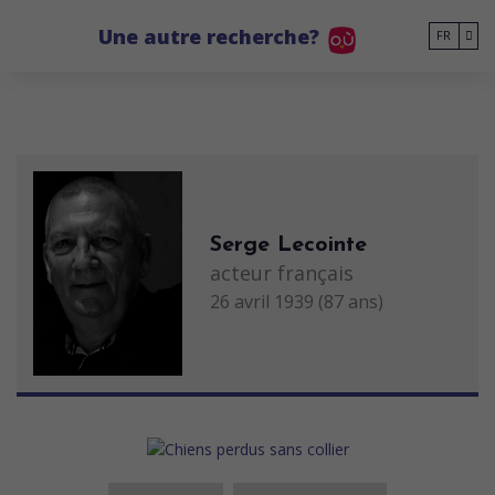
Go to main content
Une autre recherche?
FR
Serge Lecointe
acteur français
26 avril 1939 (87 ans)