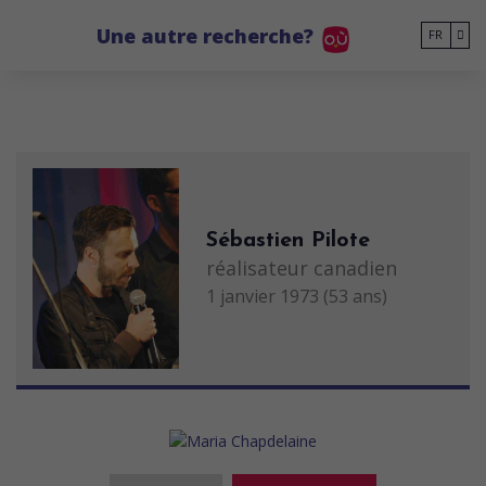
Go to main content
Une autre recherche?
FR
Sébastien Pilote
réalisateur canadien
1 janvier 1973 (53 ans)