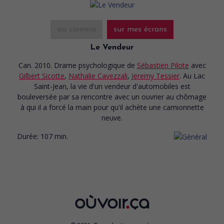
au cinéma
sur mes écrans
Le Vendeur
Can. 2010. Drame psychologique
de
Sébastien Pilote
avec
Gilbert Sicotte
,
Nathalie Cavezzali
,
Jeremy Tessier
. Au Lac
Saint-Jean, la vie d'un vendeur d'automobiles est
bouleversée par sa rencontre avec un ouvrier au chômage
à qui il a forcé la main pour qu'il achète une camionnette
neuve.
Durée:
107 min.