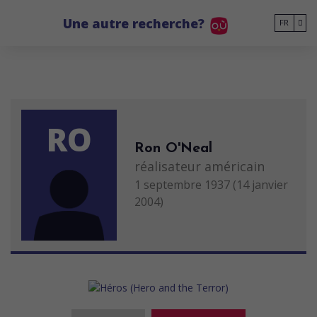
Go to main content
Une autre recherche?
FR
RO
Ron O'Neal
réalisateur américain
1 septembre 1937 (14 janvier
2004)