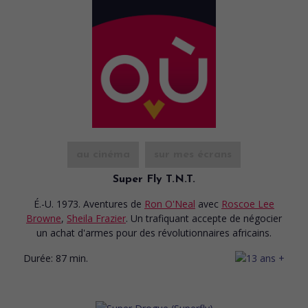
au cinéma
sur mes écrans
Super Fly T.N.T.
É.-U. 1973. Aventures
de
Ron O'Neal
avec
Roscoe Lee
Browne
,
Sheila Frazier
. Un trafiquant accepte de négocier
un achat d'armes pour des révolutionnaires africains.
Durée:
87 min.