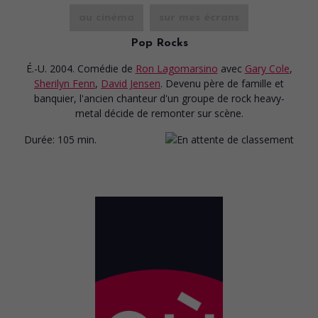
au cinéma
sur mes écrans
Pop Rocks
É.-U. 2004. Comédie
de
Ron Lagomarsino
avec
Gary Cole
,
Sherilyn Fenn
,
David Jensen
. Devenu père de famille et
banquier, l'ancien chanteur d'un groupe de rock heavy-
metal décide de remonter sur scène.
Durée:
105 min.