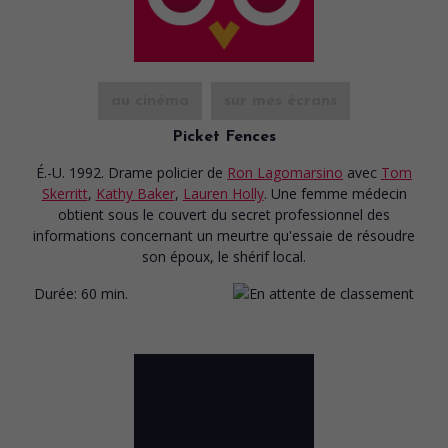
au cinéma
sur mes écrans
Picket Fences
É.-U. 1992. Drame policier
de
Ron Lagomarsino
avec
Tom
Skerritt
,
Kathy Baker
,
Lauren Holly
. Une femme médecin
obtient sous le couvert du secret professionnel des
informations concernant un meurtre qu'essaie de résoudre
son époux, le shérif local.
Durée:
60 min.