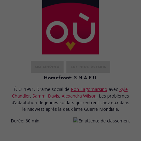
au cinéma
sur mes écrans
Homefront: S.N.A.F.U.
É.-U. 1991. Drame social
de
Ron Lagomarsino
avec
Kyle
Chandler
,
Sammi Davis
,
Alexandra Wilson
. Les problèmes
d'adaptation de jeunes soldats qui rentrent chez eux dans
le Midwest après la deuxième Guerre Mondiale.
Durée:
60 min.