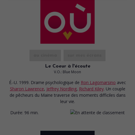
au cinéma
sur mes écrans
Le Coeur à l'écoute
V.O.: Blue Moon
É.-U. 1999. Drame psychologique
de
Ron Lagomarsino
avec
Sharon Lawrence
,
Jeffrey Nordling
,
Richard Kiley
. Un couple
de pêcheurs du Maine traverse des moments difficiles dans
leur vie.
Durée:
96 min.