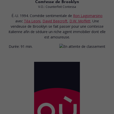
Comtesse de Brooklyn
V.O.: Counterfeit Contessa
É.-U. 1994. Comédie sentimentale
de
Ron Lagomarsino
avec
Téa Leoni
,
David Beecroft
,
D.W. Moffett
. Une
vendeuse de Brooklyn se fait passer pour une comtesse
italienne afin de séduire un riche agent immobilier dont elle
est amoureuse.
Durée:
91 min.