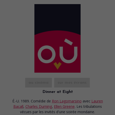
au cinéma
sur mes écrans
Dinner at Eight
É.-U. 1989. Comédie
de
Ron Lagomarsino
avec
Lauren
Bacall
,
Charles Durning
,
Ellen Greene
. Les tribulations
vécues par les invités d'une soirée mondaine.