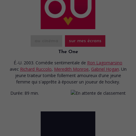
au cinéma
sur mes écrans
The One
É.-U. 2003. Comédie sentimentale
de
Ron Lagomarsino
avec
Richard Ruccolo
,
Meredith Monroe
,
Gabriel Hogan
. Un
jeune traiteur tombe follement amoureux d'une jeune
femme qui s'apprête à épouser un joueur de hockey.
Durée:
89 min.