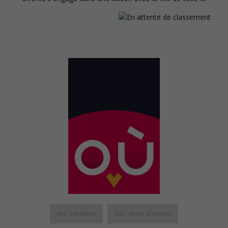
au cinéma
sur mes écrans