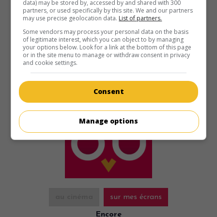
l'aide de célébrités locales.
data) may be stored by, accessed by and shared with 300
partners, or used specifically by this site. We and our partners
may use precise geolocation data.
List of partners.
Durée:
91 min.
Some vendors may process your personal data on the basis
of legitimate interest, which you can object to by managing
your options below. Look for a link at the bottom of this page
or in the site menu to manage or withdraw consent in privacy
and cookie settings.
Consent
Manage options
au cinéma
sur mes écrans
Encore