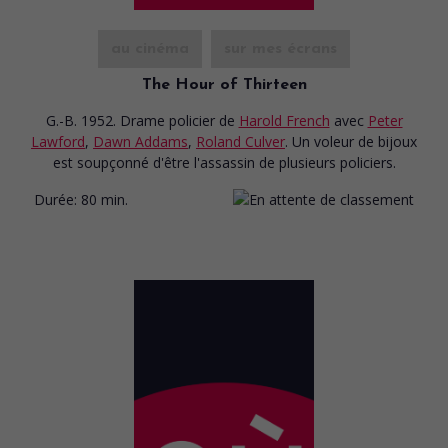
au cinéma
sur mes écrans
The Hour of Thirteen
G.-B. 1952. Drame policier
de
Harold French
avec
Peter
Lawford
,
Dawn Addams
,
Roland Culver
. Un voleur de bijoux
est soupçonné d'être l'assassin de plusieurs policiers.
Durée:
80 min.