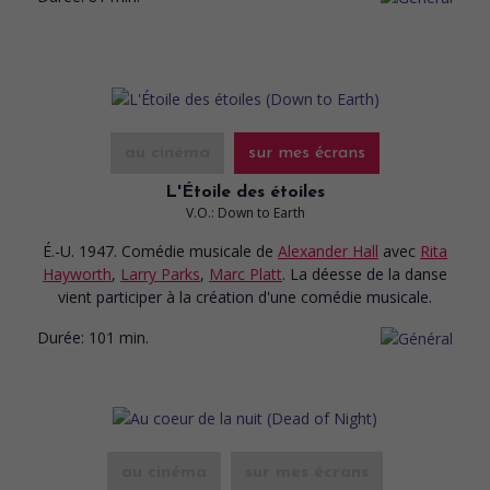
au cinéma
sur mes écrans
L'Étoile des étoiles
V.O.: Down to Earth
É.-U. 1947. Comédie musicale
de
Alexander Hall
avec
Rita
Hayworth
,
Larry Parks
,
Marc Platt
. La déesse de la danse
vient participer à la création d'une comédie musicale.
Durée:
101 min.
au cinéma
sur mes écrans