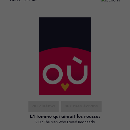
au cinéma
sur mes écrans
L'Homme qui aimait les rousses
V.O.: The Man Who Loved Redheads