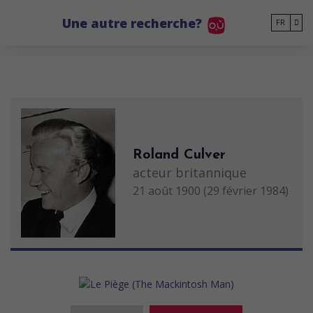
Go to main content
Une autre recherche?
FR
Roland Culver
acteur britannique
21 août 1900 (29 février 1984)