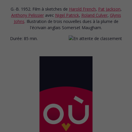
G.-B. 1952. Film à sketches
de
Harold French
,
Pat Jackson
,
Anthony Pelissier
avec
Nigel Patrick
,
Roland Culver
,
Glynis
Johns
. Illustration de trois nouvelles dues à la plume de
l'écrivain anglais Somerset Maugham.
Durée:
85 min.