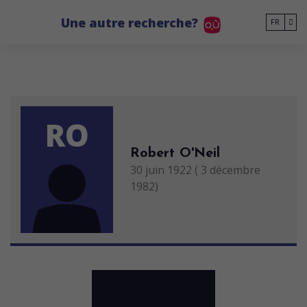
Go to main content
Une autre recherche?
FR
RO
Robert O'Neil
30 juin 1922 ( 3 décembre
1982)