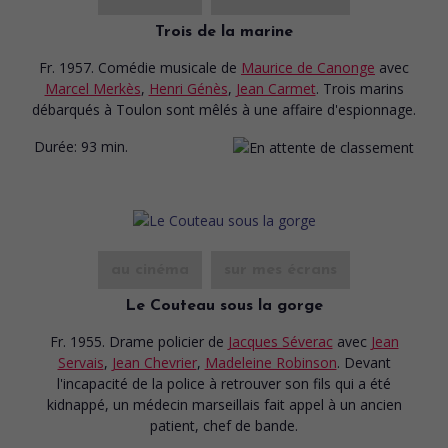
Trois de la marine
Fr. 1957. Comédie musicale
de
Maurice de Canonge
avec
Marcel Merkès
,
Henri Génès
,
Jean Carmet
. Trois marins
débarqués à Toulon sont mêlés à une affaire d'espionnage.
Durée:
93 min.
au cinéma
sur mes écrans
Le Couteau sous la gorge
Fr. 1955. Drame policier
de
Jacques Séverac
avec
Jean
Servais
,
Jean Chevrier
,
Madeleine Robinson
. Devant
l'incapacité de la police à retrouver son fils qui a été
kidnappé, un médecin marseillais fait appel à un ancien
patient, chef de bande.