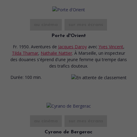
au cinéma
sur mes écrans
Porte d'Orient
Fr. 1950. Aventures
de
Jacques Daroy
avec
Yves Vincent
,
Tilda Thamar
,
Nathalie Nattier
. À Marseille, un inspecteur
des douanes s'éprend d'une jeune femme qui trempe dans
des trafics douteux.
Durée:
100 min.
au cinéma
sur mes écrans
Cyrano de Bergerac