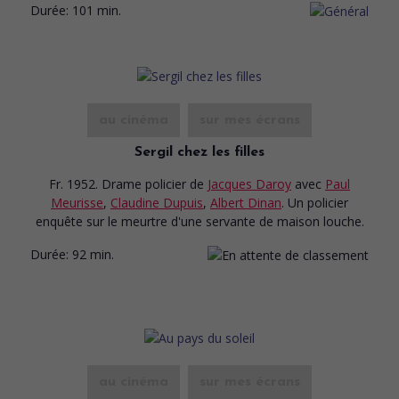
Durée:
101 min.
au cinéma
sur mes écrans
Sergil chez les filles
Fr. 1952. Drame policier
de
Jacques Daroy
avec
Paul
Meurisse
,
Claudine Dupuis
,
Albert Dinan
. Un policier
enquête sur le meurtre d'une servante de maison louche.
Durée:
92 min.
au cinéma
sur mes écrans