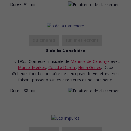
Durée:
91 min
au cinéma
sur mes écrans
3 de la Canebière
Fr. 1955. Comédie musicale
de
Maurice de Canonge
avec
Marcel Merkès
,
Colette Deréal
,
Henri Génès
. Deux
pêcheurs font la conquête de deux pseudo-vedettes en se
faisant passer pour les directeurs d'une sardinerie.
Durée:
88 min.