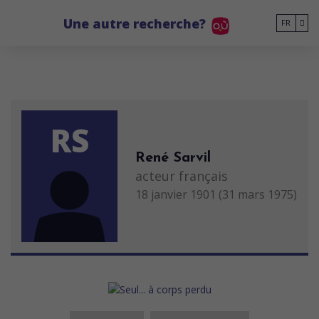
Go to main content
Une autre recherche?
FR
RS
René Sarvil
acteur français
18 janvier 1901 (31 mars 1975)