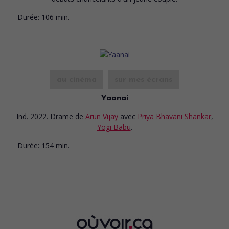
Durée:
106 min.
au cinéma
sur mes écrans
Yaanai
Ind. 2022. Drame
de
Arun Vijay
avec
Priya Bhavani Shankar
,
Yogi Babu
.
Durée:
154 min.