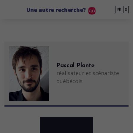
Go to main content
Une autre recherche?
FR
Pascal Plante
réalisateur et scénariste
québécois