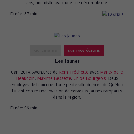
ans, une idylle avec une fille décomplexée.
Durée:
87 min.
au cinéma
sur mes écrans
Les Jaunes
Can. 2014. Aventures
de
Rémi Fréchette
avec
Marie-Joëlle
Beaudoin
,
Maxime Bessette
,
Chloé Bourgeois
. Deux
employés de l'épicerie d'une petite ville du nord du Québec
luttent contre une invasion de cerveaux jaunes rampants
dans la région.
Durée:
96 min.