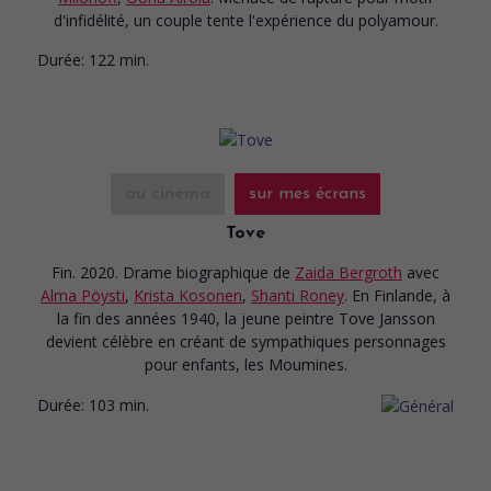
d'infidélité, un couple tente l'expérience du polyamour.
Durée:
122 min.
au cinéma
sur mes écrans
Tove
Fin. 2020. Drame biographique
de
Zaida Bergroth
avec
Alma Pöysti
,
Krista Kosonen
,
Shanti Roney
. En Finlande, à
la fin des années 1940, la jeune peintre Tove Jansson
devient célèbre en créant de sympathiques personnages
pour enfants, les Moumines.
Durée:
103 min.