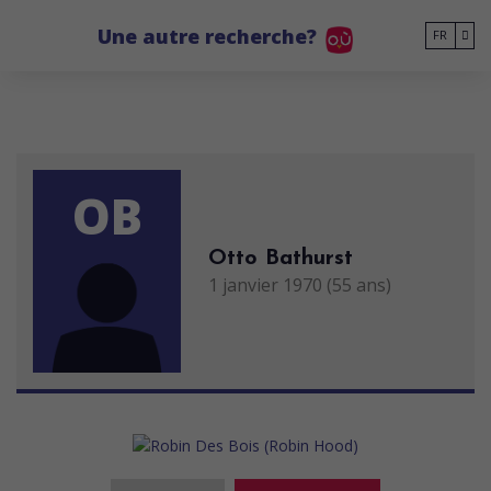
Go to main content
Une autre recherche?
FR
OB
Otto Bathurst
1 janvier 1970 (55 ans)