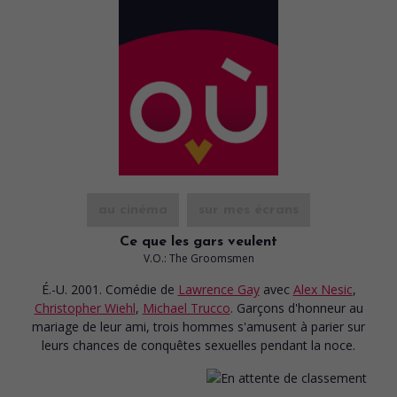
au cinéma
sur mes écrans
Ce que les gars veulent
V.O.: The Groomsmen
É.-U. 2001. Comédie
de
Lawrence Gay
avec
Alex Nesic
,
Christopher Wiehl
,
Michael Trucco
. Garçons d'honneur au
mariage de leur ami, trois hommes s'amusent à parier sur
leurs chances de conquêtes sexuelles pendant la noce.