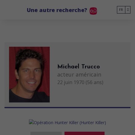
Go to main content
Une autre recherche?
FR
Michael Trucco
acteur américain
22 juin 1970 (56 ans)