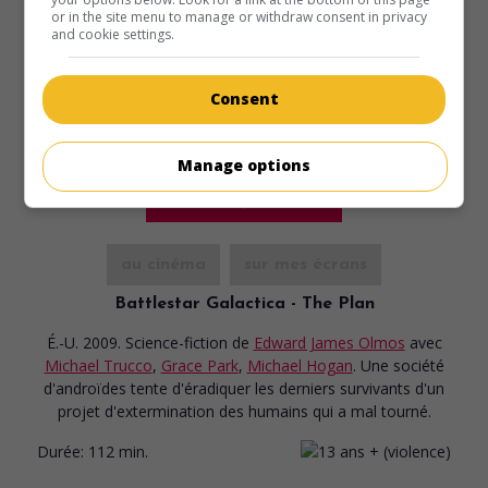
or in the site menu to manage or withdraw consent in privacy
and cookie settings.
Consent
Manage options
au cinéma
sur mes écrans
Battlestar Galactica - The Plan
É.-U. 2009. Science-fiction
de
Edward James Olmos
avec
Michael Trucco
,
Grace Park
,
Michael Hogan
. Une société
d'androïdes tente d'éradiquer les derniers survivants d'un
projet d'extermination des humains qui a mal tourné.
Durée:
112 min.