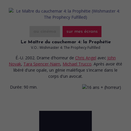
au cinéma
sur mes écrans
Le Maître du cauchemar 4: la Prophétie
V.O.: Wishmaster 4: The Prophecy Fulfilled
É.-U. 2002. Drame d'horreur
de
Chris Angel
avec
John
Novak
,
Tara Spencer-Nairn
,
Michael Trucco
. Après avoir été
libéré d'une opale, un génie maléfique s'incarne dans le
corps d'un avocat.
Durée:
90 min.