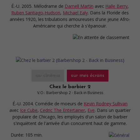
É.-U. 2005. Mélodrame
de
Darnell Martin
avec
Halle Berry
,
Ruben Santiago-Hudson
,
Michael Ealy
. Dans la Floride des
années 1920, les tribulations amoureuses d'une jeune Afro-
Américaine qui cherche à s'épanouir.
au cinéma
sur mes écrans
Chez le barbier 2
V.O.: Barbershop 2 - Back in Business
É.-U. 2004. Comédie de moeurs
de
Kevin Rodney Sullivan
avec
Ice Cube
,
Cedric The Entertainer
,
Eve
. Dans un quartier
populaire de Chicago, les employés d'un salon de barbier
s'inquiètent de l'arrivée d'un concurrent haut de gamme.
Durée:
105 min.