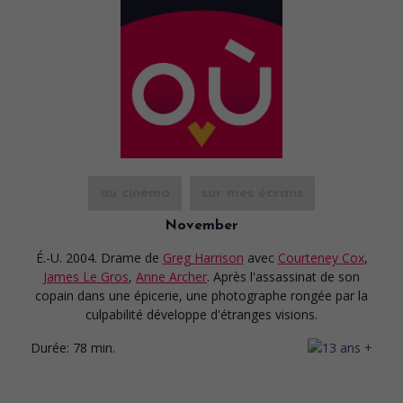
au cinéma
sur mes écrans
November
É.-U. 2004. Drame
de
Greg Harrison
avec
Courteney Cox
,
James Le Gros
,
Anne Archer
. Après l'assassinat de son
copain dans une épicerie, une photographe rongée par la
culpabilité développe d'étranges visions.
Durée:
78 min.