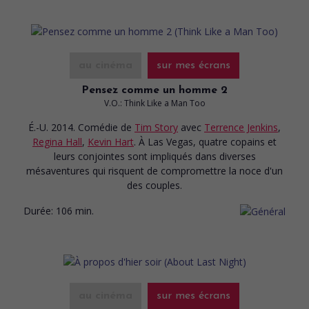
au cinéma
sur mes écrans
Pensez comme un homme 2
V.O.: Think Like a Man Too
É.-U. 2014. Comédie
de
Tim Story
avec
Terrence Jenkins
,
Regina Hall
,
Kevin Hart
. À Las Vegas, quatre copains et
leurs conjointes sont impliqués dans diverses
mésaventures qui risquent de compromettre la noce d'un
des couples.
Durée:
106 min.
au cinéma
sur mes écrans