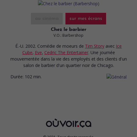
au cinéma
sur mes écrans
Chez le barbier
V.O.: Barbershop
É.-U. 2002. Comédie de moeurs
de
Tim Story
avec
Ice
Cube
,
Eve
,
Cedric The Entertainer
. Une journée
mouvementée dans la vie des employés et des clients d'un
salon de barbier d'un quartier noir de Chicago.
Durée:
102 min.