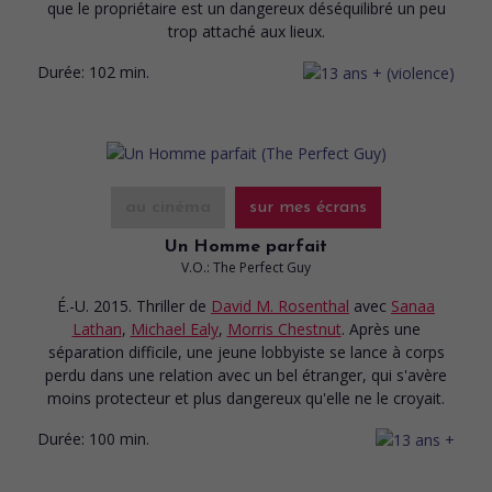
que le propriétaire est un dangereux déséquilibré un peu
trop attaché aux lieux.
Durée:
102 min.
au cinéma
sur mes écrans
Un Homme parfait
V.O.: The Perfect Guy
É.-U. 2015. Thriller
de
David M. Rosenthal
avec
Sanaa
Lathan
,
Michael Ealy
,
Morris Chestnut
. Après une
séparation difficile, une jeune lobbyiste se lance à corps
perdu dans une relation avec un bel étranger, qui s'avère
moins protecteur et plus dangereux qu'elle ne le croyait.
Durée:
100 min.