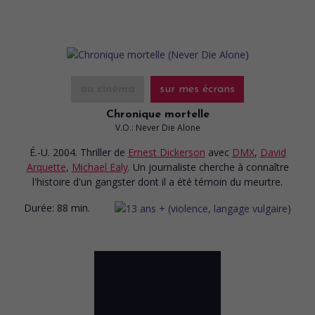
au cinéma
sur mes écrans
Chronique mortelle
V.O.: Never Die Alone
É.-U. 2004. Thriller
de
Ernest Dickerson
avec
DMX
,
David
Arquette
,
Michael Ealy
. Un journaliste cherche à connaître
l'histoire d'un gangster dont il a été témoin du meurtre.
Durée:
88 min.