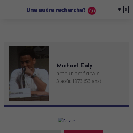
Go to main content
Une autre recherche?
FR
Michael Ealy
acteur américain
3 août 1973 (53 ans)