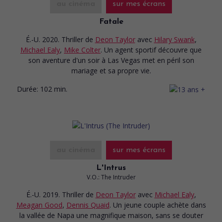
au cinéma
sur mes écrans
Fatale
É.-U. 2020. Thriller
de
Deon Taylor
avec
Hilary Swank
,
Michael Ealy
,
Mike Colter
. Un agent sportif découvre que
son aventure d'un soir à Las Vegas met en péril son
mariage et sa propre vie.
Durée:
102 min.
au cinéma
sur mes écrans
L'Intrus
V.O.: The Intruder
É.-U. 2019. Thriller
de
Deon Taylor
avec
Michael Ealy
,
Meagan Good
,
Dennis Quaid
. Un jeune couple achète dans
la vallée de Napa une magnifique maison, sans se douter