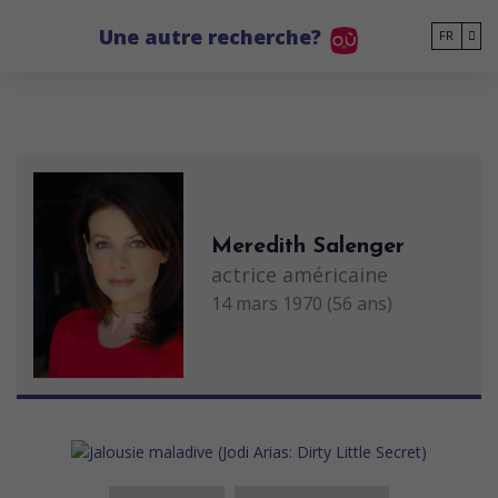
Go to main content
Une autre recherche?
FR
Meredith Salenger
actrice américaine
14 mars 1970 (56 ans)