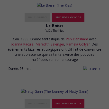
au cinéma
sur mes écrans
Le Baiser
V.O.: The Kiss
Can. 1988. Drame fantastique
de
Pen Densham
avec
Joanna Pacula
,
Meredith Salenger
,
Pamela Collyer
. Des
événements bizarres et tragiques ont tôt fait de convaincre
une adolescente que sa tante exerce des pouvoirs
maléfiques sur son entourage.
Durée:
98 min.
au cinéma
sur mes écrans