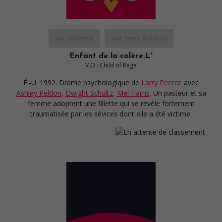
au cinéma
sur mes écrans
Enfant de la colère.L'
V.O.: Child of Rage
É.-U. 1992. Drame psychologique
de
Larry Peerce
avec
Ashley Peldon
,
Dwight Schultz
,
Mel Harris
. Un pasteur et sa
femme adoptent une fillette qui se révèle fortement
traumatisée par les sévices dont elle a été victime.