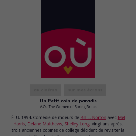
au cinéma
sur mes écrans
Un Petit coin de paradis
V.O.: The Women of Spring Break
É.-U. 1994. Comédie de moeurs
de
Bill L. Norton
avec
Mel
Harris
,
Delane Matthews
,
Shelley Long
. Vingt ans après,
trois anciennes copines de collège décident de revisiter la