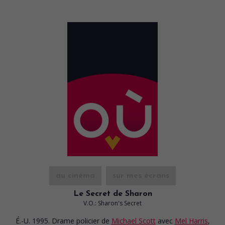
au cinéma
sur mes écrans
Le Secret de Sharon
V.O.: Sharon's Secret
É.-U. 1995. Drame policier
de
Michael Scott
avec
Mel Harris
,