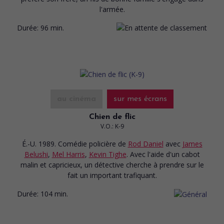
l'armée.
Durée:
96 min.
au cinéma
sur mes écrans
Chien de flic
V.O.: K-9
É.-U. 1989. Comédie policière
de
Rod Daniel
avec
James
Belushi
,
Mel Harris
,
Kevin Tighe
. Avec l'aide d'un cabot
malin et capricieux, un détective cherche à prendre sur le
fait un important trafiquant.
Durée:
104 min.