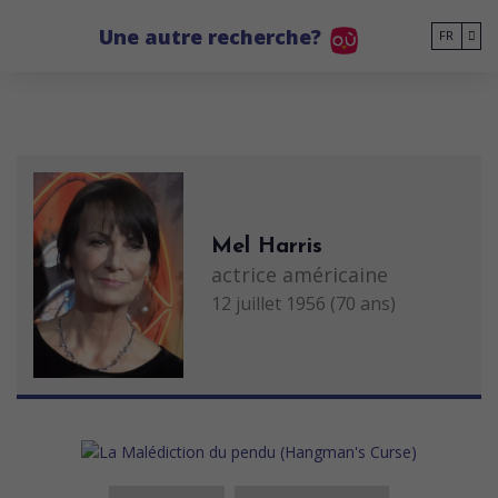
Go to main content
Une autre recherche?
FR
Mel Harris
actrice américaine
12 juillet 1956 (70 ans)