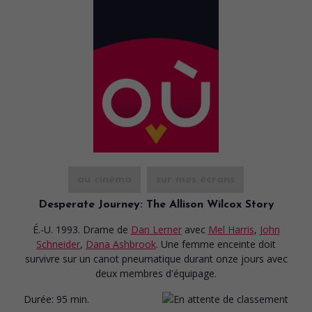
au cinéma
sur mes écrans
Desperate Journey: The Allison Wilcox Story
É.-U. 1993. Drame
de
Dan Lerner
avec
Mel Harris
,
John
Schneider
,
Dana Ashbrook
. Une femme enceinte doit
survivre sur un canot pneumatique durant onze jours avec
deux membres d'équipage.
Durée:
95 min.