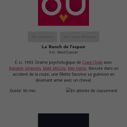
au cinéma
sur mes écrans
Le Ranch de l'espoir
V.O.: Wind Dancer
É.-U. 1993. Drame psychologique
de
Craig Clyde
avec
Raeanin Simpson
,
Matt McCoy
,
Mel Harris
. Blessée dans un
accident de la route, une fillette favorise sa guérison en
devenant amie avec un cheval.
Durée:
90 min.