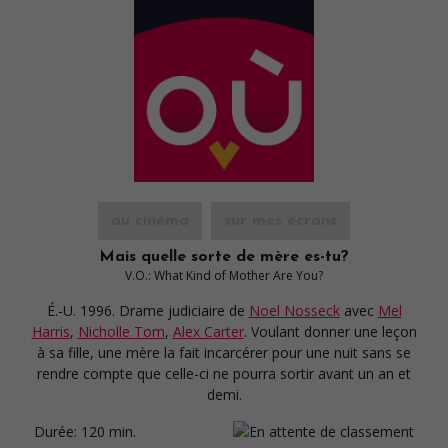
au cinéma
sur mes écrans
Mais quelle sorte de mère es-tu?
V.O.: What Kind of Mother Are You?
É.-U. 1996. Drame judiciaire
de
Noel Nosseck
avec
Mel
Harris
,
Nicholle Tom
,
Alex Carter
. Voulant donner une leçon
à sa fille, une mère la fait incarcérer pour une nuit sans se
rendre compte que celle-ci ne pourra sortir avant un an et
demi.
Durée:
120 min.