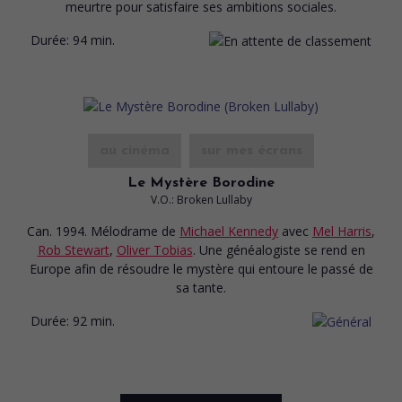
meurtre pour satisfaire ses ambitions sociales.
Durée:
94 min.
au cinéma
sur mes écrans
Le Mystère Borodine
V.O.: Broken Lullaby
Can. 1994. Mélodrame
de
Michael Kennedy
avec
Mel Harris
,
Rob Stewart
,
Oliver Tobias
. Une généalogiste se rend en
Europe afin de résoudre le mystère qui entoure le passé de
sa tante.
Durée:
92 min.