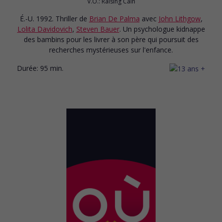
V.O.: Raising Cain
É.-U. 1992. Thriller
de
Brian De Palma
avec
John Lithgow
,
Lolita Davidovich
,
Steven Bauer
. Un psychologue kidnappe
des bambins pour les livrer à son père qui poursuit des
recherches mystérieuses sur l'enfance.
Durée:
95 min.