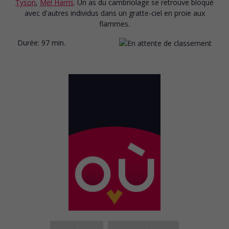
Tyson
,
Mel Harris
. Un as du cambriolage se retrouve bloqué
avec d'autres individus dans un gratte-ciel en proie aux
flammes.
Durée:
97 min.