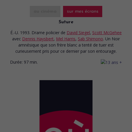
au cinéma
sur mes écrans
Suture
É.-U. 1993. Drame policier
de
David Siegel
,
Scott McGehee
avec
Dennis Haysbert
,
Mel Harris
,
Sab Shimono
. Un Noir
amnésique que son frère blanc a tenté de tuer est
curieusement pris pour ce dernier par son entourage.
Durée:
97 min.