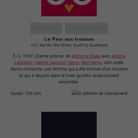
au cinéma
sur mes écrans
La Peur aux trousses
V.O.: Murder She Wrote: South by Southwest
É.-U. 1997. Drame policier
de
Anthony Shaw
avec
Angela
Lansbury
,
Harriet Sansom Harris
,
Mel Harris
. Une vieille
dame recherche une femme qui a été témoin d'un meurtre
et qui a disparu dans le train qu'elles empruntaient
ensemble.
Durée:
100 min.