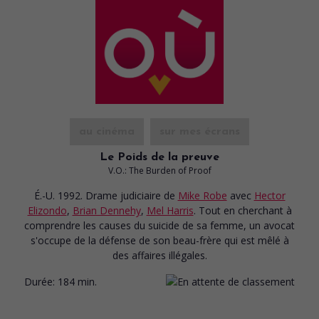
au cinéma
sur mes écrans
Le Poids de la preuve
V.O.: The Burden of Proof
É.-U. 1992. Drame judiciaire
de
Mike Robe
avec
Hector
Elizondo
,
Brian Dennehy
,
Mel Harris
. Tout en cherchant à
comprendre les causes du suicide de sa femme, un avocat
s'occupe de la défense de son beau-frère qui est mêlé à
des affaires illégales.
Durée:
184 min.